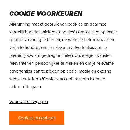
Skip
Menu
to
COOKIE VOORKEUREN
main
All4running maakt gebruik van cookies en daarmee
content
vergelijkbare technieken (“cookies”) om jou een optimale
gebruikservaring te bieden, de website betrouwbaar en
veilig te houden, om je relevante advertenties aan te
bieden, jouw surfgedrag te meten, onze eigen kanalen
relevanter en persoonlijker te maken en om je relevante
advertenties aan te bieden op social media en externe
websites. Klik op 'Cookies accepteren' om hiermee
akkoord te gaan.
Voorkeuren wijzigen
Cookies accepteren