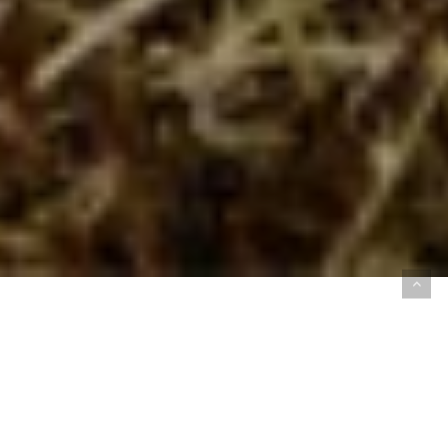
ONTDEK DE
ALTRA
COLLECTIE
Het hardloopmerk Altra is de afgelopen jaren