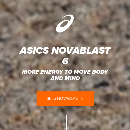
ASICS NOVABLAST
6
MORE ENERGY TO MOVE BODY
AND MIND
Shop NOVABLAST 6