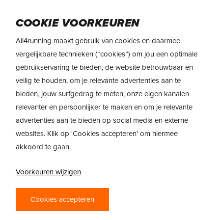
Skip
Menu
to
COOKIE VOORKEUREN
main
All4running maakt gebruik van cookies en daarmee
content
vergelijkbare technieken (“cookies”) om jou een optimale
gebruikservaring te bieden, de website betrouwbaar en
veilig te houden, om je relevante advertenties aan te
bieden, jouw surfgedrag te meten, onze eigen kanalen
relevanter en persoonlijker te maken en om je relevante
advertenties aan te bieden op social media en externe
websites. Klik op 'Cookies accepteren' om hiermee
akkoord te gaan.
Voorkeuren wijzigen
Cookies accepteren