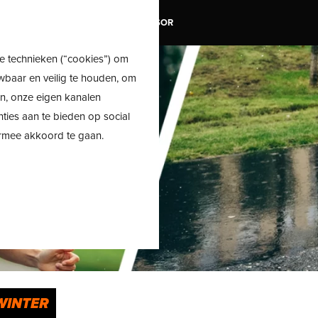
TRAIL
SALE
SHOE ADVISOR
e technieken (“cookies”) om
wbaar en veilig te houden, om
en, onze eigen kanalen
nties aan te bieden op social
ermee akkoord te gaan.
 WINTER