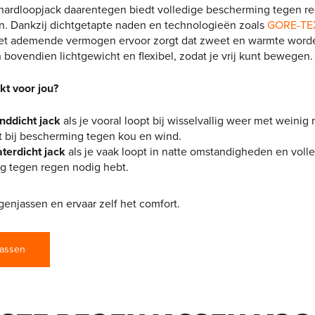
hardloopjack daarentegen biedt volledige bescherming tegen reg
. Dankzij dichtgetapte naden en technologieën zoals
GORE-TE
 het ademende vermogen ervoor zorgt dat zweet en warmte word
 bovendien lichtgewicht en flexibel, zodat je vrij kunt bewegen.
kt voor jou?
nddicht jack
als je vooral loopt bij wisselvallig weer met weinig 
igt bij bescherming tegen kou en wind.
terdicht jack
als je vaak loopt in natte omstandigheden en voll
g tegen regen nodig hebt.
enjassen en ervaar zelf het comfort.
jassen