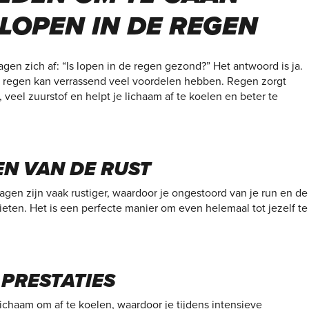
LOPEN IN DE REGEN
gen zich af: “Is lopen in de regen gezond?” Het antwoord is ja.
 regen kan verrassend veel voordelen hebben. Regen zorgt
t, veel zuurstof en helpt je lichaam af te koelen en beter te
EN VAN DE RUST
gen zijn vaak rustiger, waardoor je ongestoord van je run en de
ieten. Het is een perfecte manier om even helemaal tot jezelf te
 PRESTATIES
lichaam om af te koelen, waardoor je tijdens intensieve