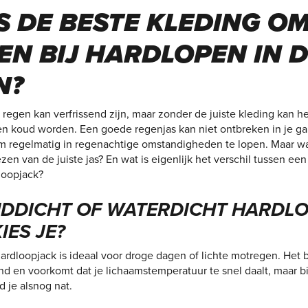
S DE BESTE KLEDING OM
EN BIJ HARDLOPEN IN 
N?
 regen kan verfrissend zijn, maar zonder de juiste kleding kan h
n koud worden. Een goede regenjas kan niet ontbreken in je gar
m regelmatig in regenachtige omstandigheden te lopen. Maar w
iezen van de juiste jas? En wat is eigenlijk het verschil tussen ee
loopjack?
NDDICHT OF WATERDICHT HARDLO
IES JE?
ardloopjack is ideaal voor droge dagen of lichte motregen. Het 
d en voorkomt dat je lichaamstemperatuur te snel daalt, maar b
 je alsnog nat.