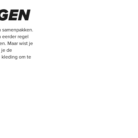
EGEN
ken samenpakken.
 eerder regel
en. Maar wist je
 je de
e kleding om te