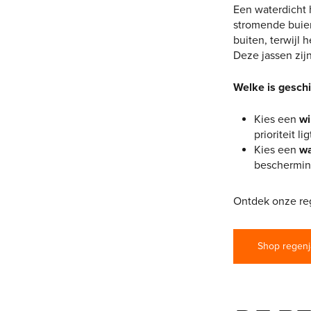
Een waterdicht 
stromende buien
buiten, terwijl
Deze jassen zijn
Welke is geschi
Kies een
wi
prioriteit l
Kies een
wa
beschermin
Ontdek onze reg
Shop regen