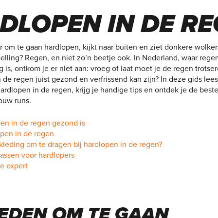
DLOPEN IN DE R
ar om te gaan hardlopen, kijkt naar buiten en ziet donkere wol
lling? Regen, en niet zo’n beetje ook. In Nederland, waar regen
 is, ontkom je er niet aan: vroeg of laat moet je de regen trotser
 de regen juist gezond en verfrissend kan zijn? In deze gids lees
ardlopen in de regen, krijg je handige tips en ontdek je de best
jouw runs.
en in de regen gezond is
open in de regen
 kleding om te dragen bij hardlopen in de regen?
assen voor hardlopers
e expert
EDEN OM TE GAAN