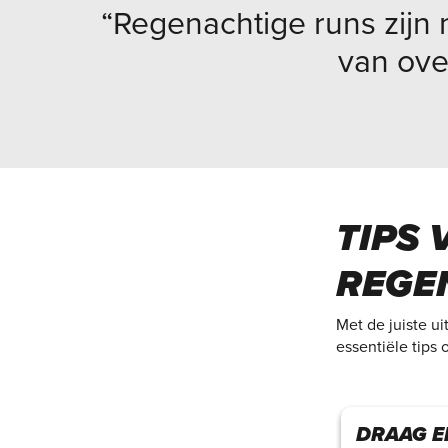
“Regenachtige runs zijn 
van ove
TIPS
REGE
Met de juiste u
essentiële tips
DRAAG E