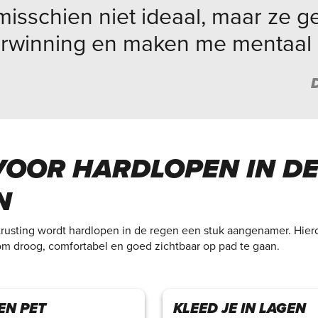
misschien niet ideaal, maar ze g
rwinning en maken me mentaal s
 VOOR HARDLOPEN IN D
N
itrusting wordt hardlopen in de regen een stuk aangenamer. Hier
 om droog, comfortabel en goed zichtbaar op pad te gaan.
EN PET
KLEED JE IN LAGEN