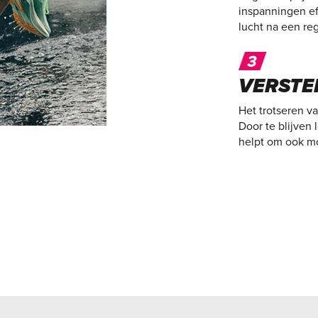
inspanningen eff
lucht na een reg
VERSTE
Het trotseren va
Door te blijven
helpt om ook mo