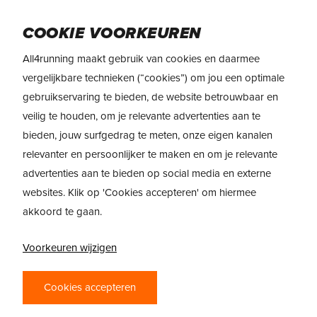
Skip
Menu
to
COOKIE VOORKEUREN
main
All4running maakt gebruik van cookies en daarmee
content
vergelijkbare technieken (“cookies”) om jou een optimale
gebruikservaring te bieden, de website betrouwbaar en
veilig te houden, om je relevante advertenties aan te
bieden, jouw surfgedrag te meten, onze eigen kanalen
relevanter en persoonlijker te maken en om je relevante
advertenties aan te bieden op social media en externe
websites. Klik op 'Cookies accepteren' om hiermee
akkoord te gaan.
Voorkeuren wijzigen
Cookies accepteren