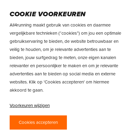
Skip
Menu
to
COOKIE VOORKEUREN
main
All4running maakt gebruik van cookies en daarmee
content
vergelijkbare technieken (“cookies”) om jou een optimale
gebruikservaring te bieden, de website betrouwbaar en
veilig te houden, om je relevante advertenties aan te
bieden, jouw surfgedrag te meten, onze eigen kanalen
relevanter en persoonlijker te maken en om je relevante
advertenties aan te bieden op social media en externe
websites. Klik op 'Cookies accepteren' om hiermee
akkoord te gaan.
Voorkeuren wijzigen
Cookies accepteren