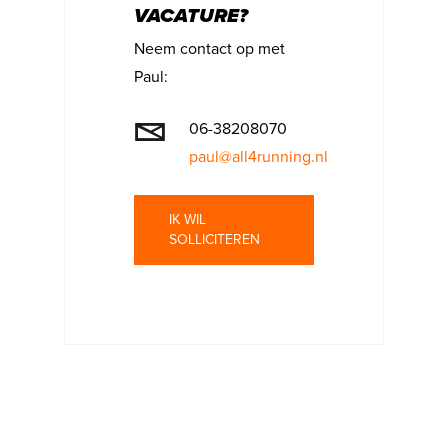
VACATURE?
Neem contact op met
Paul:
06-38208070
paul@all4running.nl
IK WIL
SOLLICITEREN