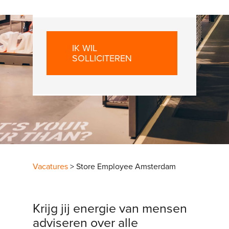
IK WIL
SOLLICITEREN
Vacatures
> Store Employee Amsterdam
Krijg jij energie van mensen
adviseren over alle