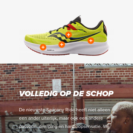
VOLLEDIG OP DE SCHOP
De nieuwste Saucony Ride heeft niet alleen
een ander uiterlijk, maar ook een andere
pasvorm, demping en hardloopsensatie. We