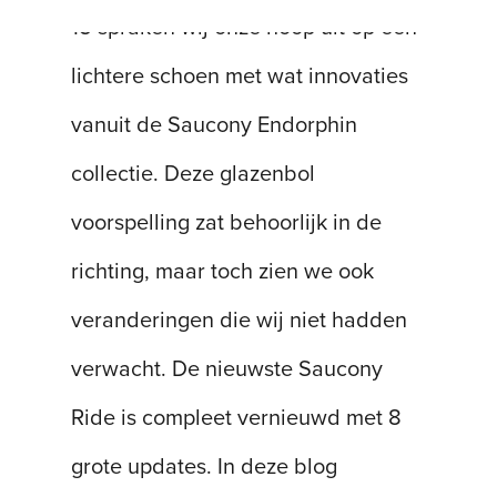
15 spraken wij onze hoop uit op een
lichtere schoen met wat innovaties
vanuit de Saucony Endorphin
collectie. Deze glazenbol
voorspelling zat behoorlijk in de
richting, maar toch zien we ook
veranderingen die wij niet hadden
verwacht. De nieuwste Saucony
Ride is compleet vernieuwd met 8
grote updates. In deze blog