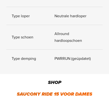
Type loper
Neutrale hardloper
Allround
Type schoen
hardloopschoen
Type demping
PWRRUN (geüpdatet)
SHOP
SAUCONY RIDE 15 VOOR DAMES