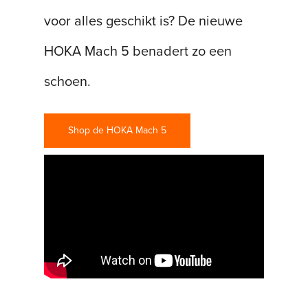
voor alles geschikt is? De nieuwe
HOKA Mach 5 benadert zo een
schoen.
Shop de HOKA Mach 5