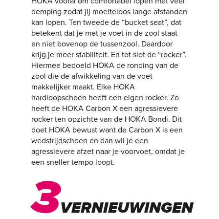
HOKA vooral om comfortabel lopen met veel
demping zodat jij moeiteloos lange afstanden
kan lopen. Ten tweede de “bucket seat”, dat
betekent dat je met je voet in de zool staat
en niet bovenop de tussenzool. Daardoor
krijg je meer stabiliteit. En tot slot de “rocker”.
Hiermee bedoeld HOKA de ronding van de
zool die de afwikkeling van de voet
makkelijker maakt. Elke HOKA
hardloopschoen heeft een eigen rocker. Zo
heeft de HOKA Carbon X een agressievere
rocker ten opzichte van de HOKA Bondi. Dit
doet HOKA bewust want de Carbon X is een
wedstrijdschoen en dan wil je een
agressievere afzet naar je voorvoet, omdat je
een sneller tempo loopt.
3
VERNIEUWINGEN