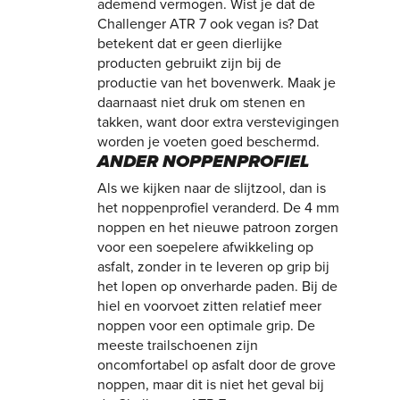
ademend vermogen. Wist je dat de
Challenger ATR 7 ook vegan is? Dat
betekent dat er geen dierlijke
producten gebruikt zijn bij de
productie van het bovenwerk. Maak je
daarnaast niet druk om stenen en
takken, want door extra verstevigingen
worden je voeten goed beschermd.
ANDER NOPPENPROFIEL
Als we kijken naar de slijtzool, dan is
het noppenprofiel veranderd. De 4 mm
noppen en het nieuwe patroon zorgen
voor een soepelere afwikkeling op
asfalt, zonder in te leveren op grip bij
het lopen op onverharde paden. Bij de
hiel en voorvoet zitten relatief meer
noppen voor een optimale grip. De
meeste trailschoenen zijn
oncomfortabel op asfalt door de grove
noppen, maar dit is niet het geval bij