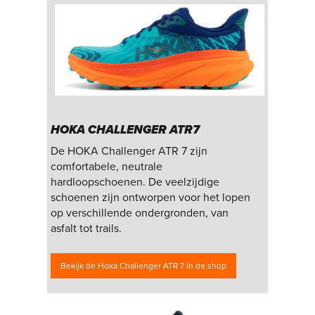
HOKA CHALLENGER ATR7
De HOKA Challenger ATR 7 zijn
comfortabele, neutrale
hardloopschoenen. De veelzijdige
schoenen zijn ontworpen voor het lopen
op verschillende ondergronden, van
asfalt tot trails.
Bekijk de Hoka Challenger ATR 7 in de shop