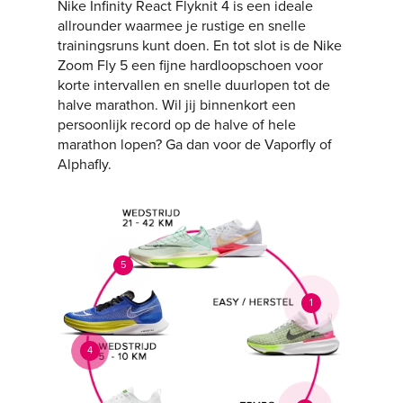
Nike Infinity React Flyknit 4 is een ideale
allrounder waarmee je rustige en snelle
trainingsruns kunt doen. En tot slot is de Nike
Zoom Fly 5 een fijne hardloopschoen voor
korte intervallen en snelle duurlopen tot de
halve marathon. Wil jij binnenkort een
persoonlijk record op de halve of hele
marathon lopen? Ga dan voor de Vaporfly of
Alphafly.
5
1
4