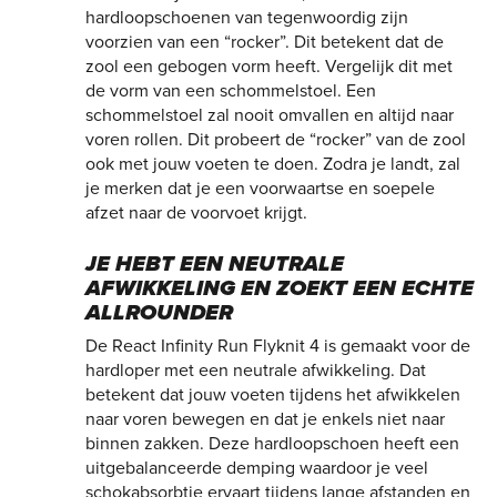
hardloopschoenen van tegenwoordig zijn
voorzien van een “rocker”. Dit betekent dat de
zool een gebogen vorm heeft. Vergelijk dit met
de vorm van een schommelstoel. Een
schommelstoel zal nooit omvallen en altijd naar
voren rollen. Dit probeert de “rocker” van de zool
ook met jouw voeten te doen. Zodra je landt, zal
je merken dat je een voorwaartse en soepele
afzet naar de voorvoet krijgt.
JE HEBT EEN NEUTRALE
AFWIKKELING EN ZOEKT EEN ECHTE
ALLROUNDER
De React Infinity Run Flyknit 4 is gemaakt voor de
hardloper met een neutrale afwikkeling. Dat
betekent dat jouw voeten tijdens het afwikkelen
naar voren bewegen en dat je enkels niet naar
binnen zakken. Deze hardloopschoen heeft een
uitgebalanceerde demping waardoor je veel
schokabsorbtie ervaart tijdens lange afstanden en