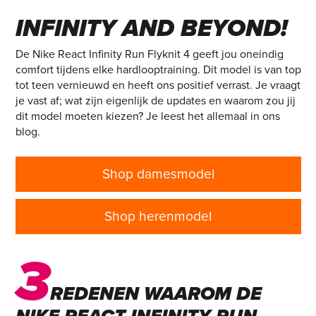
RUN FLYKNIT 4 – TO
INFINITY AND BEYOND!
De Nike React Infinity Run Flyknit 4 geeft jou oneindig
comfort tijdens elke hardlooptraining. Dit model is van top
tot teen vernieuwd en heeft ons positief verrast. Je vraagt
je vast af; wat zijn eigenlijk de updates en waarom zou jij
dit model moeten kiezen? Je leest het allemaal in ons
blog.
Shop damesmodel
Shop herenmodel
3
REDENEN WAAROM DE