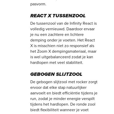
pasvorm.
REACT X TUSSENZOOL
De tussenzool van de Infinity React is
volledig vernieuwd. Daardoor ervaar
je nu een zachtere en lichtere
demping onder je voeten. Het React
X is misschien niet zo responsief als
het Zoom X dempingsmateriaal, maar
is wel uitgebalanceerd zodat je kan
hardlopen met veel stabiliteit.
GEBOGEN SLIJTZOOL
De gebogen slijtzool met rocker zorgt
ervoor dat elke stap natuurlijker
aanvoelt en biedt efficiëntie tijdens je
run, zodat je minder energie verspilt
tijdens het hardlopen. De ronde zool
biedt flexibiliteit wanneer je voet