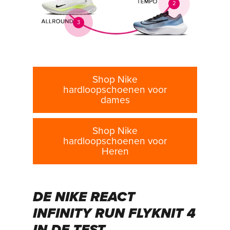
2
3
Shop Nike
hardloopschoenen voor
dames
Shop Nike
hardloopschoenen voor
Heren
DE NIKE REACT
INFINITY RUN FLYKNIT 4