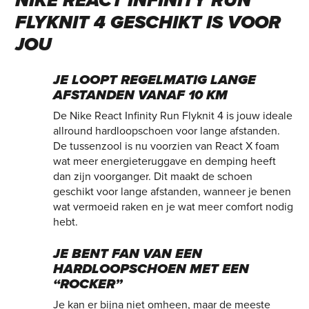
NIKE REACT INFINITY RUN
FLYKNIT 4 GESCHIKT IS VOOR
JOU
JE LOOPT REGELMATIG LANGE
AFSTANDEN VANAF 10 KM
De Nike React Infinity Run Flyknit 4 is jouw ideale
allround hardloopschoen voor lange afstanden.
De tussenzool is nu voorzien van React X foam
wat meer energieteruggave en demping heeft
dan zijn voorganger. Dit maakt de schoen
geschikt voor lange afstanden, wanneer je benen
wat vermoeid raken en je wat meer comfort nodig
hebt.
JE BENT FAN VAN EEN
HARDLOOPSCHOEN MET EEN
“ROCKER”
Je kan er bijna niet omheen, maar de meeste