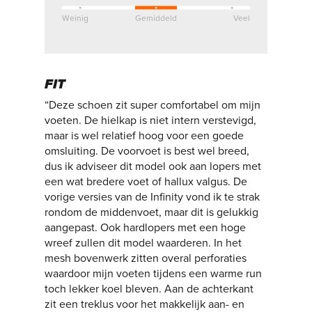
Weinig
Gemiddeld
Veel
FIT
“Deze schoen zit super comfortabel om mijn
voeten. De hielkap is niet intern verstevigd,
maar is wel relatief hoog voor een goede
omsluiting. De voorvoet is best wel breed,
dus ik adviseer dit model ook aan lopers met
een wat bredere voet of hallux valgus. De
vorige versies van de Infinity vond ik te strak
rondom de middenvoet, maar dit is gelukkig
aangepast. Ook hardlopers met een hoge
wreef zullen dit model waarderen. In het
mesh bovenwerk zitten overal perforaties
waardoor mijn voeten tijdens een warme run
toch lekker koel bleven. Aan de achterkant
zit een treklus voor het makkelijk aan- en