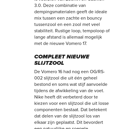
3.0. Deze combinatie van
dempingsmaterialen geeft de ideale
mix tussen een zachte en bouncy
tussenzool en een zool met veel
stabiliteit. Rustige loop, tempoloop of
lange afstand is allemaal mogelijk
met de nieuwe Vomero 17.
COMPLEET NIEUWE
SLIJTZOOL
De Vomero 16 had nog een OG/RS-
002 slijtzool die uit één geheel
bestond en soms wat stijf aanvoelde
tijdens de afwikkeling van de voet.
Nike heeft dit verbeterd door te
kiezen voor een slijtzool die uit losse
componenten bestaat. Dat betekent
dat delen van de slijtzool los van
elkaar zijn geplaatst. Dit bevordert
een natuurlijke en soepele