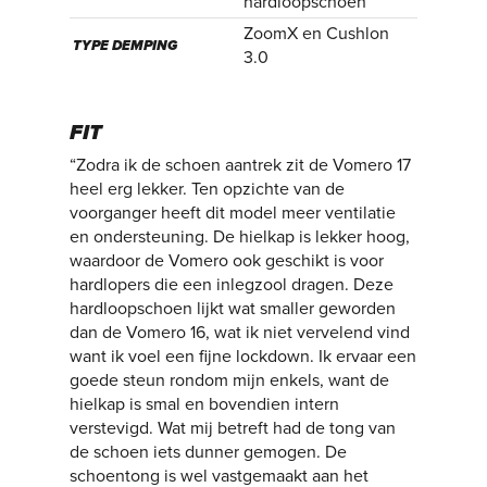
hardloopschoen
ZoomX en Cushlon
TYPE DEMPING
3.0
FIT
“Zodra ik de schoen aantrek zit de Vomero 17
heel erg lekker. Ten opzichte van de
voorganger heeft dit model meer ventilatie
en ondersteuning. De hielkap is lekker hoog,
waardoor de Vomero ook geschikt is voor
hardlopers die een inlegzool dragen. Deze
hardloopschoen lijkt wat smaller geworden
dan de Vomero 16, wat ik niet vervelend vind
want ik voel een fijne lockdown. Ik ervaar een
goede steun rondom mijn enkels, want de
hielkap is smal en bovendien intern
verstevigd. Wat mij betreft had de tong van
de schoen iets dunner gemogen. De
schoentong is wel vastgemaakt aan het