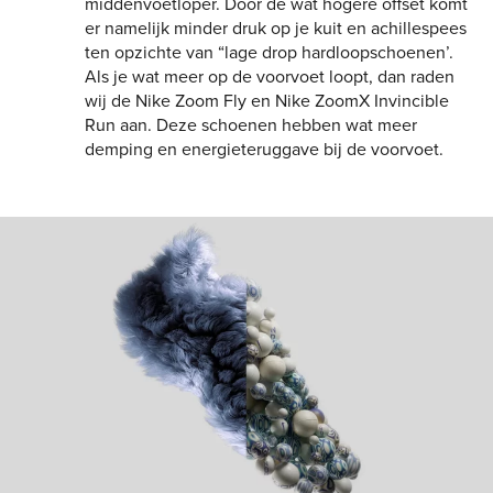
middenvoetloper. Door de wat hogere offset komt
er namelijk minder druk op je kuit en achillespees
ten opzichte van “lage drop hardloopschoenen’.
Als je wat meer op de voorvoet loopt, dan raden
wij de Nike Zoom Fly en Nike ZoomX Invincible
Run aan. Deze schoenen hebben wat meer
demping en energieteruggave bij de voorvoet.