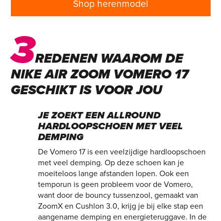
Shop herenmodel
3
REDENEN WAAROM DE
NIKE AIR ZOOM VOMERO 17
GESCHIKT IS VOOR JOU
JE ZOEKT EEN ALLROUND
HARDLOOPSCHOEN MET VEEL
DEMPING
De Vomero 17 is een veelzijdige hardloopschoen
met veel demping. Op deze schoen kan je
moeiteloos lange afstanden lopen. Ook een
temporun is geen probleem voor de Vomero,
want door de bouncy tussenzool, gemaakt van
ZoomX en Cushlon 3.0, krijg je bij elke stap een
aangename demping en energieteruggave. In de