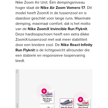
Nike Zoom Air Unit. Één dempingsniveau
hoger staat de
Nike Air Zoom Vomero 17
. Dit
model heeft ZoomX in de tussenzool en is
daardoor geschikt voor lange runs. Maximale
demping, maximaal comfort; dat is het motto
van de
Nike ZoomX Invincible Run Flyknit
.
Deze hardloopschoen heeft een extra dikke
ZoomX-tussenzool met wat meer stabiliteit
door een bredere zool. De
Nike React Infinity
Run Flyknit
is de lichtgewicht allrounder die
een stabiele en responsieve loopervaring
biedt.