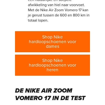
afwikkeling van hiel naar voorvoet.
Met de Nike Air Zoom Vomero 17 kan
je gerust tussen de 600 en 800 km in
totaal lopen.
Shop Nike
hardloopschoenen voor
dames
Shop Nike
hardloopschoenen voor
heren
DE NIKE AIR ZOOM
VOMERO 17 IN DE TEST