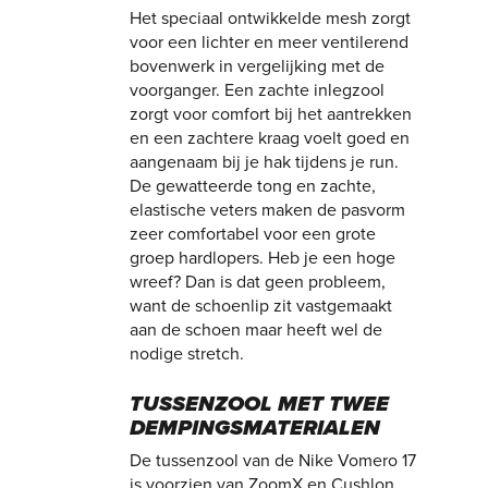
Het speciaal ontwikkelde mesh zorgt
voor een lichter en meer ventilerend
bovenwerk in vergelijking met de
voorganger. Een zachte inlegzool
zorgt voor comfort bij het aantrekken
en een zachtere kraag voelt goed en
aangenaam bij je hak tijdens je run.
De gewatteerde tong en zachte,
elastische veters maken de pasvorm
zeer comfortabel voor een grote
groep hardlopers. Heb je een hoge
wreef? Dan is dat geen probleem,
want de schoenlip zit vastgemaakt
aan de schoen maar heeft wel de
nodige stretch.
TUSSENZOOL MET TWEE
DEMPINGSMATERIALEN
De tussenzool van de Nike Vomero 17
is voorzien van ZoomX en Cushlon