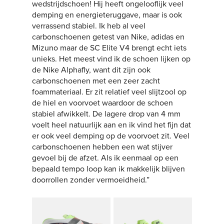
wedstrijdschoen! Hij heeft ongelooflijk veel
demping en energieteruggave, maar is ook
verrassend stabiel. Ik heb al veel
carbonschoenen getest van Nike, adidas en
Mizuno maar de SC Elite V4 brengt echt iets
unieks. Het meest vind ik de schoen lijken op
de Nike Alphafly, want dit zijn ook
carbonschoenen met een zeer zacht
foammateriaal. Er zit relatief veel slijtzool op
de hiel en voorvoet waardoor de schoen
stabiel afwikkelt. De lagere drop van 4 mm
voelt heel natuurlijk aan en ik vind het fijn dat
er ook veel demping op de voorvoet zit. Veel
carbonschoenen hebben een wat stijver
gevoel bij de afzet. Als ik eenmaal op een
bepaald tempo loop kan ik makkelijk blijven
doorrollen zonder vermoeidheid.”