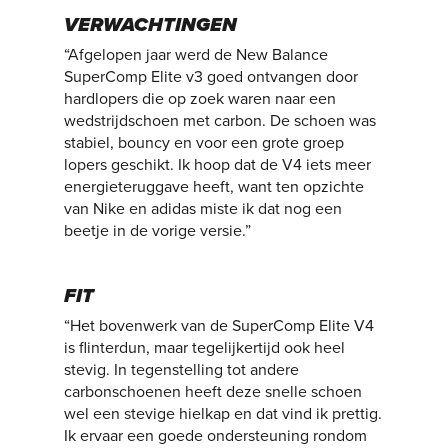
VERWACHTINGEN
“Afgelopen jaar werd de New Balance
SuperComp Elite v3 goed ontvangen door
hardlopers die op zoek waren naar een
wedstrijdschoen met carbon. De schoen was
stabiel, bouncy en voor een grote groep
lopers geschikt. Ik hoop dat de V4 iets meer
energieteruggave heeft, want ten opzichte
van Nike en adidas miste ik dat nog een
beetje in de vorige versie.”
FIT
“Het bovenwerk van de SuperComp Elite V4
is flinterdun, maar tegelijkertijd ook heel
stevig. In tegenstelling tot andere
carbonschoenen heeft deze snelle schoen
wel een stevige hielkap en dat vind ik prettig.
Ik ervaar een goede ondersteuning rondom