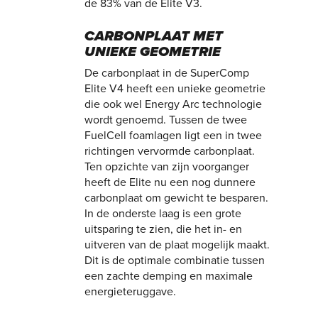
de 83% van de Elite V3.
CARBONPLAAT MET
UNIEKE GEOMETRIE
De carbonplaat in de SuperComp
Elite V4 heeft een unieke geometrie
die ook wel Energy Arc technologie
wordt genoemd. Tussen de twee
FuelCell foamlagen ligt een in twee
richtingen vervormde carbonplaat.
Ten opzichte van zijn voorganger
heeft de Elite nu een nog dunnere
carbonplaat om gewicht te besparen.
In de onderste laag is een grote
uitsparing te zien, die het in- en
uitveren van de plaat mogelijk maakt.
Dit is de optimale combinatie tussen
een zachte demping en maximale
energieteruggave.