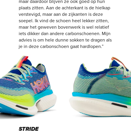
maar daardoor blijven ze ook goed op hun
plaats zitten. Aan de achterkant is de hielkap
verstevigd, maar aan de zijkanten is deze
soepel. Ik vind de schoen heel lekker zitten,
maar het geweven bovenwerk is wel relatief
iets dikker dan andere carbonschoenen. Mijn
advies is om hele dunne sokken te dragen als
je in deze carbonschoen gaat hardlopen.”
STRIDE