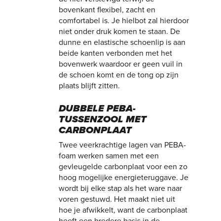
bovenkant flexibel, zacht en
comfortabel is. Je hielbot zal hierdoor
niet onder druk komen te staan. De
dunne en elastische schoenlip is aan
beide kanten verbonden met het
bovenwerk waardoor er geen vuil in
de schoen komt en de tong op zijn
plaats blijft zitten.
DUBBELE PEBA-
TUSSENZOOL MET
CARBONPLAAT
Twee veerkrachtige lagen van PEBA-
foam werken samen met een
gevleugelde carbonplaat voor een zo
hoog mogelijke energieteruggave. Je
wordt bij elke stap als het ware naar
voren gestuwd. Het maakt niet uit
hoe je afwikkelt, want de carbonplaat
heeft een bredere basis in de