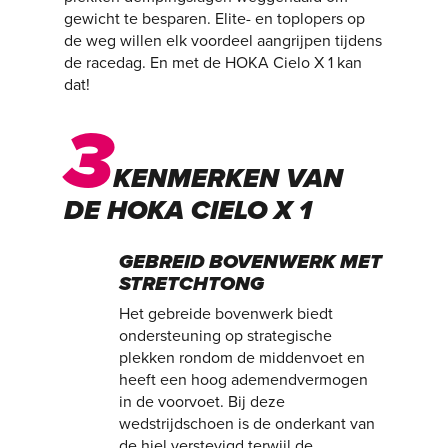
gewicht te besparen. Elite- en toplopers op
de weg willen elk voordeel aangrijpen tijdens
de racedag. En met de HOKA Cielo X 1 kan
dat!
3
KENMERKEN VAN
DE HOKA CIELO X 1
GEBREID BOVENWERK MET
STRETCHTONG
Het gebreide bovenwerk biedt
ondersteuning op strategische
plekken rondom de middenvoet en
heeft een hoog ademendvermogen
in de voorvoet. Bij deze
wedstrijdschoen is de onderkant van
de hiel verstevigd terwijl de