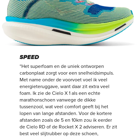
SPEED
“Het superfoam en de uniek ontworpen
carbonplaat zorgt voor een snelheidsimpuls.
Met name onder de voorvoet voel ik veel
energieteruggave, want daar zit extra veel
foam. Ik zie de Cielo X 1 als een echte
marathonschoen vanwege de dikke
tussenzool, wat veel comfort geeft bij het
lopen van lange afstanden. Voor de kortere
afstanden zoals de 5 en 10km zou ik eerder
de Cielo RD of de Rocket X 2 adviseren. Er zit
best veel slijtrubber op deze schoen,