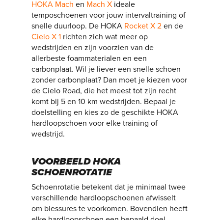
HOKA Mach
en
Mach X
ideale
temposchoenen voor jouw intervaltraining of
snelle duurloop. De HOKA
Rocket X 2
en de
Cielo X 1
richten zich wat meer op
wedstrijden en zijn voorzien van de
allerbeste foammaterialen en een
carbonplaat. Wil je liever een snelle schoen
zonder carbonplaat? Dan moet je kiezen voor
de Cielo Road, die het meest tot zijn recht
komt bij 5 en 10 km wedstrijden. Bepaal je
doelstelling en kies zo de geschikte HOKA
hardloopschoen voor elke training of
wedstrijd.
VOORBEELD HOKA
SCHOENROTATIE
Schoenrotatie betekent dat je minimaal twee
verschillende hardloopschoenen afwisselt
om blessures te voorkomen. Bovendien heeft
elke hardloopschoen een bepaald doel,