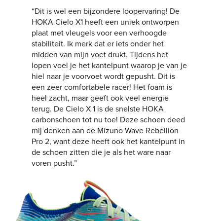
“Dit is wel een bijzondere loopervaring! De
HOKA Cielo X1 heeft een uniek ontworpen
plaat met vleugels voor een verhoogde
stabiliteit. Ik merk dat er iets onder het
midden van mijn voet drukt. Tijdens het
lopen voel je het kantelpunt waarop je van je
hiel naar je voorvoet wordt gepusht. Dit is
een zeer comfortabele racer! Het foam is
heel zacht, maar geeft ook veel energie
terug. De Cielo X 1 is de snelste HOKA
carbonschoen tot nu toe! Deze schoen deed
mij denken aan de Mizuno Wave Rebellion
Pro 2, want deze heeft ook het kantelpunt in
de schoen zitten die je als het ware naar
voren pusht.”