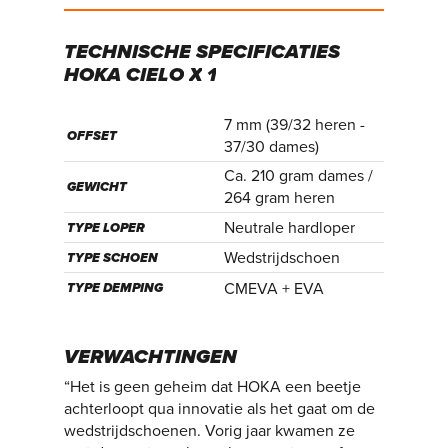
TECHNISCHE
SPECIFICATIES
HOKA
CIELO
X
1
7 mm (39/32 heren -
OFFSET
37/30 dames)
Ca. 210 gram dames /
GEWICHT
264 gram heren
Neutrale hardloper
TYPE LOPER
Wedstrijdschoen
TYPE SCHOEN
CMEVA + EVA
TYPE DEMPING
VERWACHTINGEN
“Het is geen geheim dat HOKA een beetje
achterloopt qua innovatie als het gaat om de
wedstrijdschoenen. Vorig jaar kwamen ze