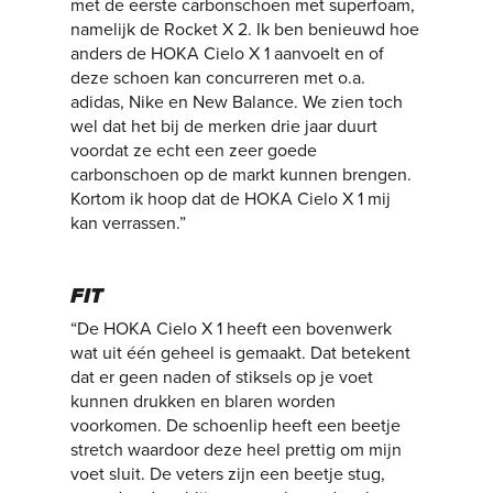
met de eerste carbonschoen met superfoam,
namelijk de Rocket X 2. Ik ben benieuwd hoe
anders de HOKA Cielo X 1 aanvoelt en of
deze schoen kan concurreren met o.a.
adidas, Nike en New Balance. We zien toch
wel dat het bij de merken drie jaar duurt
voordat ze echt een zeer goede
carbonschoen op de markt kunnen brengen.
Kortom ik hoop dat de HOKA Cielo X 1 mij
kan verrassen.”
FIT
“De HOKA Cielo X 1 heeft een bovenwerk
wat uit één geheel is gemaakt. Dat betekent
dat er geen naden of stiksels op je voet
kunnen drukken en blaren worden
voorkomen. De schoenlip heeft een beetje
stretch waardoor deze heel prettig om mijn
voet sluit. De veters zijn een beetje stug,