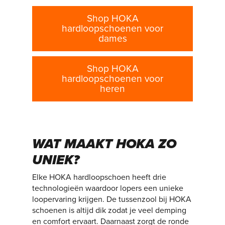
Shop HOKA
hardloopschoenen voor
dames
Shop HOKA
hardloopschoenen voor
heren
WAT MAAKT HOKA ZO
UNIEK?
Elke HOKA hardloopschoen heeft drie
technologieën waardoor lopers een unieke
loopervaring krijgen. De tussenzool bij HOKA
schoenen is altijd dik zodat je veel demping
en comfort ervaart. Daarnaast zorgt de ronde