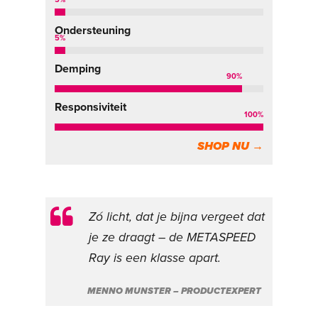
Ondersteuning
5
%
Demping
90
%
Responsiviteit
100
%
SHOP NU →
Zó licht, dat je bijna vergeet dat
je ze draagt – de METASPEED
Ray is een klasse apart.
MENNO MUNSTER – PRODUCTEXPERT