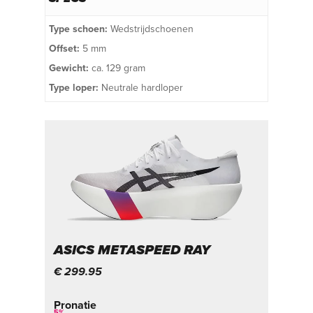
Type schoen:
Wedstrijdschoenen
Offset:
5 mm
Gewicht:
ca. 129 gram
Type loper:
Neutrale hardloper
ASICS METASPEED RAY
€ 299.95
Pronatie
5
%