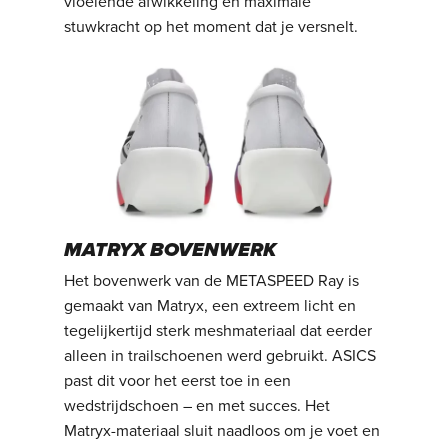
vloeiende afwikkeling en maximale
stuwkracht op het moment dat je versnelt.
MATRYX BOVENWERK
Het bovenwerk van de METASPEED Ray is
gemaakt van Matryx, een extreem licht en
tegelijkertijd sterk meshmateriaal dat eerder
alleen in trailschoenen werd gebruikt. ASICS
past dit voor het eerst toe in een
wedstrijdschoen – en met succes. Het
Matryx-materiaal sluit naadloos om je voet en