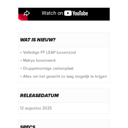
WAT IS NIEUW?
+ Volledige FF LEAP tussenzool
+ Matryx bovenwerk
+ Druppelvormige carbonplaat
+ Alles om het gewicht zo laag mogelijk te krijgen
RELEASEDATUM
12 augustus 2025
SPECS