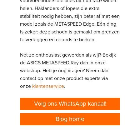
voorvoetlanders die alles uit hun race willen
halen. Haklanders of lopers die extra
stabiliteit nodig hebben, zijn beter af met een
model zoals de METASPEED Edge. Eén ding
is zeker: deze schoen is gemaakt om grenzen
te verleggen en records te breken.
Net zo enthousiast geworden als wij? Bekijk
de ASICS METASPEED Ray dan in onze
webshop. Heb je nog vragen? Neem dan
contact op met onze product experts via
onze
klantenservice
.
Volg ons WhatsApp kanaal!
Blog home