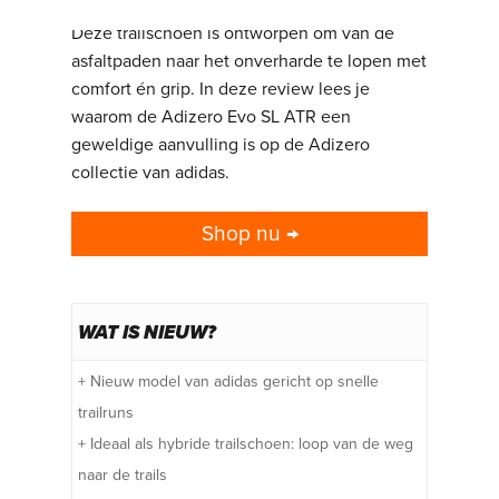
trails met de adidas Adizero Evo SL ATR.
Deze trailschoen is ontworpen om van de
asfaltpaden naar het onverharde te lopen met
comfort én grip. In deze review lees je
waarom de Adizero Evo SL ATR een
geweldige aanvulling is op de Adizero
collectie van adidas.
Shop nu →
WAT IS NIEUW?
+ Nieuw model van adidas gericht op snelle
trailruns
+ Ideaal als hybride trailschoen: loop van de weg
naar de trails