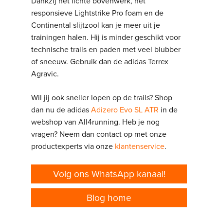
Dankzij het lichte bovenwerk, het
responsieve Lightstrike Pro foam en de
Continental slijtzool kan je meer uit je
trainingen halen. Hij is minder geschikt voor
technische trails en paden met veel blubber
of sneeuw. Gebruik dan de adidas Terrex
Agravic.
Wil jij ook sneller lopen op de trails? Shop
dan nu de adidas
Adizero Evo SL ATR
in de
webshop van All4running. Heb je nog
vragen? Neem dan contact op met onze
productexperts via onze
klantenservice
.
Volg ons WhatsApp kanaal!
Blog home