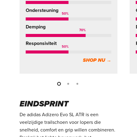
Ondersteuning
50
%
Demping
70
%
Responsiviteit
50
%
SHOP NU →
EINDSPRINT
De adidas Adizero Evo SL ATR is een
veelzijdige trailschoen voor lopers die
snelheid, comfort en grip willen combineren.