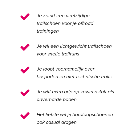
Je zoekt een veelzijdige
trailschoen voor je offroad
trainingen
Je wil een lichtgewicht trailschoen
voor snelle trailruns
Je loopt voornamelijk over
bospaden en niet-technische trails
Je wilt extra grip op zowel asfalt als
onverharde paden
Het liefste wil jij hardloopschoenen
ook casual dragen