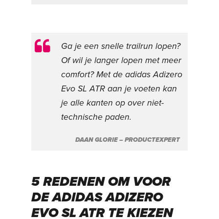
Ga je een snelle trailrun lopen?
Of wil je langer lopen met meer
comfort? Met de adidas Adizero
Evo SL ATR aan je voeten kan
je alle kanten op over niet-
technische paden.
DAAN GLORIE – PRODUCTEXPERT
5 REDENEN OM VOOR
DE ADIDAS ADIZERO
EVO SL ATR TE KIEZEN