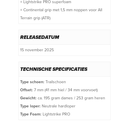
+ Lightstrike PRO superfoam
+ Continental grip met 1,5 mm noppen voor All
Terrain grip (ATR)
RELEASEDATUM
15 november 2025
TECHNISCHE SPECIFICATIES
Type schoen:
Trailschoen
Offset:
7 mm (41 mm hiel / 34 mm voorvoet)
Gewicht:
ca. 195 gram dames / 253 gram heren
Type loper:
Neutrale hardloper
Type Foam:
Lightstrike PRO