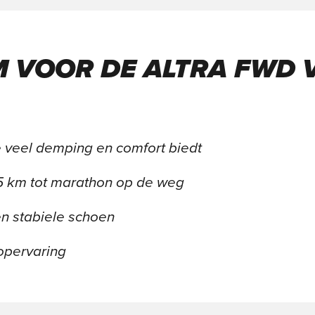
 VOOR DE ALTRA FWD V
 veel demping en comfort biedt
 5 km tot marathon op de weg
n stabiele schoen
oopervaring