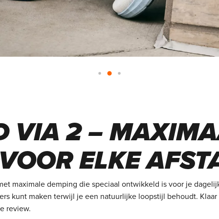
 VIA 2 – MAXIM
VOOR ELKE AFST
t maximale demping die speciaal ontwikkeld is voor je dagelijk
ers kunt maken terwijl je een natuurlijke loopstijl behoudt. Kla
e review.