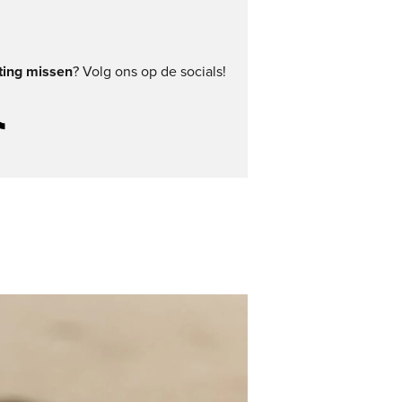
ting missen
? Volg ons op de socials!