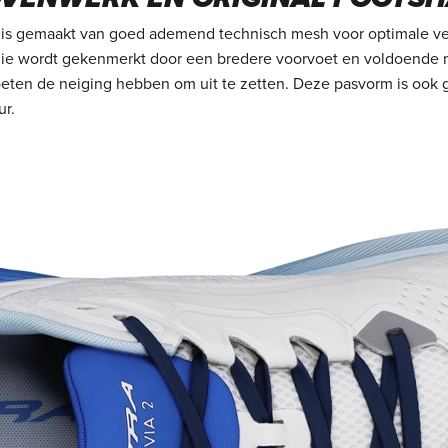
is gemaakt van goed ademend technisch mesh voor optimale vent
die wordt gekenmerkt door een bredere voorvoet en voldoende 
oeten de neiging hebben om uit te zetten. Deze pasvorm is ook 
ur.