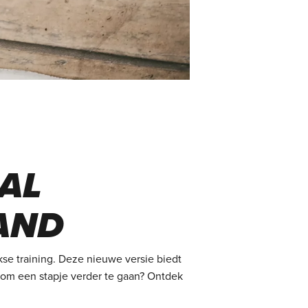
AAL
AND
se training. Deze nieuwe versie biedt
ar om een stapje verder te gaan? Ontdek