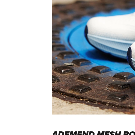
ADEMEND MESH BO