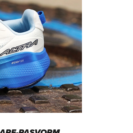
HAPE-PASVORM