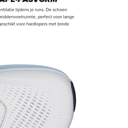
ilatie tijdens je runs. De schoen
middenvoetruimte, perfect voor lange
geschikt voor hardlopers met brede