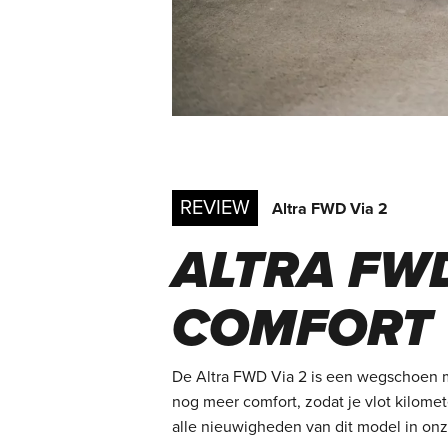
REVIEW
Altra FWD Via 2
ALTRA FWD
COMFORT 
De Altra FWD Via 2 is een wegschoen me
nog meer comfort, zodat je vlot kilomet
alle nieuwigheden van dit model in onz