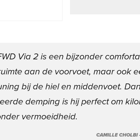
FWD Via 2 is een bijzonder comfort
 ruimte aan de voorvoet, maar ook 
ning bij de hiel en middenvoet. Dan
erde demping is hij perfect om kil
nder vermoeidheid.
CAMILLE CHOLBI