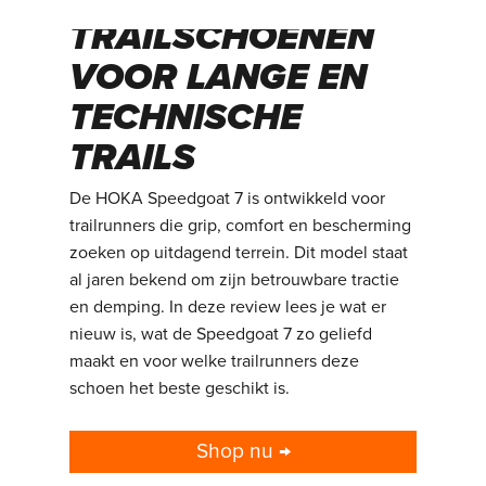
TRAILSCHOENEN
VOOR LANGE EN
TECHNISCHE
TRAILS
De HOKA Speedgoat 7 is ontwikkeld voor
trailrunners die grip, comfort en bescherming
zoeken op uitdagend terrein. Dit model staat
al jaren bekend om zijn betrouwbare tractie
en demping. In deze review lees je wat er
nieuw is, wat de Speedgoat 7 zo geliefd
maakt en voor welke trailrunners deze
schoen het beste geschikt is.
Shop nu →