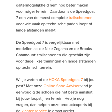
gaitermogelijkheid hem nog beter maken
voor ruiger terrein. Daardoor is de Speedgoat
7 een van de meest complete
trailschoenen
voor wie vaak op technische paden loopt of
lange afstanden maakt.
De Speedgoat 7 is vergelijkbaar met
modellen als de Nike Zegama en de Brooks
Catamount: trailschoenen die geschikt zijn
voor dagelijkse trainingen en lange afstanden
op technisch terrein.
Wil je weten of de
HOKA Speedgoat 7
bij jou
past? Met onze
Online Shoe Advisor
vind je
eenvoudig de schoen die het beste aansluit
bij jouw loopstijl en terrein. Heb je nog
vragen, dan helpen onze productexperts bij
de
klantenservice
je graag verder.