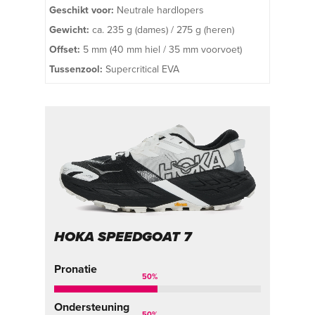
Geschikt voor:
Neutrale hardlopers
Gewicht:
ca. 235 g (dames) / 275 g (heren)
Offset:
5 mm (40 mm hiel / 35 mm voorvoet)
Tussenzool:
Supercritical EVA
HOKA SPEEDGOAT 7
Pronatie
50
%
Ondersteuning
50
%