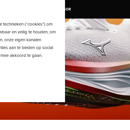
TRAIL
SALE
SHOE ADVISOR
e technieken (“cookies”) om
wbaar en veilig te houden, om
en, onze eigen kanalen
nties aan te bieden op social
ermee akkoord te gaan.