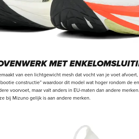
OVENWERK MET ENKELOMSLUIT
aakt van een lichtgewicht mesh dat vocht van je voet afvoert, w
bootie constructie” waardoor dit model wat hoger rondom de en
edere voorvoet, maar valt anders in EU-maten dan andere merke
e bij Mizuno gelijk is aan andere merken.