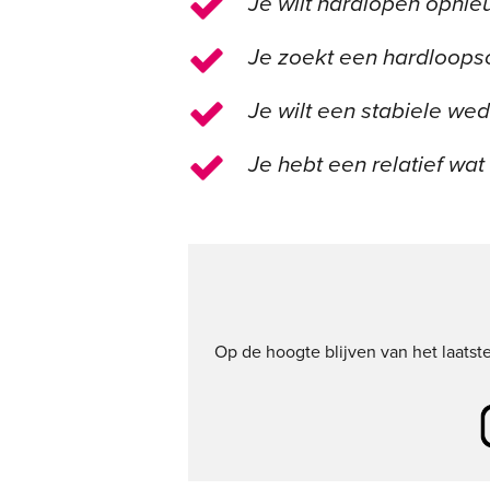
Je wilt hardlopen opni
Je zoekt een hardloops
Je wilt een stabiele we
Je hebt een relatief wat
Op de hoogte blijven van het laats