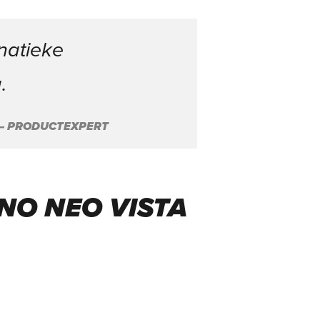
natieke
.
 – PRODUCTEXPERT
NO NEO VISTA