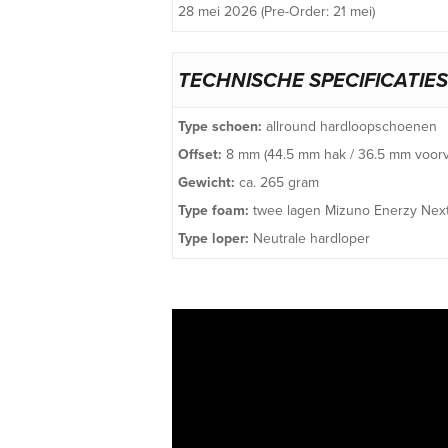
28 mei 2026 (Pre-Order: 21 mei)
TECHNISCHE SPECIFICATIES
Type schoen:
allround hardloopschoenen
Offset:
8 mm (44.5 mm hak / 36.5 mm voorv
Gewicht:
ca. 265 gram
Type foam:
twee lagen Mizuno Enerzy Next (
Type loper:
Neutrale hardloper