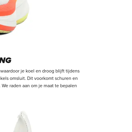
ING
aardoor je koel en droog blijft tijdens
kels omsluit. Dit voorkomt schuren en
n. We raden aan om je maat te bepalen