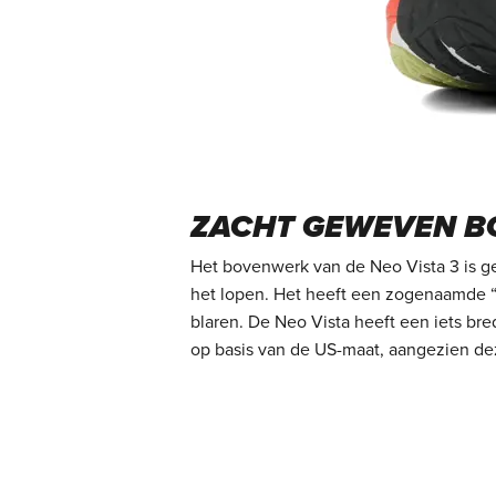
ZACHT GEWEVEN B
Het bovenwerk van de Neo Vista 3 is gem
het lopen. Het heeft een zogenaamde “
blaren. De Neo Vista heeft een iets br
op basis van de US-maat, aangezien dez