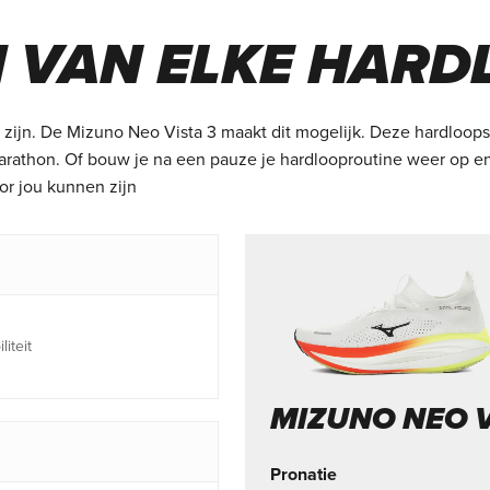
 VAN ELKE HARD
 zijn. De Mizuno Neo Vista 3 maakt dit mogelijk. Deze hardloops
marathon. Of bouw je na een pauze je hardlooproutine weer op 
or jou kunnen zijn
iteit
MIZUNO NEO V
Pronatie