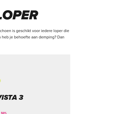
LOPER
choen is geschikt voor iedere loper die
en heb je behoefte aan demping? Dan
ISTA 3
50
%