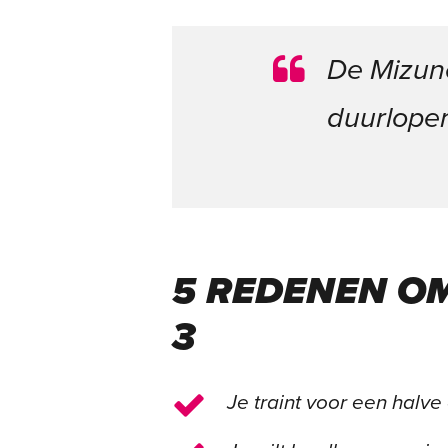
De Mizuno
duurloper.
5 REDENEN OM
3
Je traint voor een halve