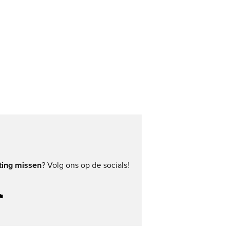
ting missen
? Volg ons op de socials!