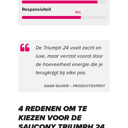
Responsiviteit
70
%
De Triumph 24 voelt zacht en
luxe, maar verrast vooral door
de hoeveelheid energie die je
terugkrijgt bij elke pas.
DAAN GLORIE – PRODUCTEXPERT
4 REDENEN OM TE
KIEZEN VOOR DE
SAUCONY TRIUMPH 24