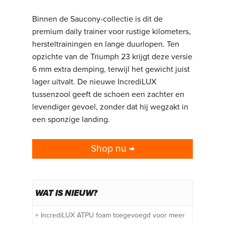
maar geen zware of trage schoen willen.
Binnen de Saucony-collectie is dit de
premium daily trainer voor rustige kilometers,
hersteltrainingen en lange duurlopen. Ten
opzichte van de Triumph 23 krijgt deze versie
6 mm extra demping, terwijl het gewicht juist
lager uitvalt. De nieuwe IncrediLUX
tussenzool geeft de schoen een zachter en
levendiger gevoel, zonder dat hij wegzakt in
een sponzige landing.
Shop nu →
WAT IS NIEUW?
+ IncrediLUX ATPU foam toegevoegd voor meer