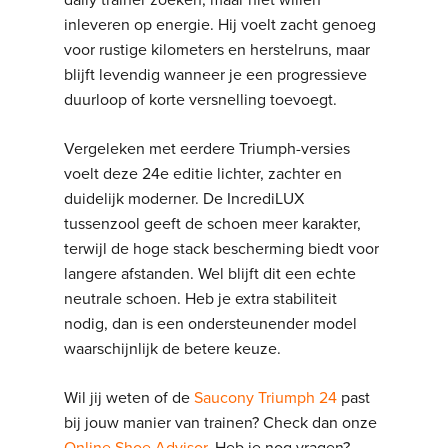
inleveren op energie. Hij voelt zacht genoeg
voor rustige kilometers en herstelruns, maar
blijft levendig wanneer je een progressieve
duurloop of korte versnelling toevoegt.
Vergeleken met eerdere Triumph-versies
voelt deze 24e editie lichter, zachter en
duidelijk moderner. De IncrediLUX
tussenzool geeft de schoen meer karakter,
terwijl de hoge stack bescherming biedt voor
langere afstanden. Wel blijft dit een echte
neutrale schoen. Heb je extra stabiliteit
nodig, dan is een ondersteunender model
waarschijnlijk de betere keuze.
Wil jij weten of de
Saucony Triumph 24
past
bij jouw manier van trainen? Check dan onze
Online Shoe Advisor
. Heb je nog vragen?