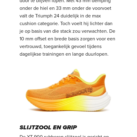
door te blijven lopen.
Met 43 mm demping
onder de hiel en 33 mm onder de voorvoet
valt de Triumph 24 duidelijk in de max
cushion categorie. Toch voelt hij lichter dan
je op basis van die stack zou verwachten. De
10 mm offset en brede basis zorgen voor een
vertrouwd, toegankelijk gevoel tijdens
dagelijkse trainingen en lange duurlopen.
SLIJTZOOL EN GRIP
De XT-900 rubberen slijtzool is gericht op