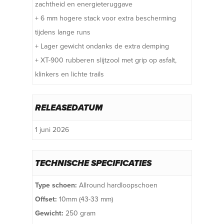
zachtheid en energieteruggave
+ 6 mm hogere stack voor extra bescherming
tijdens lange runs
+ Lager gewicht ondanks de extra demping
+ XT-900 rubberen slijtzool met grip op asfalt,
klinkers en lichte trails
RELEASEDATUM
1 juni 2026
TECHNISCHE SPECIFICATIES
Type schoen:
Allround hardloopschoen
Offset:
10mm (43-33 mm)
Gewicht:
250 gram