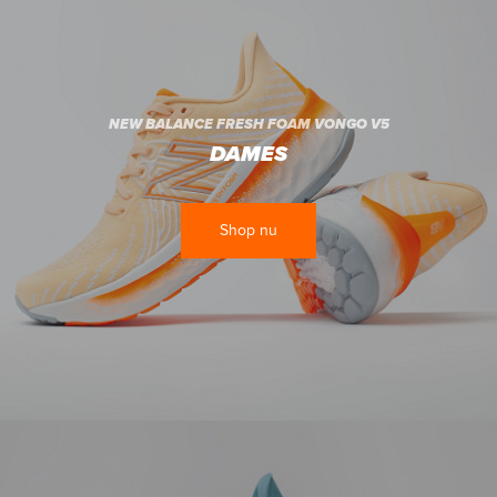
NEW BALANCE FRESH FOAM VONGO V5
DAMES
Shop nu