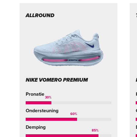
ALLROUND
NIKE VOMERO PREMIUM
Pronatie
30
%
Ondersteuning
60
%
Demping
85
%