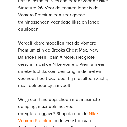
iets te instabiel. Kies dan eerder voor de Nike
Structure 26. Voor de ervaren loper is de
Vomero Premium een zeer goede
trainingsschoen voor dagelijkse en lange
duurlopen.
Vergelijkbare modellen met de Vomero
Premium zijn de Brooks Ghost Max, New
Balance Fresh Foam X More. Het grote
verschil is dat de Nike Vomero Premium een
unieke luchtkussen demping in de hiel en
voorvoet heeft waardoor hij niet alleen zacht,
maar ook bouncy aanvoelt.
Wil jij een hardloopschoen met maximale
demping, maar ook met veel
energieteruggave? Shop dan nu de
Nike
Vomero Premium
in de webshop van