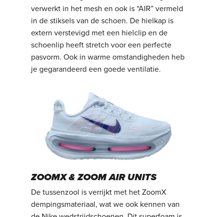
verwerkt in het mesh en ook is “AIR” vermeld
in de stiksels van de schoen. De hielkap is
extern verstevigd met een hielclip en de
schoenlip heeft stretch voor een perfecte
pasvorm. Ook in warme omstandigheden heb
je gegarandeerd een goede ventilatie.
ZOOMX & ZOOM AIR UNITS
De tussenzool is verrijkt met het ZoomX
dempingsmateriaal, wat we ook kennen van
de Nike wedstrijdschoenen. Dit superfoam is