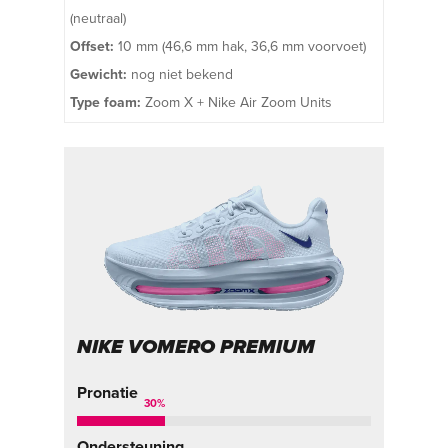
(neutraal)
Offset:
10 mm (46,6 mm hak, 36,6 mm voorvoet)
Gewicht:
nog niet bekend
Type foam:
Zoom X + Nike Air Zoom Units
NIKE VOMERO PREMIUM
Pronatie
30
%
Ondersteuning