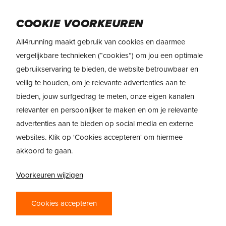
Skip
to
Menu
COOKIE VOORKEUREN
main
content
All4running maakt gebruik van cookies en daarmee
vergelijkbare technieken (“cookies”) om jou een optimale
gebruikservaring te bieden, de website betrouwbaar en
veilig te houden, om je relevante advertenties aan te
bieden, jouw surfgedrag te meten, onze eigen kanalen
relevanter en persoonlijker te maken en om je relevante
advertenties aan te bieden op social media en externe
websites. Klik op 'Cookies accepteren' om hiermee
akkoord te gaan.
Voorkeuren wijzigen
TOP 10
Cookies accepteren