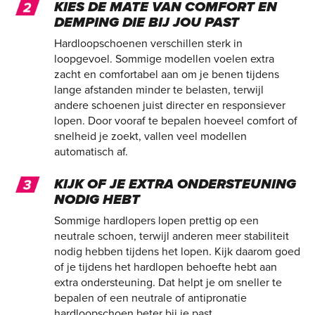
KIES DE MATE VAN COMFORT EN
DEMPING DIE BIJ JOU PAST
Hardloopschoenen verschillen sterk in
loopgevoel. Sommige modellen voelen extra
zacht en comfortabel aan om je benen tijdens
lange afstanden minder te belasten, terwijl
andere schoenen juist directer en responsiever
lopen. Door vooraf te bepalen hoeveel comfort of
snelheid je zoekt, vallen veel modellen
automatisch af.
KIJK OF JE EXTRA ONDERSTEUNING
NODIG HEBT
Sommige hardlopers lopen prettig op een
neutrale schoen, terwijl anderen meer stabiliteit
nodig hebben tijdens het lopen. Kijk daarom goed
of je tijdens het hardlopen behoefte hebt aan
extra ondersteuning. Dat helpt je om sneller te
bepalen of een neutrale of antipronatie
hardloopschoen beter bij je past.