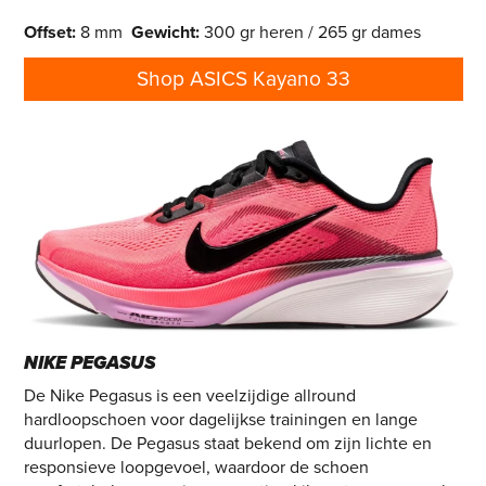
Offset:
8 mm
Gewicht:
300 gr heren / 265 gr dames
Shop ASICS Kayano 33
NIKE PEGASUS
De Nike Pegasus is een veelzijdige allround
hardloopschoen voor dagelijkse trainingen en lange
duurlopen. De Pegasus staat bekend om zijn lichte en
responsieve loopgevoel, waardoor de schoen