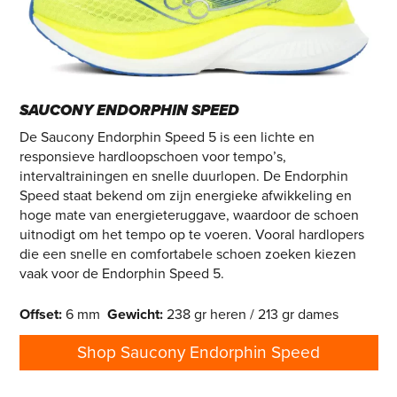
SAUCONY ENDORPHIN SPEED
De Saucony Endorphin Speed 5 is een lichte en
responsieve hardloopschoen voor tempo’s,
intervaltrainingen en snelle duurlopen. De Endorphin
Speed staat bekend om zijn energieke afwikkeling en
hoge mate van energieteruggave, waardoor de schoen
uitnodigt om het tempo op te voeren. Vooral hardlopers
die een snelle en comfortabele schoen zoeken kiezen
vaak voor de Endorphin Speed 5.
Offset
:
6 mm
Gewicht
:
238 gr heren / 213 gr dames
Shop Saucony Endorphin Speed