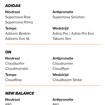
ADIDAS
Neutraal
Antipronatie
Supernova Rise
Supernova Solution
Supernova Prima
Tempo
Wedstrijd
Adizero Boston
Adios Pro / Adios Pro Evo
Adizero Evo SL
Takumi Sen
ON
Neutraal
Antipronatie
Cloudsurfer
Cloudrunner
Cloudmonster
Cloudflyer
Tempo
Wedstrijd
Cloudflow
Cloudboom Strike
NEW BALANCE
Neutraal
Antipronatie
880
860