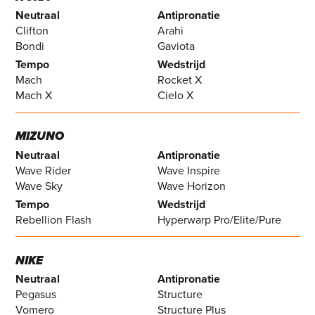
Neutraal
Antipronatie
Clifton
Arahi
Bondi
Gaviota
Tempo
Wedstrijd
Mach
Rocket X
Mach X
Cielo X
MIZUNO
Neutraal
Antipronatie
Wave Rider
Wave Inspire
Wave Sky
Wave Horizon
Tempo
Wedstrijd
Rebellion Flash
Hyperwarp Pro/Elite/Pure
NIKE
Neutraal
Antipronatie
Pegasus
Structure
Vomero
Structure Plus