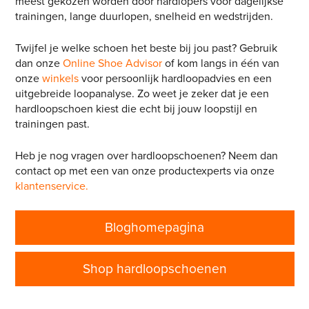
meest gekozen worden door hardlopers voor dagelijkse
trainingen, lange duurlopen, snelheid en wedstrijden.
Twijfel je welke schoen het beste bij jou past? Gebruik
dan onze
Online Shoe Advisor
of kom langs in één van
onze
winkels
voor persoonlijk hardloopadvies en een
uitgebreide loopanalyse. Zo weet je zeker dat je een
hardloopschoen kiest die echt bij jouw loopstijl en
trainingen past.
Heb je nog vragen over hardloopschoenen? Neem dan
contact op met een van onze productexperts via onze
klantenservice.
Bloghomepagina
Shop hardloopschoenen