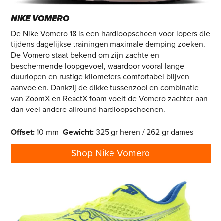
NIKE VOMERO
De Nike Vomero 18 is een hardloopschoen voor lopers die
tijdens dagelijkse trainingen maximale demping zoeken.
De Vomero staat bekend om zijn zachte en
beschermende loopgevoel, waardoor vooral lange
duurlopen en rustige kilometers comfortabel blijven
aanvoelen. Dankzij de dikke tussenzool en combinatie
van ZoomX en ReactX foam voelt de Vomero zachter aan
dan veel andere allround hardloopschoenen.
Offset
:
10 mm
Gewicht
:
325 gr heren / 262 gr dames
Shop Nike Vomero