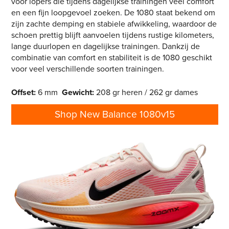
voor lopers die tijdens dagelijkse trainingen veel comfort
en een fijn loopgevoel zoeken. De 1080 staat bekend om
zijn zachte demping en stabiele afwikkeling, waardoor de
schoen prettig blijft aanvoelen tijdens rustige kilometers,
lange duurlopen en dagelijkse trainingen. Dankzij de
combinatie van comfort en stabiliteit is de 1080 geschikt
voor veel verschillende soorten trainingen.
Offset
:
6 mm
Gewicht
:
208 gr heren / 262 gr dames
Shop New Balance 1080v15