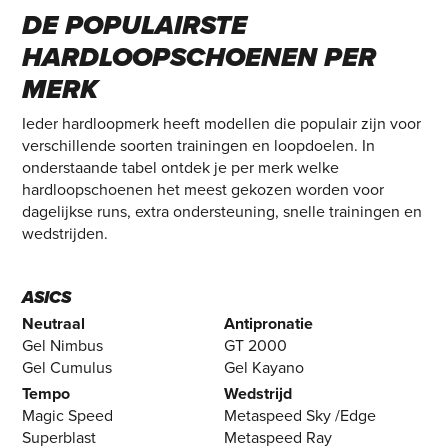
DE POPULAIRSTE
HARDLOOPSCHOENEN PER
MERK
Ieder hardloopmerk heeft modellen die populair zijn voor
verschillende soorten trainingen en loopdoelen. In
onderstaande tabel ontdek je per merk welke
hardloopschoenen het meest gekozen worden voor
dagelijkse runs, extra ondersteuning, snelle trainingen en
wedstrijden.
ASICS
Neutraal
Antipronatie
Gel Nimbus
GT 2000
Gel Cumulus
Gel Kayano
Tempo
Wedstrijd
Magic Speed
Metaspeed Sky /Edge
Superblast
Metaspeed Ray