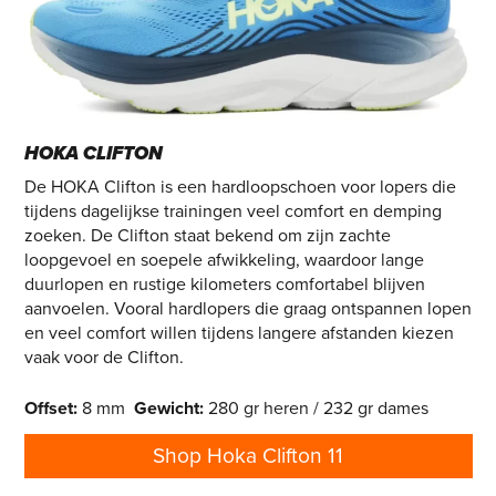
HOKA CLIFTON
De HOKA Clifton is een hardloopschoen voor lopers die
tijdens dagelijkse trainingen veel comfort en demping
zoeken. De Clifton staat bekend om zijn zachte
loopgevoel en soepele afwikkeling, waardoor lange
duurlopen en rustige kilometers comfortabel blijven
aanvoelen. Vooral hardlopers die graag ontspannen lopen
en veel comfort willen tijdens langere afstanden kiezen
vaak voor de Clifton.
Offset
:
8 mm
Gewicht
:
280 gr heren / 232 gr dames
Shop Hoka Clifton 11