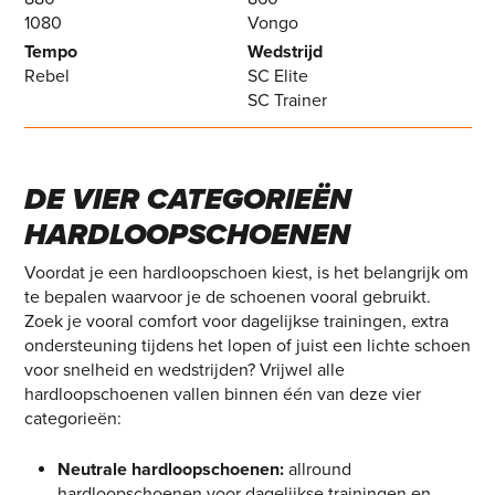
1080
Vongo
Tempo
Wedstrijd
Rebel
SC Elite
SC Trainer
DE VIER CATEGORIEËN
HARDLOOPSCHOENEN
Voordat je een hardloopschoen kiest, is het belangrijk om
te bepalen waarvoor je de schoenen vooral gebruikt.
Zoek je vooral comfort voor dagelijkse trainingen, extra
ondersteuning tijdens het lopen of juist een lichte schoen
voor snelheid en wedstrijden? Vrijwel alle
hardloopschoenen vallen binnen één van deze vier
categorieën:
Neutrale hardloopschoenen:
allround
hardloopschoenen voor dagelijkse trainingen en