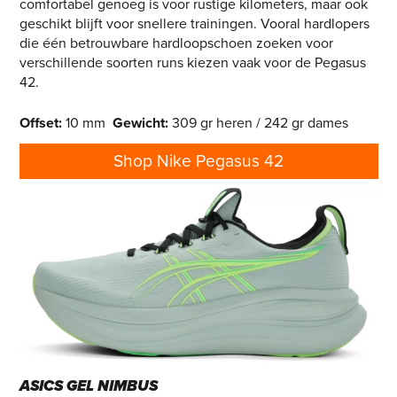
comfortabel genoeg is voor rustige kilometers, maar ook
geschikt blijft voor snellere trainingen. Vooral hardlopers
die één betrouwbare hardloopschoen zoeken voor
verschillende soorten runs kiezen vaak voor de Pegasus
42.
Offset:
10 mm
Gewicht:
309 gr heren / 242 gr dames
Shop Nike Pegasus 42
ASICS GEL NIMBUS