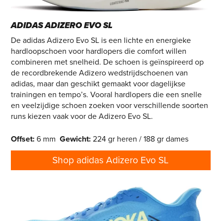
ADIDAS ADIZERO EVO SL
De adidas Adizero Evo SL is een lichte en energieke
hardloopschoen voor hardlopers die comfort willen
combineren met snelheid. De schoen is geïnspireerd op
de recordbrekende Adizero wedstrijdschoenen van
adidas, maar dan geschikt gemaakt voor dagelijkse
trainingen en tempo’s. Vooral hardlopers die een snelle
en veelzijdige schoen zoeken voor verschillende soorten
runs kiezen vaak voor de Adizero Evo SL.
Offset:
6 mm
Gewicht
:
224 gr heren / 188 gr dames
Shop adidas Adizero Evo SL