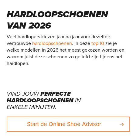
DE 10 BESTE
HARDLOOPSCHOENEN
VAN 2026
Veel hardlopers kiezen jaar na jaar voor dezelfde
vertrouwde
hardloopschoenen
. In deze
top 10
zie je
welke modellen in 2026 het meest gekozen worden en
waarom juist deze schoenen zo geliefd zijn tijdens het
hardlopen.
VIND JOUW
PERFECTE
HARDLOOPSCHOENEN
IN
ENKELE MINUTEN.
Start de Online Shoe Advisor