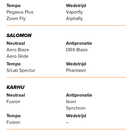
Tempo
Wedstrijd
Pegasus Plus
Vaporfly
Zoom Fly
Alphafly
SALOMON
Neutraal
Antipronatie
Aero Blaze
DRX Blaze
Aero Glide
Tempo
Wedstrijd
S/Lab Spectur
Phantasm
KARHU
Neutraal
Antipronatie
Fusion
Ikoni
Synchron
Tempo
Wedstrijd
Fusion
–