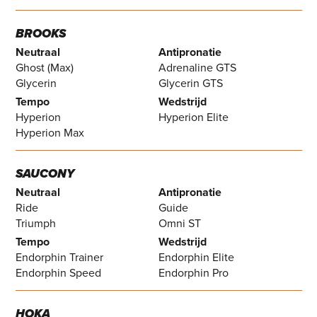
BROOKS
Neutraal
Antipronatie
Ghost (Max)
Adrenaline GTS
Glycerin
Glycerin GTS
Tempo
Wedstrijd
Hyperion
Hyperion Elite
Hyperion Max
SAUCONY
Neutraal
Antipronatie
Ride
Guide
Triumph
Omni ST
Tempo
Wedstrijd
Endorphin Trainer
Endorphin Elite
Endorphin Speed
Endorphin Pro
HOKA