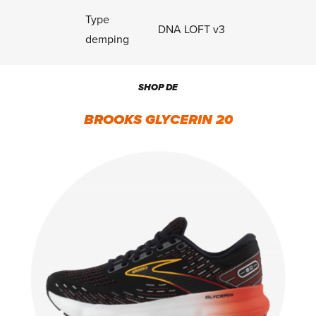
Type
DNA LOFT v3
demping
SHOP DE
BROOKS GLYCERIN 20