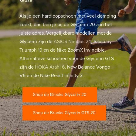
keuze.
Als je een hardloopschoen met veel demping
zoekt, dan ben je bij de Glycerin 20 aan het
juiste adres. Vergelijkbare modellen met de
Glycerin zijn de
ASICS Nimbus 24
, Saucony
Triumph 19 en de Nike ZoomX Invincible.
Alternatieve schoenen voor de Glycerin GTS
zijn de
HOKA Arahi 6
, New Balance Vongo
V5 en de Nike React Infinity 3.
Shop de Brooks Glycerin 20
Shop de Brooks Glycerin GTS 20