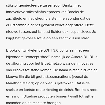
stikstof geïnjecteerde tussenzool. Dankzij het
innovatieve stikstofinfusieproces kan Brooks de
zachtheid en nauwkeurig afstemmen zonder dat de
duurzaamheid of het gewicht wordt opgeofferd. Deze
nieuwe tussenzool is naast lichter ook responsiever. Je
krijgt het gevoel alsof je op een zacht kussen staat.
Brooks ontwikkelende LOFT 3.0 vorig jaar met een
bijzondere “concept shoe”, namelijk de Aurora-BL. BL is
de afkorting voor het BlueLineLab waar de innovaties
van Brooks tot stand komen. De naam is afgeleid van de
blauwe lijn die bij grote stadsmarathons (vooral de
Marathon Majors) op de weg is getrokken. Dat is de
snelste en kortste route richting de finish. Brooks streeft
ernaar om Blueline producten binnen twaalf tot vijftien
maanden op de markt te brengen.