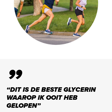
”
“DIT IS DE BESTE GLYCERIN
WAAROP IK OOIT HEB
GELOPEN”