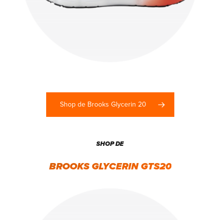
Shop de Brooks Glycerin 20
SHOP DE
BROOKS GLYCERIN GTS20