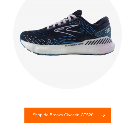
Shop de Brooks Glycerin GTS20