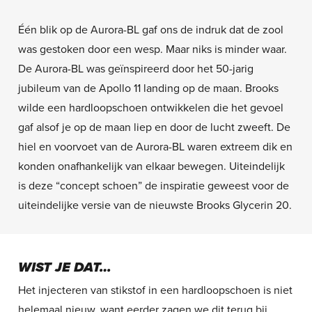
Één blik op de Aurora-BL gaf ons de indruk dat de zool
was gestoken door een wesp. Maar niks is minder waar.
De Aurora-BL was geïnspireerd door het 50-jarig
jubileum van de Apollo 11 landing op de maan. Brooks
wilde een hardloopschoen ontwikkelen die het gevoel
gaf alsof je op de maan liep en door de lucht zweeft. De
hiel en voorvoet van de Aurora-BL waren extreem dik en
konden onafhankelijk van elkaar bewegen. Uiteindelijk
is deze “concept schoen” de inspiratie geweest voor de
uiteindelijke versie van de nieuwste Brooks Glycerin 20.
WIST JE DAT…
Het injecteren van stikstof in een hardloopschoen is niet
helemaal nieuw, want eerder zagen we dit terug bij