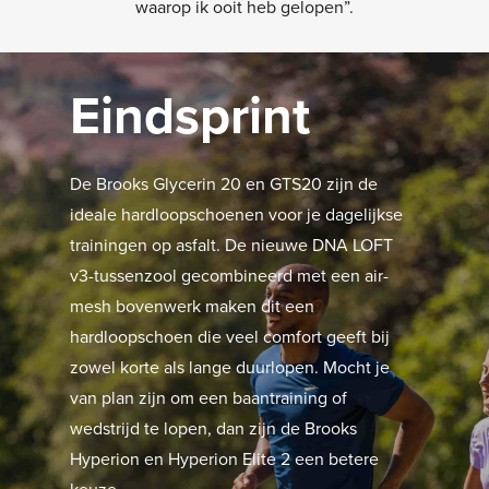
waarop ik ooit heb gelopen”.
Eindsprint
De Brooks Glycerin 20 en GTS20 zijn de
ideale hardloopschoenen voor je dagelijkse
trainingen op asfalt. De nieuwe DNA LOFT
v3-tussenzool gecombineerd met een air-
mesh bovenwerk maken dit een
hardloopschoen die veel comfort geeft bij
zowel korte als lange duurlopen. Mocht je
van plan zijn om een baantraining of
wedstrijd te lopen, dan zijn de Brooks
Hyperion en Hyperion Elite 2 een betere