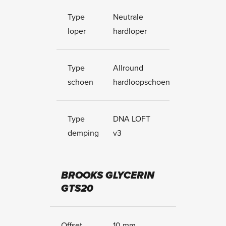
Type
Neutrale
loper
hardloper
Type
Allround
schoen
hardloopschoen
Type
DNA LOFT
demping
v3
BROOKS GLYCERIN
GTS20
Offset
10 mm