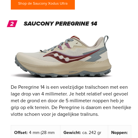
Shop de Saucony Xodus Ultra
SAUCONY PEREGRINE 14
De Peregrine 14 is een veelzijdige trailschoen met een
lage drop van 4 millimeter. Je hebt relatief veel gevoel
met de grond en door de 5 millimeter noppen heb je
grip op elk terrein. De Peregrine is daarom een heerlijke
vlotte schoen voor je dagelijkse trailruns.
Offset:
4 mm (28 mm
Gewicht:
ca. 242 gr
Noppen: