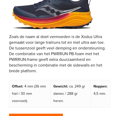
Zoals de naam al doet vermoeden is de Xodus Ultra
gemaakt voor lange trailruns tot en met ultra aan toe.
De tussenzool geeft veel demping en ondersteuning.
De combinatie van het PWRRUN PB-foam met het
PWRRUN-frame geeft extra duurzaamheid en
bescherming in combinatie met de sidewalls en het
brede platform.
Offset:
4 mm (36 mm
Gewicht:
ca. 249 gr
Noppen:
hiel / 30 mm
dames / 288 gr
4,5 mm.
voorvoet).
heren.