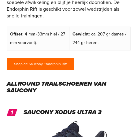
soepele afwikkeling en blijf je heerlijk doorrollen. De
Endorphin Rift is geschikt voor zowel wedstrijden als
snelle trainingen.
Offset:
4 mm (33mm hiel / 27
Gewicht:
ca. 207 gr dames /
mm voorvoet).
244 gr heren.
Shop de Saucony Endorphin Rift
ALLROUND TRAILSCHOENEN VAN
SAUCONY
SAUCONY XODUS ULTRA 3