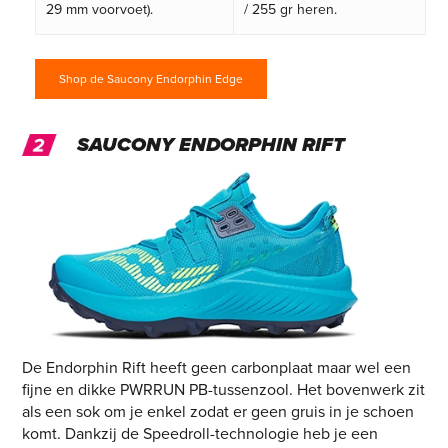
29 mm voorvoet).
/ 255 gr heren.
Shop de Saucony Endorphin Edge
SAUCONY ENDORPHIN RIFT
De Endorphin Rift heeft geen carbonplaat maar wel een
fijne en dikke PWRRUN PB-tussenzool. Het bovenwerk zit
als een sok om je enkel zodat er geen gruis in je schoen
komt. Dankzij de Speedroll-technologie heb je een