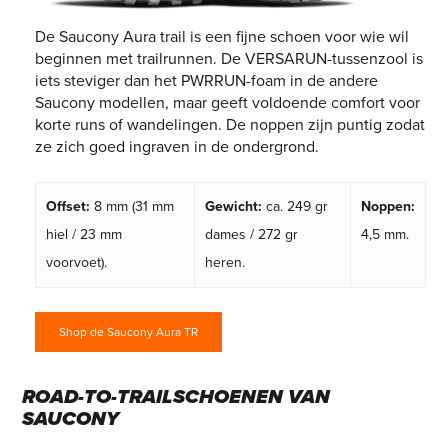
De Saucony Aura trail is een fijne schoen voor wie wil
beginnen met trailrunnen. De VERSARUN-tussenzool is
iets steviger dan het PWRRUN-foam in de andere
Saucony modellen, maar geeft voldoende comfort voor
korte runs of wandelingen. De noppen zijn puntig zodat
ze zich goed ingraven in de ondergrond.
Offset:
8 mm (31 mm
Gewicht:
ca. 249 gr
Noppen:
hiel / 23 mm
dames / 272 gr
4,5 mm.
voorvoet).
heren.
Shop de Saucony Aura TR
ROAD-TO-TRAILSCHOENEN VAN
SAUCONY