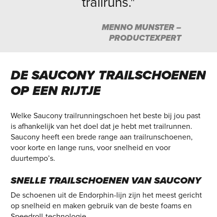
trailruns."
MENNO MUNSTER –
PRODUCTEXPERT
DE
SAUCONY
TRAILSCHOENEN
OP
EEN
RIJTJE
Welke Saucony trailrunningschoen het beste bij jou past
is afhankelijk van het doel dat je hebt met trailrunnen.
Saucony heeft een brede range aan trailrunschoenen,
voor korte en lange runs, voor snelheid en voor
duurtempo’s.
SNELLE TRAILSCHOENEN VAN SAUCONY
De schoenen uit de Endorphin-lijn zijn het meest gericht
op snelheid en maken gebruik van de beste foams en
Speedroll-technologie.