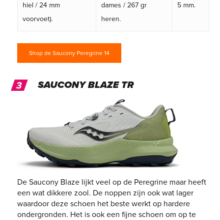
hiel / 24 mm
dames / 267 gr
5 mm.
voorvoet).
heren.
Shop de Saucony Peregrine 14
SAUCONY BLAZE TR
De Saucony Blaze lijkt veel op de Peregrine maar heeft
een wat dikkere zool. De noppen zijn ook wat lager
waardoor deze schoen het beste werkt op hardere
ondergronden. Het is ook een fijne schoen om op te