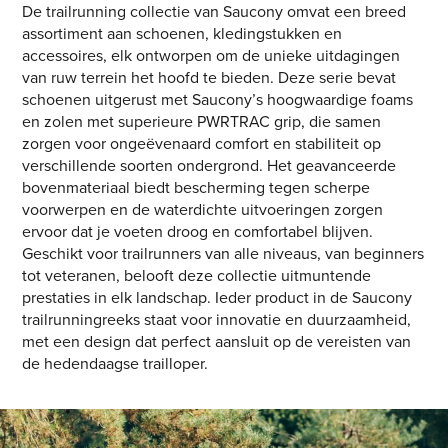
De trailrunning collectie van Saucony omvat een breed
assortiment aan schoenen, kledingstukken en
accessoires, elk ontworpen om de unieke uitdagingen
van ruw terrein het hoofd te bieden. Deze serie bevat
schoenen uitgerust met Saucony’s hoogwaardige foams
en zolen met superieure PWRTRAC grip, die samen
zorgen voor ongeëvenaard comfort en stabiliteit op
verschillende soorten ondergrond. Het geavanceerde
bovenmateriaal biedt bescherming tegen scherpe
voorwerpen en de waterdichte uitvoeringen zorgen
ervoor dat je voeten droog en comfortabel blijven.
Geschikt voor trailrunners van alle niveaus, van beginners
tot veteranen, belooft deze collectie uitmuntende
prestaties in elk landschap. Ieder product in de Saucony
trailrunningreeks staat voor innovatie en duurzaamheid,
met een design dat perfect aansluit op de vereisten van
de hedendaagse trailloper.