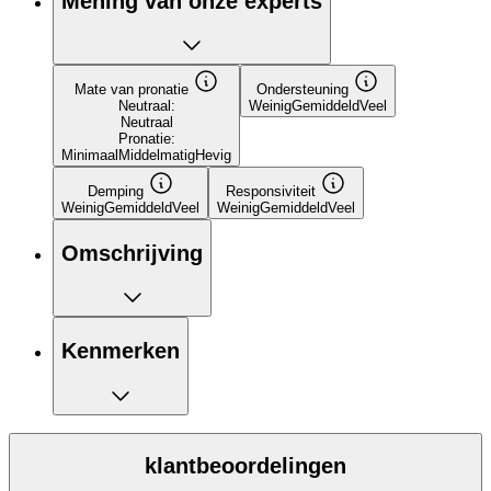
Mening van onze experts
Mate van pronatie
Ondersteuning
Neutraal:
Weinig
Gemiddeld
Veel
Neutraal
Pronatie:
Minimaal
Middelmatig
Hevig
Demping
Responsiviteit
Weinig
Gemiddeld
Veel
Weinig
Gemiddeld
Veel
Omschrijving
Kenmerken
klantbeoordelingen