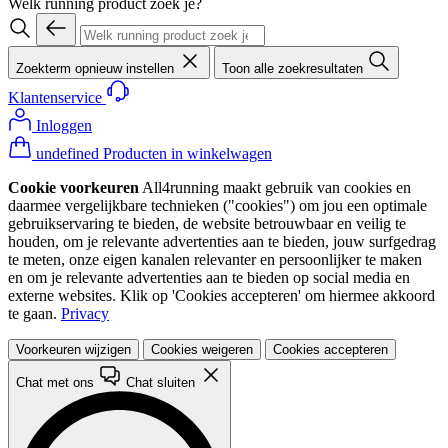
Welk running product zoek je?
Zoekterm opnieuw instellen
Toon alle zoekresultaten
Klantenservice
Inloggen
undefined Producten in winkelwagen
Cookie voorkeuren
All4running maakt gebruik van cookies en
daarmee vergelijkbare technieken ("cookies") om jou een optimale
gebruikservaring te bieden, de website betrouwbaar en veilig te
houden, om je relevante advertenties aan te bieden, jouw surfgedrag
te meten, onze eigen kanalen relevanter en persoonlijker te maken
en om je relevante advertenties aan te bieden op social media en
externe websites. Klik op 'Cookies accepteren' om hiermee akkoord
te gaan.
Privacy
Voorkeuren wijzigen
Cookies weigeren
Cookies accepteren
Chat met ons
Chat sluiten