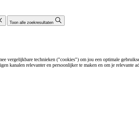
Toon alle zoekresultaten
e vergelijkbare technieken ("cookies") om jou een optimale gebruikser
eigen kanalen relevanter en persoonlijker te maken en om je relevante ad