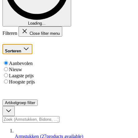
Loading...
Filteren
Close filter menu
Sorteren
Aanbevolen
Nieuw
Laagste prijs
Hoogste prijs
Artikelgroep
filter
Armstukken
(
27
products available
)