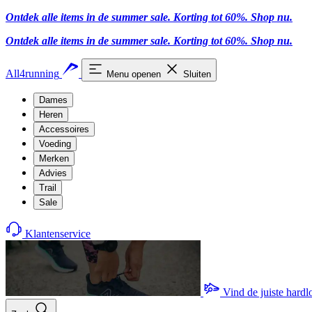
Ontdek alle items in de summer sale. Korting tot 60%.
Shop nu.
Ontdek alle items in de summer sale. Korting tot 60%.
Shop nu.
All4running
Menu openen
Sluiten
Dames
Heren
Accessoires
Voeding
Merken
Advies
Trail
Sale
Klantenservice
Vind de juiste hard