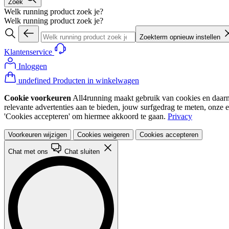
Zoek
Welk running product zoek je?
Welk running product zoek je?
Zoekterm opnieuw instellen
Klantenservice
Inloggen
undefined Producten in winkelwagen
Cookie voorkeuren
All4running maakt gebruik van cookies en daarme
relevante advertenties aan te bieden, jouw surfgedrag te meten, onze 
'Cookies accepteren' om hiermee akkoord te gaan.
Privacy
Voorkeuren wijzigen
Cookies weigeren
Cookies accepteren
Chat met ons
Chat sluiten