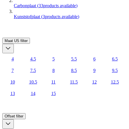
Carbonplaat
(
33
products available
)
Kunststofplaat
(
3
products available
)
Maat US
filter
4
4.5
5
5.5
6
6.5
7
7.5
8
8.5
9
9.5
10
10.5
11
11.5
12
12.5
13
14
15
Offset
filter