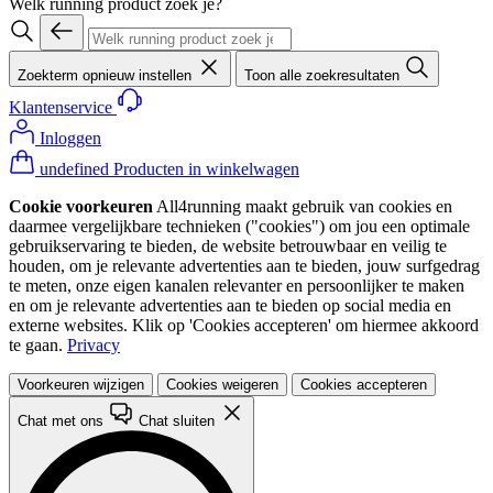
Welk running product zoek je?
Zoekterm opnieuw instellen
Toon alle zoekresultaten
Klantenservice
Inloggen
undefined Producten in winkelwagen
Cookie voorkeuren
All4running maakt gebruik van cookies en
daarmee vergelijkbare technieken ("cookies") om jou een optimale
gebruikservaring te bieden, de website betrouwbaar en veilig te
houden, om je relevante advertenties aan te bieden, jouw surfgedrag
te meten, onze eigen kanalen relevanter en persoonlijker te maken
en om je relevante advertenties aan te bieden op social media en
externe websites. Klik op 'Cookies accepteren' om hiermee akkoord
te gaan.
Privacy
Voorkeuren wijzigen
Cookies weigeren
Cookies accepteren
Chat met ons
Chat sluiten