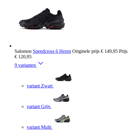
Salomon
Speedcross 6 Heren
Originele prijs
€ 149,95
Prijs
€ 120,95
9 varianten
variant Zwart
variant Grijs
variant Multi