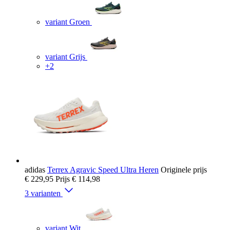
variant Groen
variant Grijs
+2
adidas
Terrex Agravic Speed Ultra Heren
Originele prijs
€ 229,95
Prijs
€ 114,98
3 varianten
variant Wit