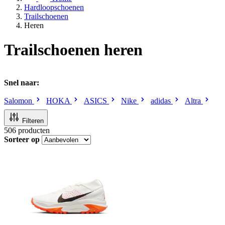
Hardloopschoenen
Trailschoenen
Heren
Trailschoenen heren
Snel naar:
Salomon
HOKA
ASICS
Nike
adidas
Altra
Filteren
506
producten
Sorteer op