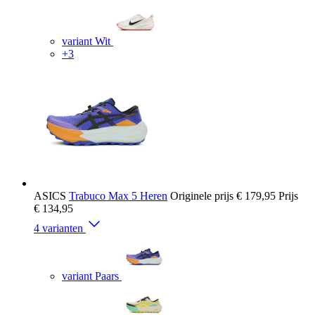
variant Wit
+3
ASICS
Trabuco Max 5 Heren
Originele prijs
€ 179,95
Prijs
€ 134,95
4 varianten
variant Paars