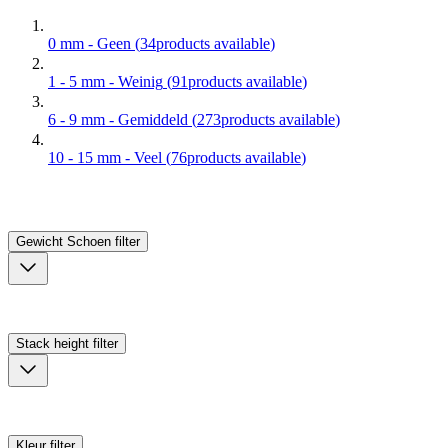
0 mm - Geen
(
34
products available
)
1 - 5 mm - Weinig
(
91
products available
)
6 - 9 mm - Gemiddeld
(
273
products available
)
10 - 15 mm - Veel
(
76
products available
)
Gewicht Schoen
filter
Stack height
filter
Kleur
filter