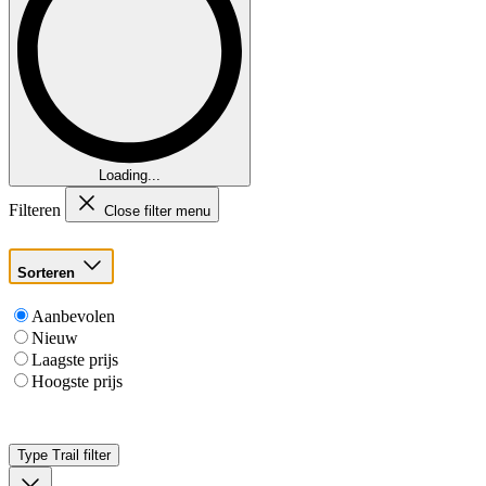
Loading...
Filteren
Close filter menu
Sorteren
Aanbevolen
Nieuw
Laagste prijs
Hoogste prijs
Type Trail
filter