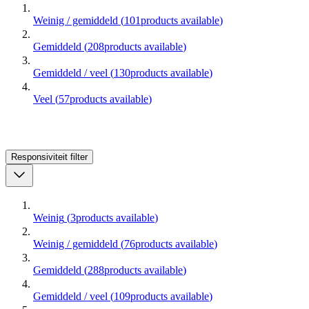
Weinig / gemiddeld
(
101
products available
)
Gemiddeld
(
208
products available
)
Gemiddeld / veel
(
130
products available
)
Veel
(
57
products available
)
Responsiviteit
filter
Weinig
(
3
products available
)
Weinig / gemiddeld
(
76
products available
)
Gemiddeld
(
288
products available
)
Gemiddeld / veel
(
109
products available
)