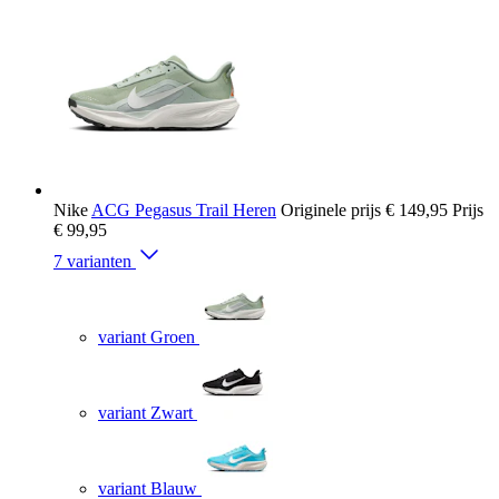
Nike
ACG Pegasus Trail Heren
Originele prijs
€ 149,95
Prijs
€ 99,95
7 varianten
variant Groen
variant Zwart
variant Blauw