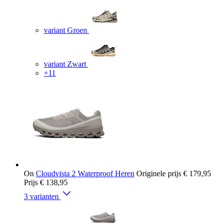
variant Groen
variant Zwart
+11
On
Cloudvista 2 Waterproof Heren
Originele prijs
€ 179,95
Prijs
€ 138,95
3 varianten