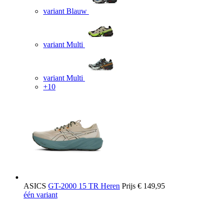
variant Blauw
variant Multi
variant Multi
+10
ASICS
GT-2000 15 TR Heren
Prijs
€ 149,95
één variant