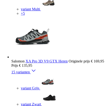
variant Multi
+5
Salomon
XA Pro 3D V9 GTX Heren
Originele prijs
€ 169,95
Prijs
€ 135,95
15 varianten
variant Grijs
variant Zwart