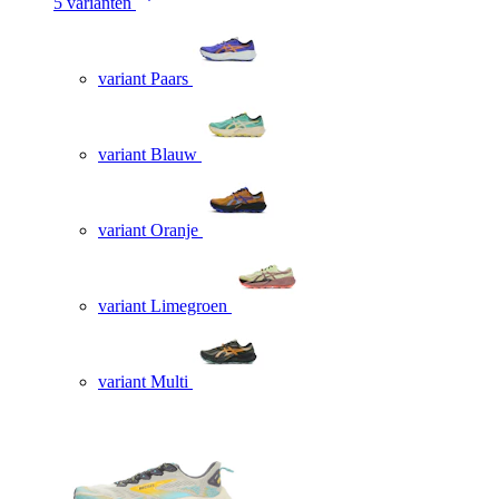
5 varianten
variant Paars
variant Blauw
variant Oranje
variant Limegroen
variant Multi