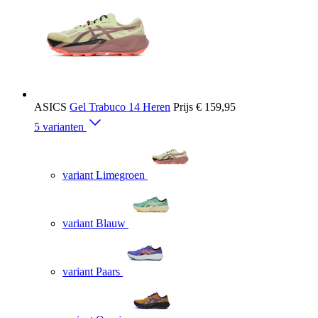
ASICS
Gel Trabuco 14 Heren
Prijs
€ 159,95
5 varianten
variant Limegroen
variant Blauw
variant Paars