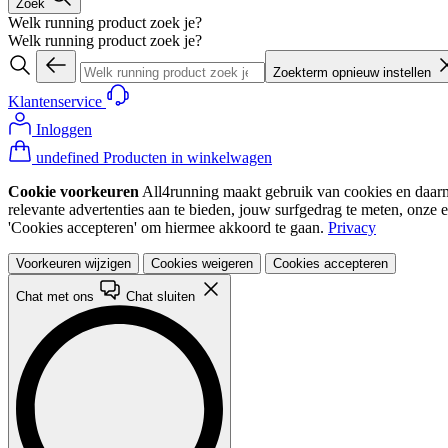
Zoek
Welk running product zoek je?
Welk running product zoek je?
Zoekterm opnieuw instellen
Klantenservice
Inloggen
undefined Producten in winkelwagen
Cookie voorkeuren
All4running maakt gebruik van cookies en daarme
relevante advertenties aan te bieden, jouw surfgedrag te meten, onze 
'Cookies accepteren' om hiermee akkoord te gaan.
Privacy
Voorkeuren wijzigen
Cookies weigeren
Cookies accepteren
Chat met ons
Chat sluiten