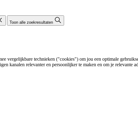
Toon alle zoekresultaten
e vergelijkbare technieken ("cookies") om jou een optimale gebruikser
eigen kanalen relevanter en persoonlijker te maken en om je relevante ad