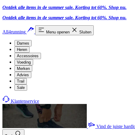
Ontdek alle items in de summer sale. Korting tot 60%.
Shop nu.
Ontdek alle items in de summer sale. Korting tot 60%.
Shop nu.
All4running
Menu openen
Sluiten
Dames
Heren
Accessoires
Voeding
Merken
Advies
Trail
Sale
Klantenservice
Vind de juiste hard