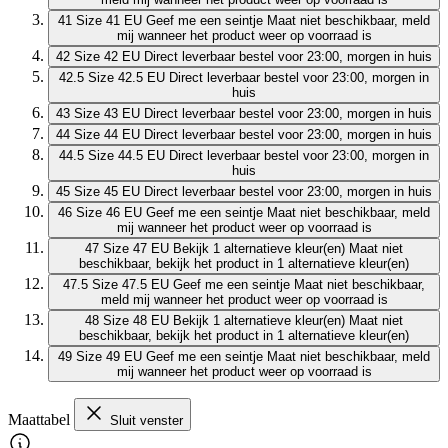
41
Size 41 EU
Geef me een seintje
Maat niet beschikbaar, meld
mij wanneer het product weer op voorraad is
42
Size 42 EU
Direct leverbaar
bestel voor 23:00, morgen in huis
42.5
Size 42.5 EU
Direct leverbaar
bestel voor 23:00, morgen in
huis
43
Size 43 EU
Direct leverbaar
bestel voor 23:00, morgen in huis
44
Size 44 EU
Direct leverbaar
bestel voor 23:00, morgen in huis
44.5
Size 44.5 EU
Direct leverbaar
bestel voor 23:00, morgen in
huis
45
Size 45 EU
Direct leverbaar
bestel voor 23:00, morgen in huis
46
Size 46 EU
Geef me een seintje
Maat niet beschikbaar, meld
mij wanneer het product weer op voorraad is
47
Size 47 EU
Bekijk 1 alternatieve kleur(en)
Maat niet
beschikbaar, bekijk het product in 1 alternatieve kleur(en)
47.5
Size 47.5 EU
Geef me een seintje
Maat niet beschikbaar,
meld mij wanneer het product weer op voorraad is
48
Size 48 EU
Bekijk 1 alternatieve kleur(en)
Maat niet
beschikbaar, bekijk het product in 1 alternatieve kleur(en)
49
Size 49 EU
Geef me een seintje
Maat niet beschikbaar, meld
mij wanneer het product weer op voorraad is
Maattabel
Sluit venster