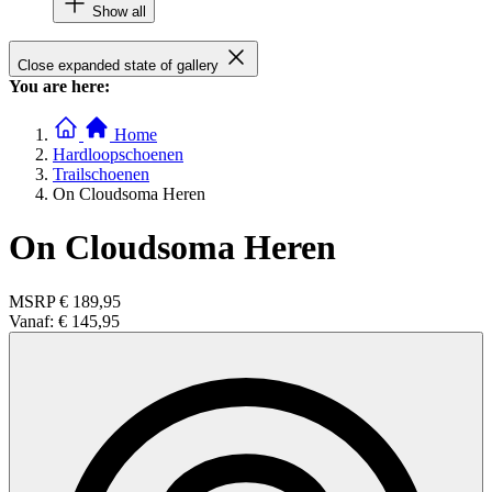
Show all
Close expanded state of gallery
You are here:
Home
Hardloopschoenen
Trailschoenen
On Cloudsoma Heren
On Cloudsoma Heren
MSRP
€ 189,95
Vanaf:
€ 145,95