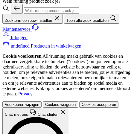
Welk running product zoek je?
Zoekterm opnieuw instellen
Toon alle zoekresultaten
Klantenservice
Inloggen
undefined Producten in winkelwagen
Cookie voorkeuren
All4running maakt gebruik van cookies en
daarmee vergelijkbare technieken ("cookies") om jou een optimale
gebruikservaring te bieden, de website betrouwbaar en veilig te
houden, om je relevante advertenties aan te bieden, jouw surfgedrag
te meten, onze eigen kanalen relevanter en persoonlijker te maken
en om je relevante advertenties aan te bieden op social media en
externe websites. Klik op 'Cookies accepteren' om hiermee akkoord
te gaan.
Privacy
Voorkeuren wijzigen
Cookies weigeren
Cookies accepteren
Chat met ons
Chat sluiten