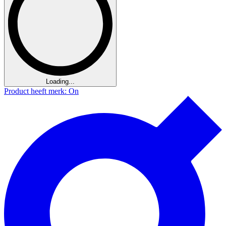
Loading...
Product heeft merk: On