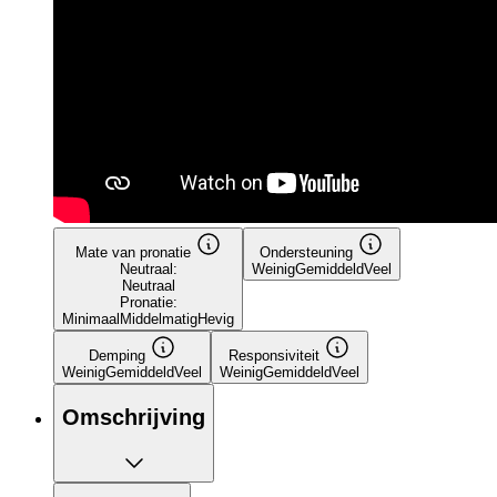
Mate van pronatie
Ondersteuning
Neutraal:
Weinig
Gemiddeld
Veel
Neutraal
Pronatie:
Minimaal
Middelmatig
Hevig
Demping
Responsiviteit
Weinig
Gemiddeld
Veel
Weinig
Gemiddeld
Veel
Omschrijving