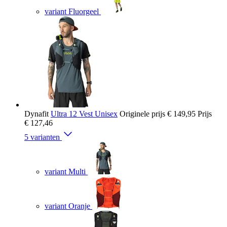
variant Fluorgeel
Dynafit
Ultra 12 Vest Unisex
Originele prijs
€ 149,95
Prijs
€ 127,46
5 varianten
variant Multi
variant Oranje