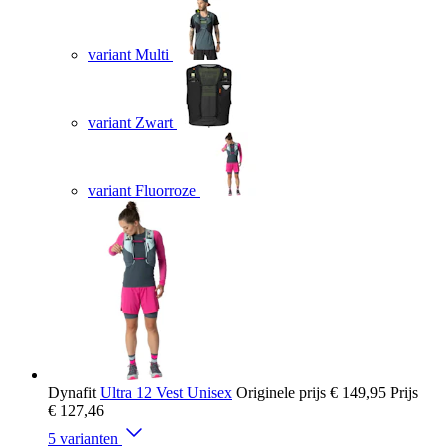
variant Multi
variant Zwart
variant Fluorroze
Dynafit
Ultra 12 Vest Unisex
Originele prijs
€ 149,95
Prijs
€ 127,46
5 varianten