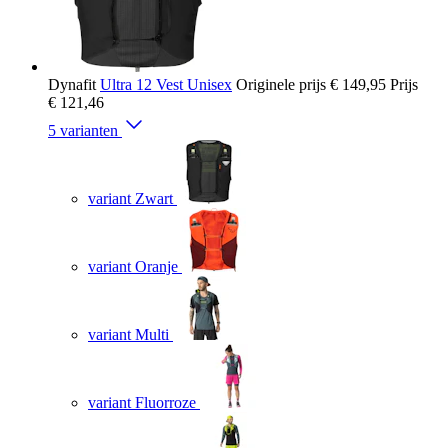
Dynafit
Ultra 12 Vest Unisex
Originele prijs
€ 149,95
Prijs
€ 121,46
5 varianten
variant Zwart
variant Oranje
variant Multi
variant Fluorroze