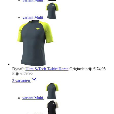
variant Multi
variant Multi
Dynafit
Ultra S-Tech T-shirt Heren
Originele prijs
€ 74,95
Prijs
€ 59,96
2 varianten
variant Multi