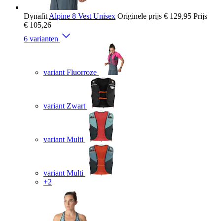
Dynafit
Alpine 8 Vest Unisex
Originele prijs
€ 129,95
Prijs
€ 105,26
6 varianten
variant Fluorroze
variant Zwart
variant Multi
variant Multi
+2