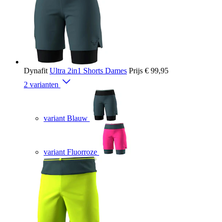
Dynafit
Ultra 2in1 Shorts Dames
Prijs
€ 99,95
2 varianten
variant Blauw
variant Fluorroze