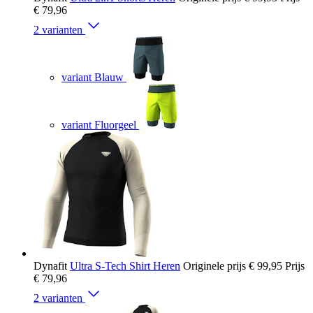
€ 79,96
2 varianten
variant Blauw
variant Fluorgeel
Dynafit
Ultra S-Tech Shirt Heren
Originele prijs
€ 99,95
Prijs
€ 79,96
2 varianten