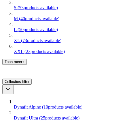
S
(
53
products available
)
M
(
40
products available
)
L
(
50
products available
)
XL
(
73
products available
)
XXL
(
23
products available
)
Toon meer+
Collecties
filter
Dynafit Alpine
(
10
products available
)
Dynafit Ultra
(
25
products available
)