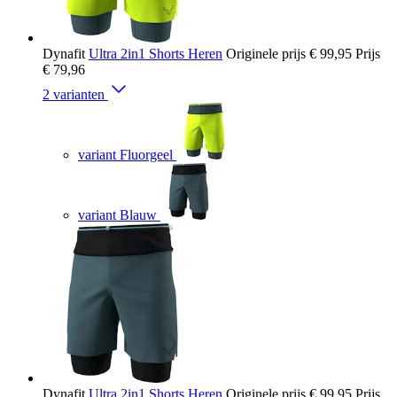
Dynafit
Ultra 2in1 Shorts Heren
Originele prijs
€ 99,95
Prijs
€ 79,96
2 varianten
variant Fluorgeel
variant Blauw
Dynafit
Ultra 2in1 Shorts Heren
Originele prijs
€ 99,95
Prijs