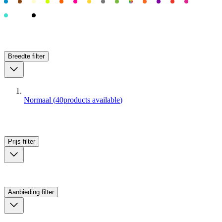
Breedte
filter
Normaal
(
40
products available
)
Prijs
filter
Aanbieding
filter