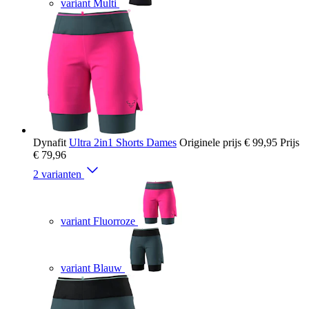
variant Multi
Dynafit
Ultra 2in1 Shorts Dames
Originele prijs
€ 99,95
Prijs
€ 79,96
2 varianten
variant Fluorroze
variant Blauw