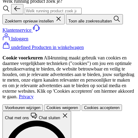
Welk running product zoek je?
Zoekterm opnieuw instellen
Toon alle zoekresultaten
Klantenservice
Inloggen
undefined Producten in winkelwagen
Cookie voorkeuren
All4running maakt gebruik van cookies en
daarmee vergelijkbare technieken ("cookies") om jou een optimale
gebruikservaring te bieden, de website betrouwbaar en veilig te
houden, om je relevante advertenties aan te bieden, jouw surfgedrag
te meten, onze eigen kanalen relevanter en persoonlijker te maken
en om je relevante advertenties aan te bieden op social media en
externe websites. Klik op 'Cookies accepteren' om hiermee akkoord
te gaan.
Privacy
Voorkeuren wijzigen
Cookies weigeren
Cookies accepteren
Chat met ons
Chat sluiten