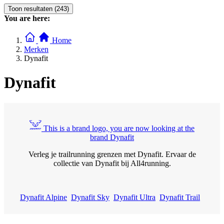
Toon resultaten (243)
You are here:
Home
Merken
Dynafit
Dynafit
This is a brand logo, you are now looking at the
brand Dynafit
Verleg je trailrunning grenzen met Dynafit. Ervaar de
collectie van Dynafit bij All4running.
Dynafit Alpine
Dynafit Sky
Dynafit Ultra
Dynafit Trail