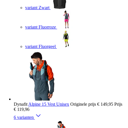
variant Zwart
variant Fluorroze
variant Fluorgeel
Dynafit
Alpine 15 Vest Unisex
Originele prijs
€ 149,95
Prijs
€ 119,96
6 varianten