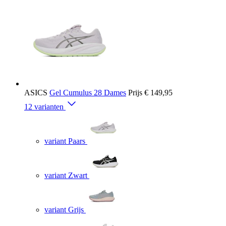
ASICS
Gel Cumulus 28 Dames
Prijs
€ 149,95
12 varianten
variant Paars
variant Zwart
variant Grijs