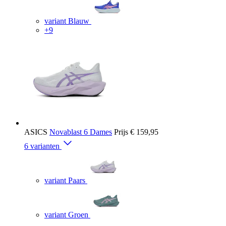
variant Blauw
+9
ASICS
Novablast 6 Dames
Prijs
€ 159,95
6 varianten
variant Paars
variant Groen