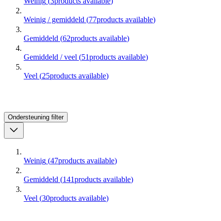
Weinig
(
3
products available
)
Weinig / gemiddeld
(
77
products available
)
Gemiddeld
(
62
products available
)
Gemiddeld / veel
(
51
products available
)
Veel
(
25
products available
)
Ondersteuning
filter
Weinig
(
47
products available
)
Gemiddeld
(
141
products available
)
Veel
(
30
products available
)