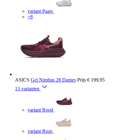
variant Paars
+8
ASICS
Gel Nimbus 28 Dames
Prijs
€ 199,95
13 varianten
variant Rood
variant Roze