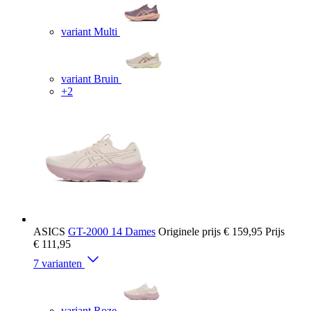
variant Multi
variant Bruin
+2
ASICS
GT-2000 14 Dames
Originele prijs
€ 159,95
Prijs
€ 111,95
7 varianten
variant Roze