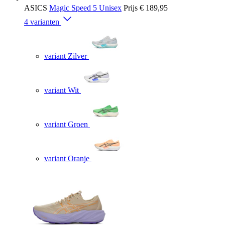
ASICS
Magic Speed 5 Unisex
Prijs
€ 189,95
4 varianten
variant Zilver
variant Wit
variant Groen
variant Oranje