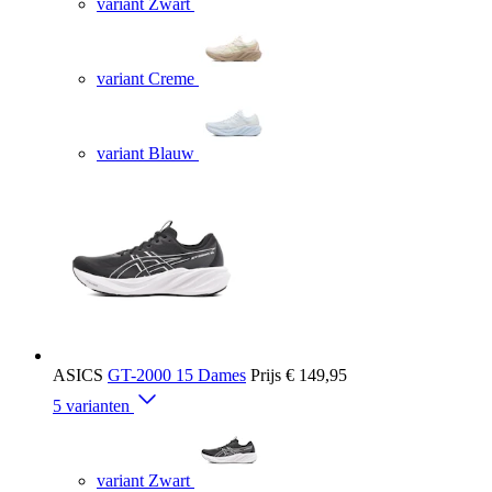
variant Zwart
variant Creme
variant Blauw
ASICS
GT-2000 15 Dames
Prijs
€ 149,95
5 varianten
variant Zwart