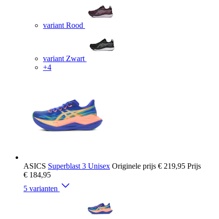
variant Rood
variant Zwart
+4
ASICS
Superblast 3 Unisex
Originele prijs
€ 219,95
Prijs
€ 184,95
5 varianten