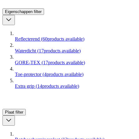
Eigenschappen
filter
Reflecterend
(
60
products available
)
Waterdicht
(
17
products available
)
GORE-TEX
(
17
products available
)
Toe-protector
(
4
products available
)
Extra grip
(
14
products available
)
Plaat
filter