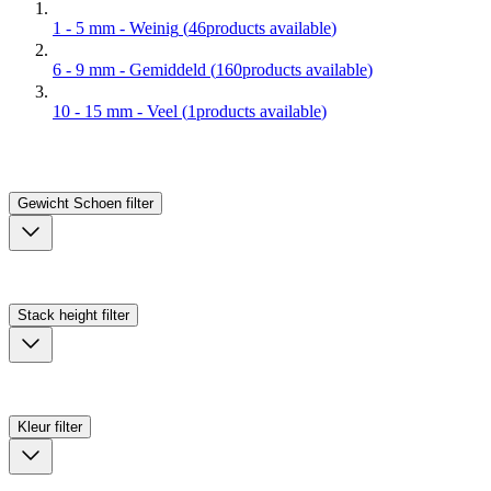
1 - 5 mm - Weinig
(
46
products available
)
6 - 9 mm - Gemiddeld
(
160
products available
)
10 - 15 mm - Veel
(
1
products available
)
Gewicht Schoen
filter
Stack height
filter
Kleur
filter