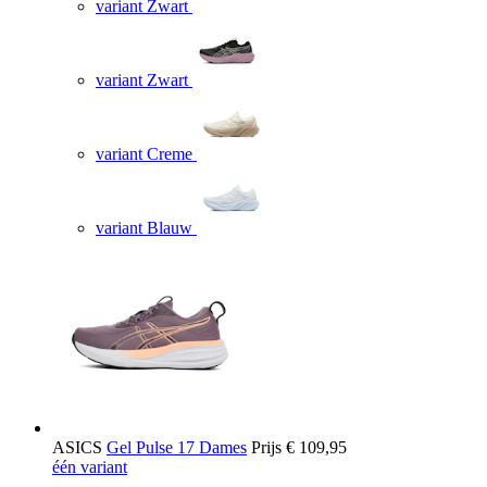
variant Zwart
variant Zwart
variant Creme
variant Blauw
ASICS
Gel Pulse 17 Dames
Prijs
€ 109,95
één variant