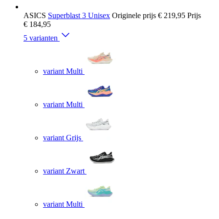
ASICS
Superblast 3 Unisex
Originele prijs
€ 219,95
Prijs
€ 184,95
5 varianten
variant Multi
variant Multi
variant Grijs
variant Zwart
variant Multi