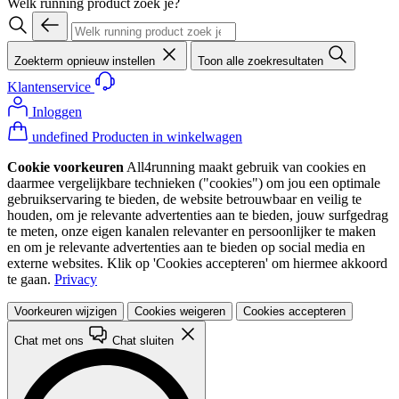
Welk running product zoek je?
Zoekterm opnieuw instellen
Toon alle zoekresultaten
Klantenservice
Inloggen
undefined Producten in winkelwagen
Cookie voorkeuren
All4running maakt gebruik van cookies en
daarmee vergelijkbare technieken ("cookies") om jou een optimale
gebruikservaring te bieden, de website betrouwbaar en veilig te
houden, om je relevante advertenties aan te bieden, jouw surfgedrag
te meten, onze eigen kanalen relevanter en persoonlijker te maken
en om je relevante advertenties aan te bieden op social media en
externe websites. Klik op 'Cookies accepteren' om hiermee akkoord
te gaan.
Privacy
Voorkeuren wijzigen
Cookies weigeren
Cookies accepteren
Chat met ons
Chat sluiten