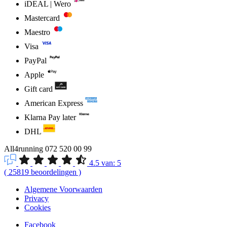
iDEAL | Wero
Mastercard
Maestro
Visa
PayPal
Apple
Gift card
American Express
Klarna Pay later
DHL
All4running
072 520 00 99
4.5
van:
5
(
25819
beoordelingen
)
Algemene Voorwaarden
Privacy
Cookies
Facebook