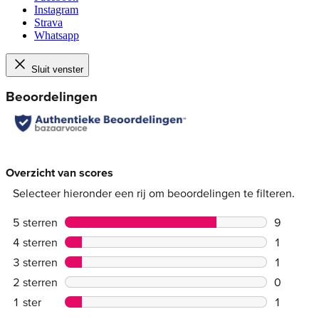
Instagram
Strava
Whatsapp
Sluit venster