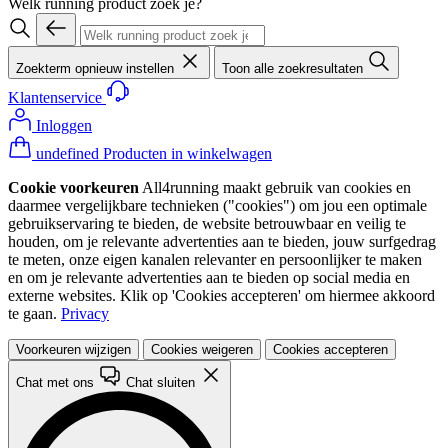
Welk running product zoek je?
Zoekterm opnieuw instellen
Toon alle zoekresultaten
Klantenservice
Inloggen
undefined Producten in winkelwagen
Cookie voorkeuren
All4running maakt gebruik van cookies en
daarmee vergelijkbare technieken ("cookies") om jou een optimale
gebruikservaring te bieden, de website betrouwbaar en veilig te
houden, om je relevante advertenties aan te bieden, jouw surfgedrag
te meten, onze eigen kanalen relevanter en persoonlijker te maken
en om je relevante advertenties aan te bieden op social media en
externe websites. Klik op 'Cookies accepteren' om hiermee akkoord
te gaan.
Privacy
Voorkeuren wijzigen
Cookies weigeren
Cookies accepteren
Chat met ons
Chat sluiten