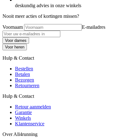
deskundig advies in onze winkels
Nooit meer acties of kortingen missen?
Voornaam
E-mailadres
Voor dames
Voor heren
Hulp & Contact
Bestellen
Betalen
Bezorgen
Retourneren
Hulp & Contact
Retour aanmelden
Garantie
Winkels
Klantenservice
Over All4running