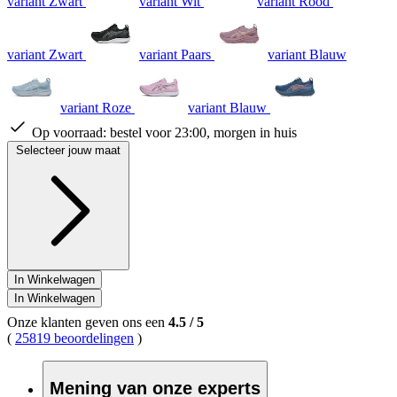
variant Zwart
variant Wit
variant Rood
variant Zwart
variant Paars
variant Blauw
variant Roze
variant Blauw
Op voorraad:
bestel voor 23:00, morgen in huis
Selecteer jouw maat
In Winkelwagen
In Winkelwagen
Onze klanten geven ons een
4.5
/
5
(
25819 beoordelingen
)
Mening van onze experts