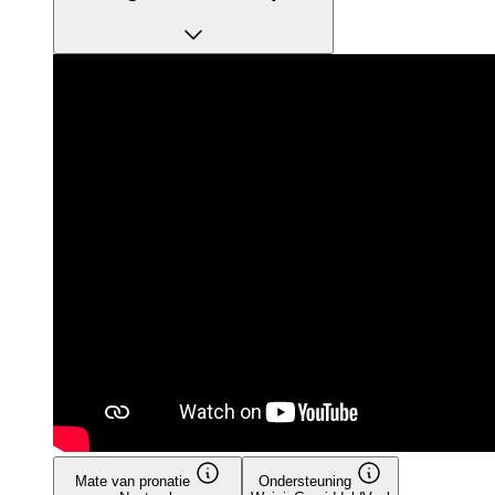
Mate van pronatie
Ondersteuning