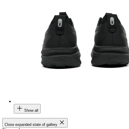
Show all
Close expanded state of gallery