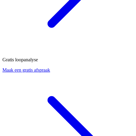
Gratis loopanalyse
Maak een gratis afspraak