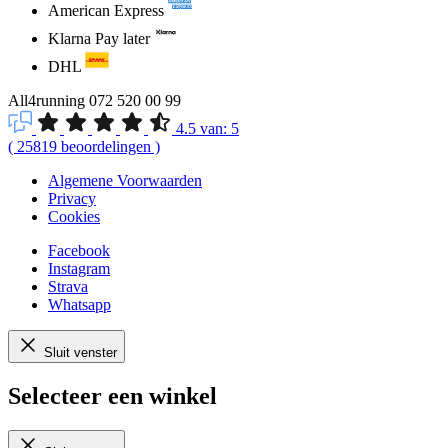
American Express
Klarna Pay later
DHL
All4running
072 520 00 99
4.5
van:
5
(
25819
beoordelingen
)
Algemene Voorwaarden
Privacy
Cookies
Facebook
Instagram
Strava
Whatsapp
Sluit venster
Selecteer een winkel