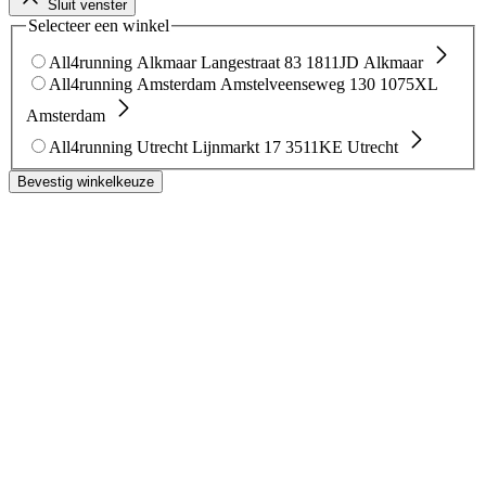
Sluit venster
Selecteer een winkel
All4running Alkmaar
Langestraat 83
1811JD Alkmaar
All4running Amsterdam
Amstelveenseweg 130
1075XL
Amsterdam
All4running Utrecht
Lijnmarkt 17
3511KE Utrecht
Bevestig winkelkeuze