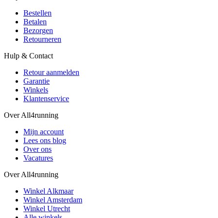
Bestellen
Betalen
Bezorgen
Retourneren
Hulp & Contact
Retour aanmelden
Garantie
Winkels
Klantenservice
Over All4running
Mijn account
Lees ons blog
Over ons
Vacatures
Over All4running
Winkel Alkmaar
Winkel Amsterdam
Winkel Utrecht
Alle winkels