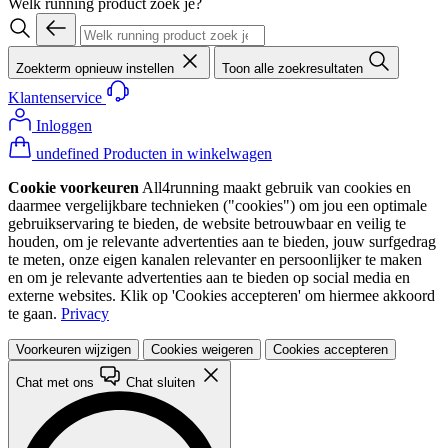
Welk running product zoek je?
Zoekterm opnieuw instellen
Toon alle zoekresultaten
Klantenservice
Inloggen
undefined Producten in winkelwagen
Cookie voorkeuren
All4running maakt gebruik van cookies en
daarmee vergelijkbare technieken ("cookies") om jou een optimale
gebruikservaring te bieden, de website betrouwbaar en veilig te
houden, om je relevante advertenties aan te bieden, jouw surfgedrag
te meten, onze eigen kanalen relevanter en persoonlijker te maken
en om je relevante advertenties aan te bieden op social media en
externe websites. Klik op 'Cookies accepteren' om hiermee akkoord
te gaan.
Privacy
Voorkeuren wijzigen
Cookies weigeren
Cookies accepteren
Chat met ons
Chat sluiten