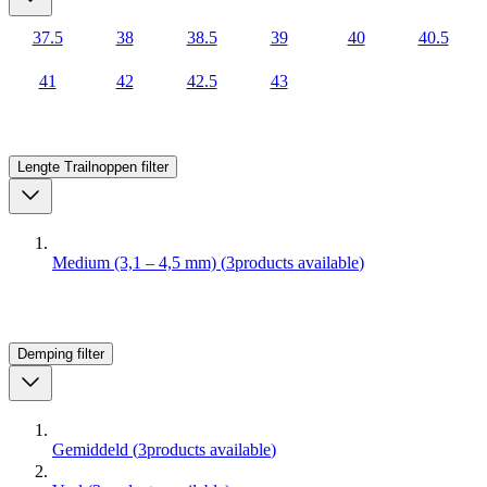
37.5
38
38.5
39
40
40.5
41
42
42.5
43
Lengte Trailnoppen
filter
Medium (3,1 – 4,5 mm)
(
3
products available
)
Demping
filter
Gemiddeld
(
3
products available
)