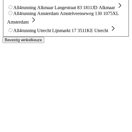
All4running Alkmaar
Langestraat 83
1811JD Alkmaar
All4running Amsterdam
Amstelveenseweg 130
1075XL
Amsterdam
All4running Utrecht
Lijnmarkt 17
3511KE Utrecht
Bevestig winkelkeuze