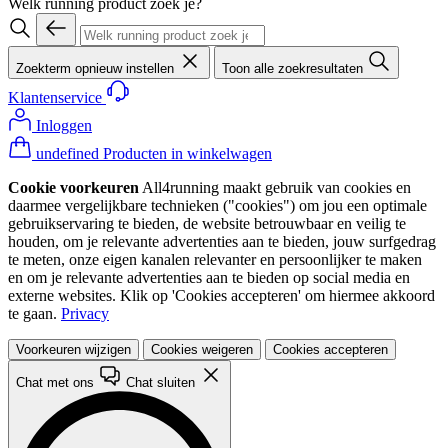
Welk running product zoek je?
Zoekterm opnieuw instellen
Toon alle zoekresultaten
Klantenservice
Inloggen
undefined Producten in winkelwagen
Cookie voorkeuren
All4running maakt gebruik van cookies en
daarmee vergelijkbare technieken ("cookies") om jou een optimale
gebruikservaring te bieden, de website betrouwbaar en veilig te
houden, om je relevante advertenties aan te bieden, jouw surfgedrag
te meten, onze eigen kanalen relevanter en persoonlijker te maken
en om je relevante advertenties aan te bieden op social media en
externe websites. Klik op 'Cookies accepteren' om hiermee akkoord
te gaan.
Privacy
Voorkeuren wijzigen
Cookies weigeren
Cookies accepteren
Chat met ons
Chat sluiten