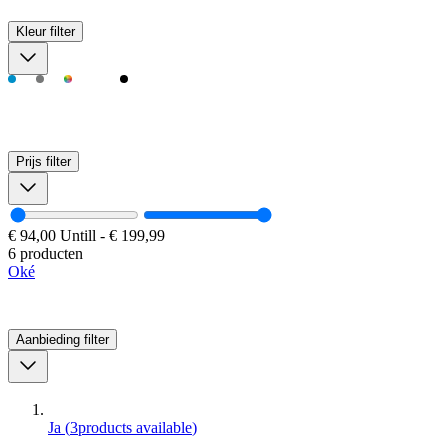
Kleur
filter
Prijs
filter
€ 94,00
Untill
-
€ 199,99
6 producten
Oké
Aanbieding
filter
Ja
(
3
products available
)