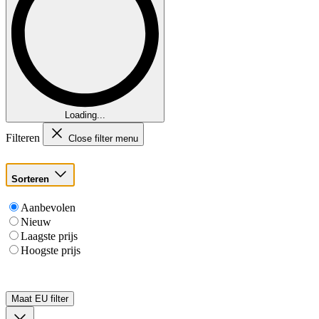
Loading...
Filteren
Close filter menu
Sorteren
Aanbevolen
Nieuw
Laagste prijs
Hoogste prijs
Maat EU
filter