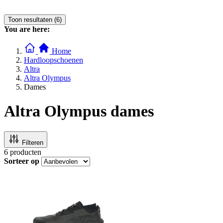
Toon resultaten (6)
You are here:
Home
Hardloopschoenen
Altra
Altra Olympus
Dames
Altra Olympus dames
Filteren
6
producten
Sorteer op