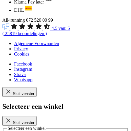
Klarna Pay later
DHL
All4running
072 520 00 99
4.5
van:
5
(
25819
beoordelingen
)
Algemene Voorwaarden
Privacy
Cookies
Facebook
Instagram
Strava
Whatsapp
Sluit venster
Selecteer een winkel
Sluit venster
Selecteer een winkel