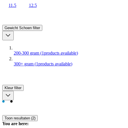
11.5
12.5
Gewicht Schoen
filter
200-300 gram
(
1
products available
)
300+ gram
(
1
products available
)
Kleur
filter
Toon resultaten (2)
You are here: