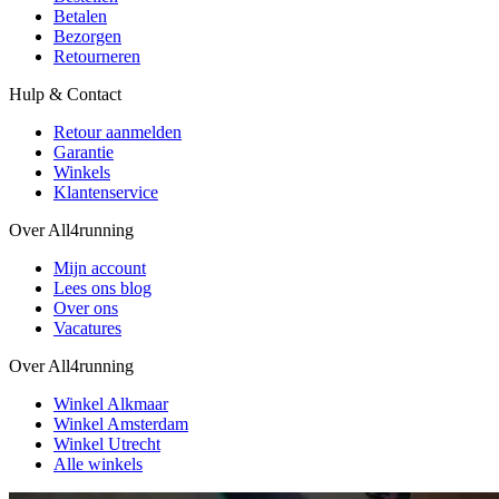
Betalen
Bezorgen
Retourneren
Hulp & Contact
Retour aanmelden
Garantie
Winkels
Klantenservice
Over All4running
Mijn account
Lees ons blog
Over ons
Vacatures
Over All4running
Winkel Alkmaar
Winkel Amsterdam
Winkel Utrecht
Alle winkels