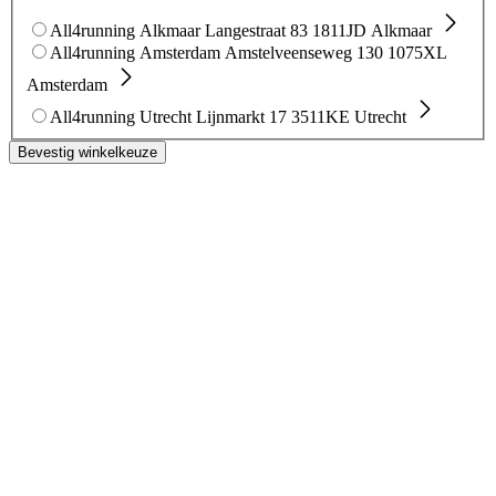
All4running Alkmaar
Langestraat 83
1811JD Alkmaar
All4running Amsterdam
Amstelveenseweg 130
1075XL
Amsterdam
All4running Utrecht
Lijnmarkt 17
3511KE Utrecht
Bevestig winkelkeuze