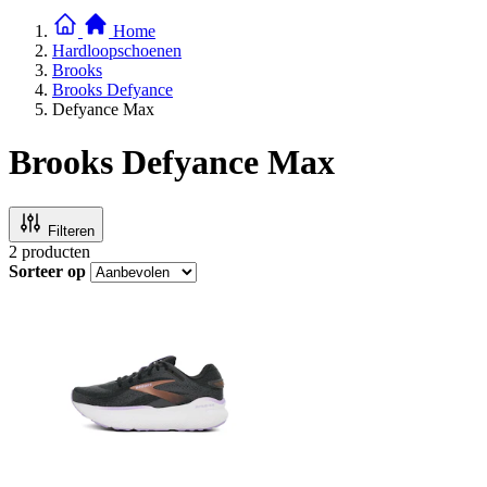
Home
Hardloopschoenen
Brooks
Brooks Defyance
Defyance Max
Brooks Defyance Max
Filteren
2
producten
Sorteer op