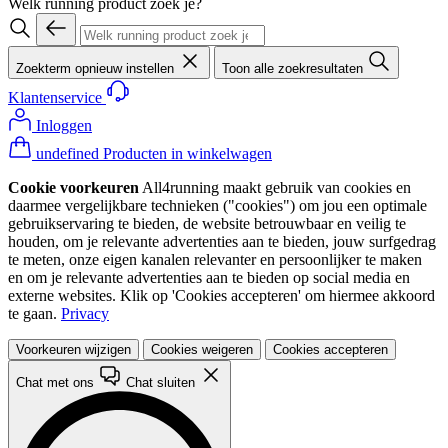
Welk running product zoek je?
Zoekterm opnieuw instellen
Toon alle zoekresultaten
Klantenservice
Inloggen
undefined Producten in winkelwagen
Cookie voorkeuren
All4running maakt gebruik van cookies en
daarmee vergelijkbare technieken ("cookies") om jou een optimale
gebruikservaring te bieden, de website betrouwbaar en veilig te
houden, om je relevante advertenties aan te bieden, jouw surfgedrag
te meten, onze eigen kanalen relevanter en persoonlijker te maken
en om je relevante advertenties aan te bieden op social media en
externe websites. Klik op 'Cookies accepteren' om hiermee akkoord
te gaan.
Privacy
Voorkeuren wijzigen
Cookies weigeren
Cookies accepteren
Chat met ons
Chat sluiten