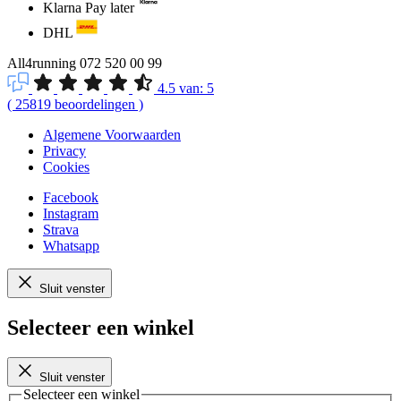
Klarna Pay later
DHL
All4running
072 520 00 99
4.5
van:
5
(
25819
beoordelingen
)
Algemene Voorwaarden
Privacy
Cookies
Facebook
Instagram
Strava
Whatsapp
Sluit venster
Selecteer een winkel
Sluit venster
Selecteer een winkel