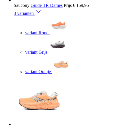
Saucony
Guide TR Dames
Prijs
€ 159,95
3 varianten
variant Rood
variant Grijs
variant Oranje