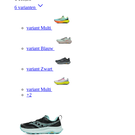
6 varianten
variant Multi
variant Blauw
variant Zwart
variant Multi
+2