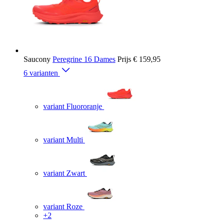
Saucony
Peregrine 16 Dames
Prijs
€ 159,95
6 varianten
variant Fluororanje
variant Multi
variant Zwart
variant Roze
+2