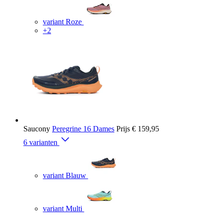
variant Roze
+2
Saucony
Peregrine 16 Dames
Prijs
€ 159,95
6 varianten
variant Blauw
variant Multi