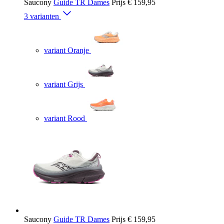
Saucony
Guide TR Dames
Prijs
€ 159,95
3 varianten
variant Oranje
variant Grijs
variant Rood
Saucony
Guide TR Dames
Prijs
€ 159,95