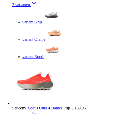
3 varianten
variant Grijs
variant Oranje
variant Rood
Saucony
Xodus Ultra 4 Dames
Prijs
€ 169,95