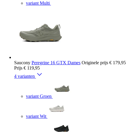
variant Multi
Saucony
Peregrine 16 GTX Dames
Originele prijs
€ 179,95
Prijs
€ 119,95
4 varianten
variant Groen
variant Wit