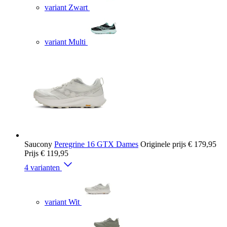
variant Zwart
variant Multi
Saucony
Peregrine 16 GTX Dames
Originele prijs
€ 179,95
Prijs
€ 119,95
4 varianten
variant Wit