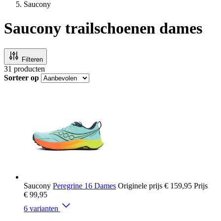
Saucony
Saucony trailschoenen dames
Filteren
31
producten
Sorteer op
Saucony
Peregrine 16 Dames
Originele prijs
€ 159,95
Prijs
€ 99,95
6 varianten