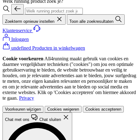
Welk running product zoek je?
Zoekterm opnieuw instellen
Toon alle zoekresultaten
Klantenservice
Inloggen
undefined Producten in winkelwagen
Cookie voorkeuren
All4running maakt gebruik van cookies en
daarmee vergelijkbare technieken ("cookies") om jou een optimale
gebruikservaring te bieden, de website betrouwbaar en veilig te
houden, om je relevante advertenties aan te bieden, jouw surfgedrag
te meten, onze eigen kanalen relevanter en persoonlijker te maken
en om je relevante advertenties aan te bieden op social media en
externe websites. Klik op 'Cookies accepteren' om hiermee akkoord
te gaan.
Privacy
Voorkeuren wijzigen
Cookies weigeren
Cookies accepteren
Chat met ons
Chat sluiten