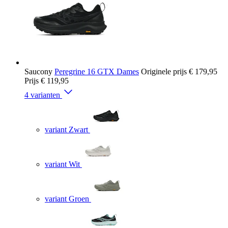
Saucony
Peregrine 16 GTX Dames
Originele prijs
€ 179,95
Prijs
€ 119,95
4 varianten
variant Zwart
variant Wit
variant Groen