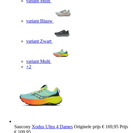
variant Multi
variant Blauw
variant Zwart
variant Multi
+2
Saucony
Xodus Ultra 4 Dames
Originele prijs
€ 169,95
Prijs
€ 109,95