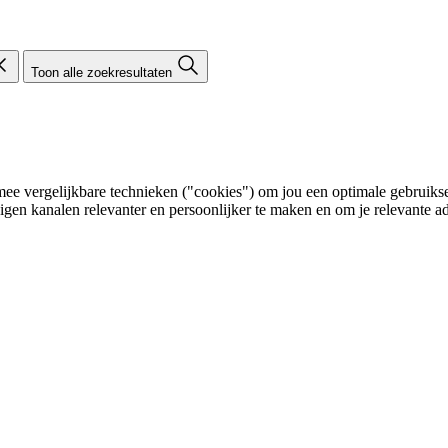
Toon alle zoekresultaten
e vergelijkbare technieken ("cookies") om jou een optimale gebruikser
eigen kanalen relevanter en persoonlijker te maken en om je relevante ad