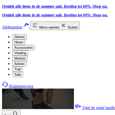
Ontdek alle items in de summer sale. Korting tot 60%.
Shop nu.
Ontdek alle items in de summer sale. Korting tot 60%.
Shop nu.
All4running
Menu openen
Sluiten
Dames
Heren
Accessoires
Voeding
Merken
Advies
Trail
Sale
Klantenservice
Vind de juiste hard