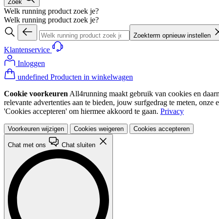
Zoek
Welk running product zoek je?
Welk running product zoek je?
Zoekterm opnieuw instellen
Klantenservice
Inloggen
undefined Producten in winkelwagen
Cookie voorkeuren
All4running maakt gebruik van cookies en daarme
relevante advertenties aan te bieden, jouw surfgedrag te meten, onze 
'Cookies accepteren' om hiermee akkoord te gaan.
Privacy
Voorkeuren wijzigen
Cookies weigeren
Cookies accepteren
Chat met ons
Chat sluiten