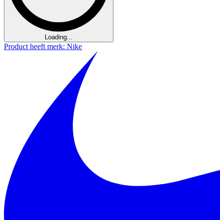
Loading...
Product heeft merk: Nike