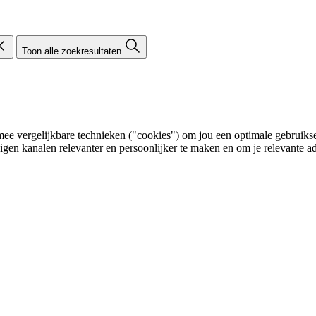
Toon alle zoekresultaten
e vergelijkbare technieken ("cookies") om jou een optimale gebruikser
eigen kanalen relevanter en persoonlijker te maken en om je relevante ad