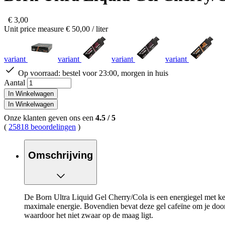
€ 3,00
Unit price measure
€ 50,00
/ liter
variant
variant
variant
variant
Op voorraad:
bestel voor 23:00, morgen in huis
Aantal
In Winkelwagen
In Winkelwagen
Onze klanten geven ons een
4.5
/
5
(
25818 beoordelingen
)
Omschrijving
De Born Ultra Liquid Gel Cherry/Cola is een energiegel met ke
maximale energie. Bovendien bevat deze gel cafeïne om je door
waardoor het niet zwaar op de maag ligt.