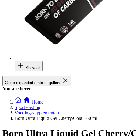
Show all
Close expanded state of gallery
You are here:
Home
Sportvoeding
Voedingssupplementen
Born Ultra Liquid Gel Cherry/Cola - 60 ml
Born Ultra Liquid Gel Cherry/C