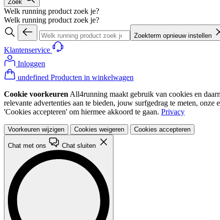
Zoek
Welk running product zoek je?
Welk running product zoek je?
Zoekterm opnieuw instellen
Klantenservice
Inloggen
undefined Producten in winkelwagen
Cookie voorkeuren
All4running maakt gebruik van cookies en daarme
relevante advertenties aan te bieden, jouw surfgedrag te meten, onze 
'Cookies accepteren' om hiermee akkoord te gaan.
Privacy
Voorkeuren wijzigen
Cookies weigeren
Cookies accepteren
Chat met ons
Chat sluiten