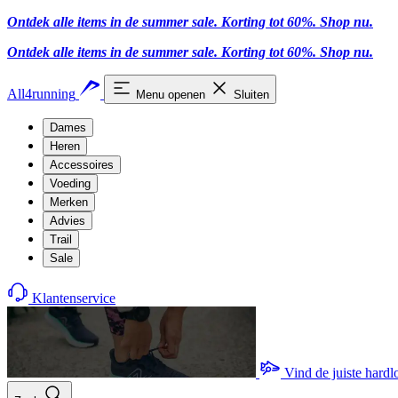
Ontdek alle items in de summer sale. Korting tot 60%.
Shop nu.
Ontdek alle items in de summer sale. Korting tot 60%.
Shop nu.
All4running
Menu openen
Sluiten
Dames
Heren
Accessoires
Voeding
Merken
Advies
Trail
Sale
Klantenservice
Vind de juiste hard