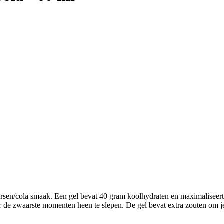
rsen/cola smaak. Een gel bevat 40 gram koolhydraten en maximaliseert 
 de zwaarste momenten heen te slepen. De gel bevat extra zouten om je 