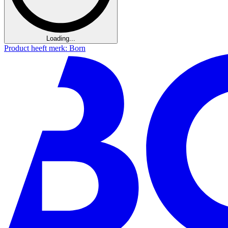
Loading...
Product heeft merk: Born