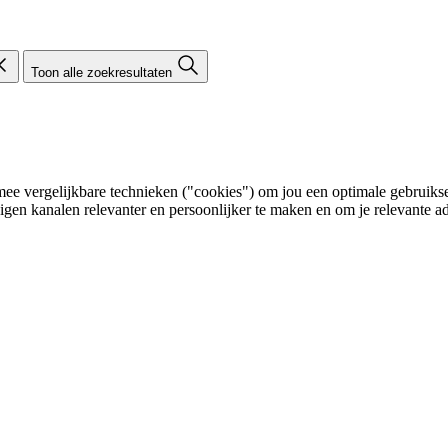
Toon alle zoekresultaten
e vergelijkbare technieken ("cookies") om jou een optimale gebruikser
eigen kanalen relevanter en persoonlijker te maken en om je relevante ad