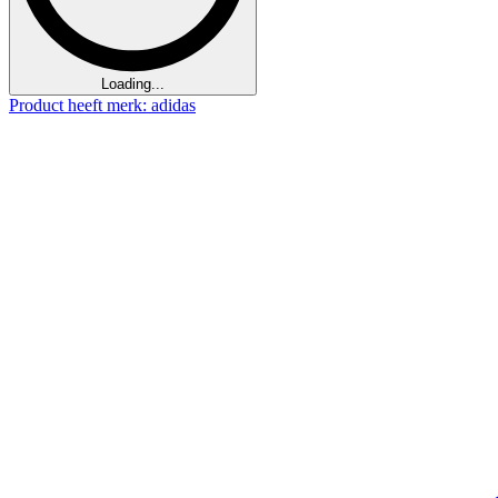
Loading...
Product heeft merk: adidas