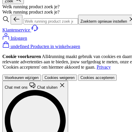
Zoek
Welk running product zoek je?
Welk running product zoek je?
Zoekterm opnieuw instellen
Klantenservice
Inloggen
undefined Producten in winkelwagen
Cookie voorkeuren
All4running maakt gebruik van cookies en daarme
relevante advertenties aan te bieden, jouw surfgedrag te meten, onze 
'Cookies accepteren' om hiermee akkoord te gaan.
Privacy
Voorkeuren wijzigen
Cookies weigeren
Cookies accepteren
Chat met ons
Chat sluiten