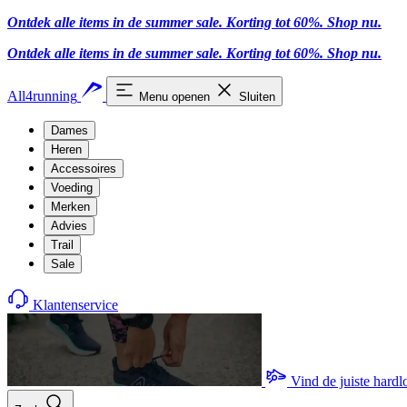
Ontdek alle items in de summer sale. Korting tot 60%.
Shop nu.
Ontdek alle items in de summer sale. Korting tot 60%.
Shop nu.
All4running
Menu openen
Sluiten
Dames
Heren
Accessoires
Voeding
Merken
Advies
Trail
Sale
Klantenservice
Vind de juiste hard