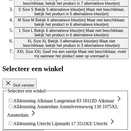
beschikbaar, bekijk het product in 7 alternatieve kleur(en)
S
Size S
Bekijk 5 alternatieve kleur(en)
Maat niet beschikbaar,
bekijk het product in 5 alternatieve kleur(en)
M
Size M
Bekijk 6 alternatieve kleur(en)
Maat niet beschikbaar,
bekijk het product in 6 alternatieve kleur(en)
L
Size L
Bekijk 6 alternatieve kleur(en)
Maat niet beschikbaar,
bekijk het product in 6 alternatieve kleur(en)
XL
Size XL
Bekijk 3 alternatieve kleur(en)
Maat niet
beschikbaar, bekijk het product in 3 alternatieve kleur(en)
XXL
Size XXL
Geef me een seintje
Maat niet beschikbaar, meld
mij wanneer het product weer op voorraad is
Selecteer een winkel
Sluit venster
Selecteer een winkel
All4running Alkmaar
Langestraat 83
1811JD Alkmaar
All4running Amsterdam
Amstelveenseweg 130
1075XL
Amsterdam
All4running Utrecht
Lijnmarkt 17
3511KE Utrecht