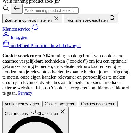
Welk running product zoek je?
Zoekterm opnieuw instellen
Toon alle zoekresultaten
Klantenservice
Inloggen
undefined Producten in winkelwagen
Cookie voorkeuren
All4running maakt gebruik van cookies en
daarmee vergelijkbare technieken ("cookies") om jou een optimale
gebruikservaring te bieden, de website betrouwbaar en veilig te
houden, om je relevante advertenties aan te bieden, jouw surfgedrag
te meten, onze eigen kanalen relevanter en persoonlijker te maken
en om je relevante advertenties aan te bieden op social media en
externe websites. Klik op 'Cookies accepteren' om hiermee akkoord
te gaan.
Privacy
Voorkeuren wijzigen
Cookies weigeren
Cookies accepteren
Chat met ons
Chat sluiten