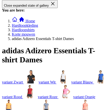
Close expanded state of gallery
You are here:
Home
Hardloopkleding
Hardloopshirts
Korte mouwen
adidas Adizero Essentials T-shirt Dames
adidas Adizero Essentials T-
shirt Dames
variant Zwart
variant Wit
variant Blauw
variant Rood
variant Roze
variant Oranje