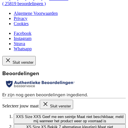
(
25819
beoordelingen
)
Algemene Voorwaarden
Privacy
Cookies
Facebook
Instagram
Strava
Whatsapp
Sluit venster
Selecteer jouw maat
Sluit venster
XXS
Size XXS
Geef me een seintje
Maat niet beschikbaar, meld
mij wanneer het product weer op voorraad is
XS
Size XS
Bekijk 7 alternatieve kleur(en)
Maat niet