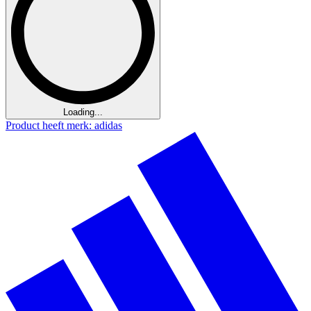
Loading...
Product heeft merk: adidas