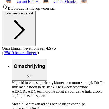
variant Blauw
variant Oranje
Dit product is niet op voorraad
Selecteer jouw maat
Onze klanten geven ons een
4.5
/
5
(
25819 beoordelingen
)
Omschrijving
Vrijheid in elke stap, droog binnen een mum van tijd. Dit T-
shirt laat je nooit in de steek. De zweetafvoerende
AEROREADY-technologie zorgt ervoor dat je huid droog
blijft tijdens het sporten.
Met dit T-shirt van adidas ben je klaar voor al je
buitenactiviteiten!