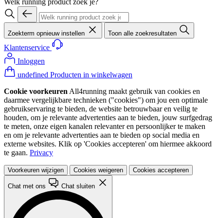
Welk running product zoek je?
Zoekterm opnieuw instellen
Toon alle zoekresultaten
Klantenservice
Inloggen
undefined Producten in winkelwagen
Cookie voorkeuren
All4running maakt gebruik van cookies en
daarmee vergelijkbare technieken ("cookies") om jou een optimale
gebruikservaring te bieden, de website betrouwbaar en veilig te
houden, om je relevante advertenties aan te bieden, jouw surfgedrag
te meten, onze eigen kanalen relevanter en persoonlijker te maken
en om je relevante advertenties aan te bieden op social media en
externe websites. Klik op 'Cookies accepteren' om hiermee akkoord
te gaan.
Privacy
Voorkeuren wijzigen
Cookies weigeren
Cookies accepteren
Chat met ons
Chat sluiten