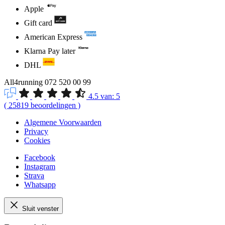
Apple
Gift card
American Express
Klarna Pay later
DHL
All4running
072 520 00 99
4.5
van:
5
(
25819
beoordelingen
)
Algemene Voorwaarden
Privacy
Cookies
Facebook
Instagram
Strava
Whatsapp
Sluit venster