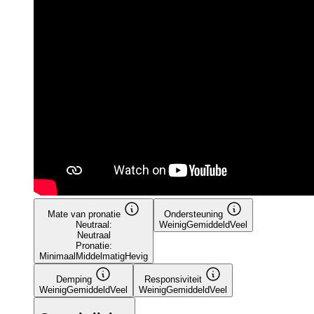
Mate van pronatie
Ondersteuning
Neutraal:
Weinig
Gemiddeld
Veel
Neutraal
Pronatie:
Minimaal
Middelmatig
Hevig
Demping
Responsiviteit
Weinig
Gemiddeld
Veel
Weinig
Gemiddeld
Veel