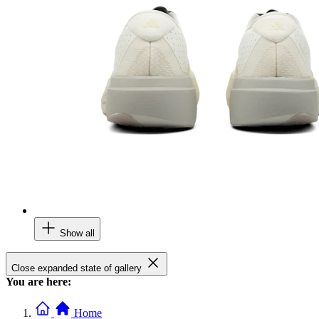
Show all
Close expanded state of gallery
You are here:
Home