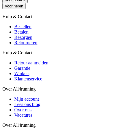
Voor heren
Hulp & Contact
Bestellen
Betalen
Bezorgen
Retourneren
Hulp & Contact
Retour aanmelden
Garantie
Winkels
Klantenservice
Over All4running
Mijn account
Lees ons blog
Over ons
Vacatures
Over All4running