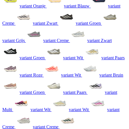
variant Oranje
variant Blauw
variant
Creme
variant Zwart
variant Groen
variant Grijs
variant Creme
variant Zwart
variant Groen
variant Wit
variant Paars
variant Roze
variant Wit
variant Bruin
variant Groen
variant Paars
variant
Multi
variant Wit
variant Wit
variant
Creme
variant Creme