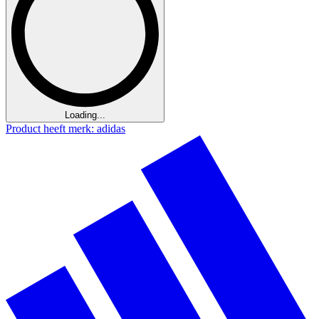
Loading...
Product heeft merk: adidas