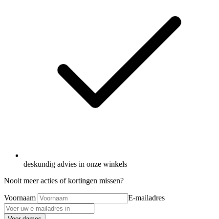
deskundig advies in onze winkels
Nooit meer acties of kortingen missen?
Voornaam
E-mailadres
Voor dames