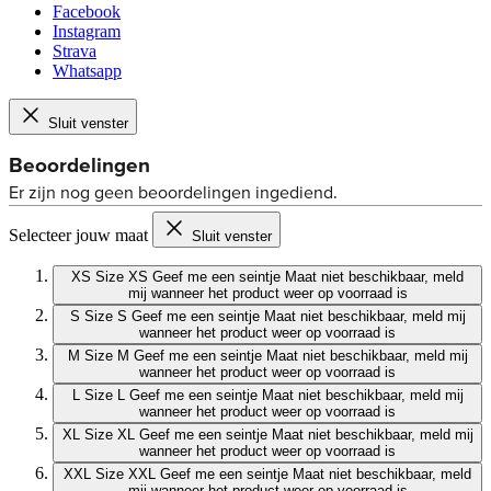
Facebook
Instagram
Strava
Whatsapp
Sluit venster
Selecteer jouw maat
Sluit venster
XS
Size XS
Geef me een seintje
Maat niet beschikbaar, meld
mij wanneer het product weer op voorraad is
S
Size S
Geef me een seintje
Maat niet beschikbaar, meld mij
wanneer het product weer op voorraad is
M
Size M
Geef me een seintje
Maat niet beschikbaar, meld mij
wanneer het product weer op voorraad is
L
Size L
Geef me een seintje
Maat niet beschikbaar, meld mij
wanneer het product weer op voorraad is
XL
Size XL
Geef me een seintje
Maat niet beschikbaar, meld mij
wanneer het product weer op voorraad is
XXL
Size XXL
Geef me een seintje
Maat niet beschikbaar, meld
mij wanneer het product weer op voorraad is