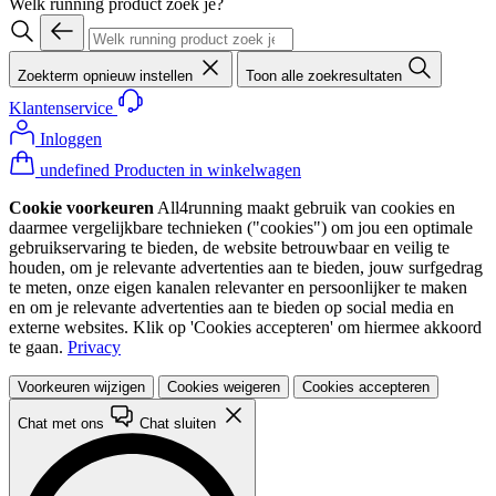
Welk running product zoek je?
Zoekterm opnieuw instellen
Toon alle zoekresultaten
Klantenservice
Inloggen
undefined Producten in winkelwagen
Cookie voorkeuren
All4running maakt gebruik van cookies en
daarmee vergelijkbare technieken ("cookies") om jou een optimale
gebruikservaring te bieden, de website betrouwbaar en veilig te
houden, om je relevante advertenties aan te bieden, jouw surfgedrag
te meten, onze eigen kanalen relevanter en persoonlijker te maken
en om je relevante advertenties aan te bieden op social media en
externe websites. Klik op 'Cookies accepteren' om hiermee akkoord
te gaan.
Privacy
Voorkeuren wijzigen
Cookies weigeren
Cookies accepteren
Chat met ons
Chat sluiten