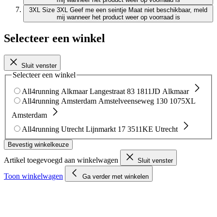
3XL
Size 3XL
Geef me een seintje
Maat niet beschikbaar, meld
mij wanneer het product weer op voorraad is
Selecteer een winkel
Sluit venster
Selecteer een winkel
All4running Alkmaar
Langestraat 83
1811JD Alkmaar
All4running Amsterdam
Amstelveenseweg 130
1075XL
Amsterdam
All4running Utrecht
Lijnmarkt 17
3511KE Utrecht
Bevestig winkelkeuze
Artikel toegevoegd aan winkelwagen
Sluit venster
Toon winkelwagen
Ga verder met winkelen