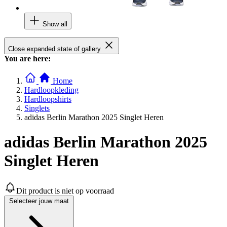
Show all
Close expanded state of gallery
You are here:
Home
Hardloopkleding
Hardloopshirts
Singlets
adidas Berlin Marathon 2025 Singlet Heren
adidas Berlin Marathon 2025
Singlet Heren
Dit product is niet op voorraad
Selecteer jouw maat