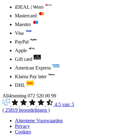
iDEAL | Wero
Mastercard
Maestro
Visa
PayPal
Apple
Gift card
American Express
Klarna Pay later
DHL
All4running
072 520 00 99
4.5
van:
5
(
25819
beoordelingen
)
Algemene Voorwaarden
Privacy
Cookies