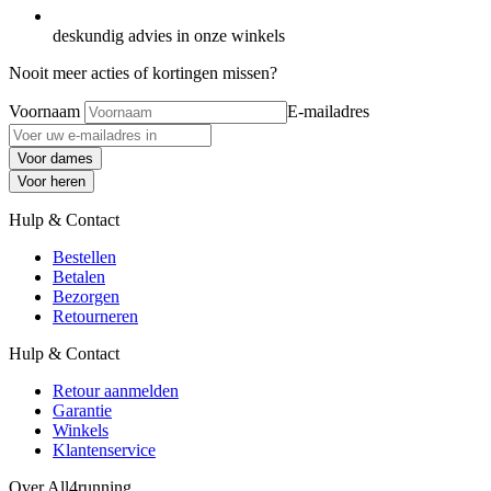
deskundig advies in onze winkels
Nooit meer acties of kortingen missen?
Voornaam
E-mailadres
Voor dames
Voor heren
Hulp & Contact
Bestellen
Betalen
Bezorgen
Retourneren
Hulp & Contact
Retour aanmelden
Garantie
Winkels
Klantenservice
Over All4running