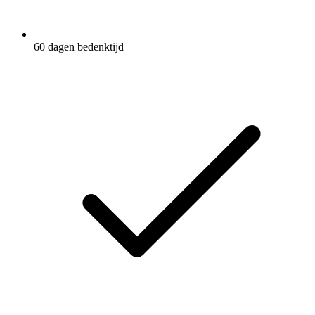
60 dagen bedenktijd