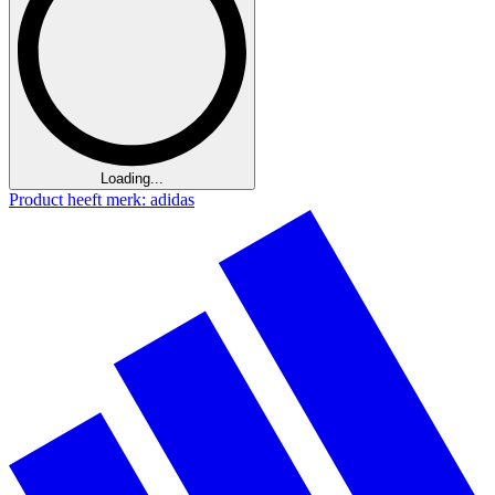
Loading...
Product heeft merk: adidas