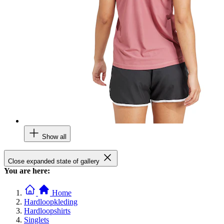
Show all
Close expanded state of gallery
You are here:
Home
Hardloopkleding
Hardloopshirts
Singlets