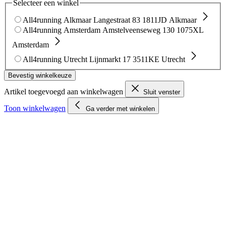
Selecteer een winkel
All4running Alkmaar
Langestraat 83
1811JD Alkmaar
All4running Amsterdam
Amstelveenseweg 130
1075XL
Amsterdam
All4running Utrecht
Lijnmarkt 17
3511KE Utrecht
Bevestig winkelkeuze
Artikel toegevoegd aan winkelwagen
Sluit venster
Toon winkelwagen
Ga verder met winkelen