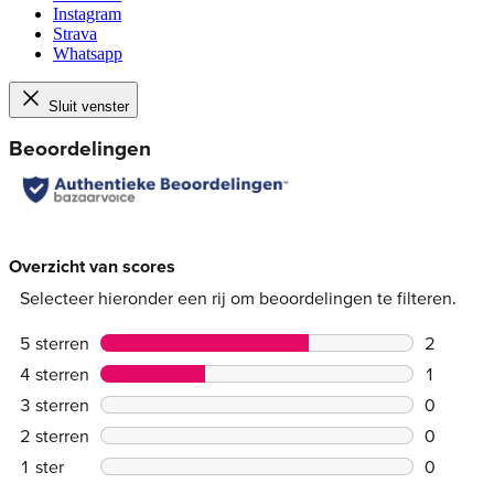
Instagram
Strava
Whatsapp
Sluit venster