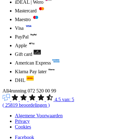
iDEAL | Wero
Mastercard
Maestro
Visa
PayPal
Apple
Gift card
American Express
Klarna Pay later
DHL
All4running
072 520 00 99
4.5
van:
5
(
25819
beoordelingen
)
Algemene Voorwaarden
Privacy
Cookies
Facebook