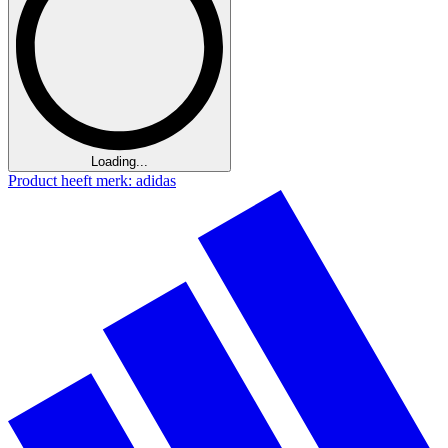
Loading...
Product heeft merk: adidas