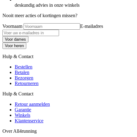
deskundig advies in onze winkels
Nooit meer acties of kortingen missen?
Voornaam
E-mailadres
Voor dames
Voor heren
Hulp & Contact
Bestellen
Betalen
Bezorgen
Retourneren
Hulp & Contact
Retour aanmelden
Garantie
Winkels
Klantenservice
Over All4running