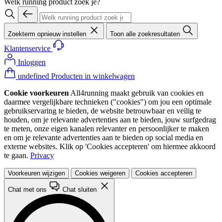
Welk running product zoek je?
Zoekterm opnieuw instellen
Toon alle zoekresultaten
Klantenservice
Inloggen
undefined Producten in winkelwagen
Cookie voorkeuren
All4running maakt gebruik van cookies en
daarmee vergelijkbare technieken ("cookies") om jou een optimale
gebruikservaring te bieden, de website betrouwbaar en veilig te
houden, om je relevante advertenties aan te bieden, jouw surfgedrag
te meten, onze eigen kanalen relevanter en persoonlijker te maken
en om je relevante advertenties aan te bieden op social media en
externe websites. Klik op 'Cookies accepteren' om hiermee akkoord
te gaan.
Privacy
Voorkeuren wijzigen
Cookies weigeren
Cookies accepteren
Chat met ons
Chat sluiten