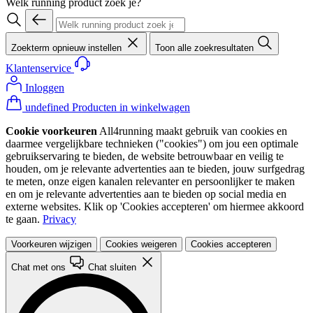
Welk running product zoek je?
Zoekterm opnieuw instellen
Toon alle zoekresultaten
Klantenservice
Inloggen
undefined Producten in winkelwagen
Cookie voorkeuren
All4running maakt gebruik van cookies en
daarmee vergelijkbare technieken ("cookies") om jou een optimale
gebruikservaring te bieden, de website betrouwbaar en veilig te
houden, om je relevante advertenties aan te bieden, jouw surfgedrag
te meten, onze eigen kanalen relevanter en persoonlijker te maken
en om je relevante advertenties aan te bieden op social media en
externe websites. Klik op 'Cookies accepteren' om hiermee akkoord
te gaan.
Privacy
Voorkeuren wijzigen
Cookies weigeren
Cookies accepteren
Chat met ons
Chat sluiten