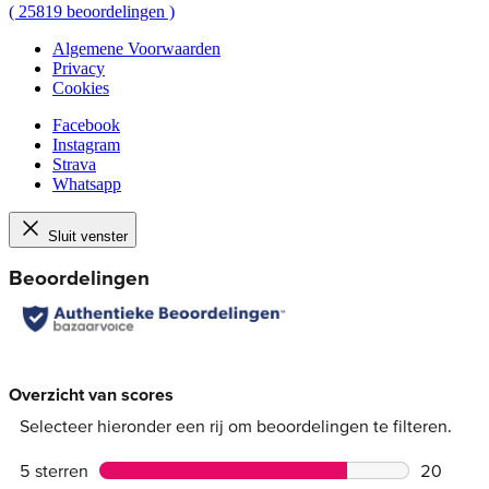
(
25819
beoordelingen
)
Algemene Voorwaarden
Privacy
Cookies
Facebook
Instagram
Strava
Whatsapp
Sluit venster