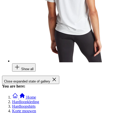
Show all
Close expanded state of gallery
You are here:
Home
Hardloopkleding
Hardloopshirts
Korte mouwen