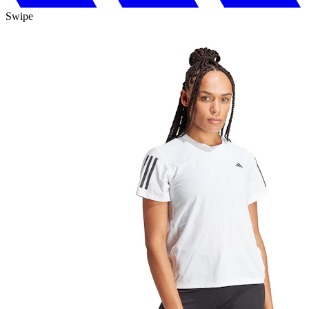
Swipe