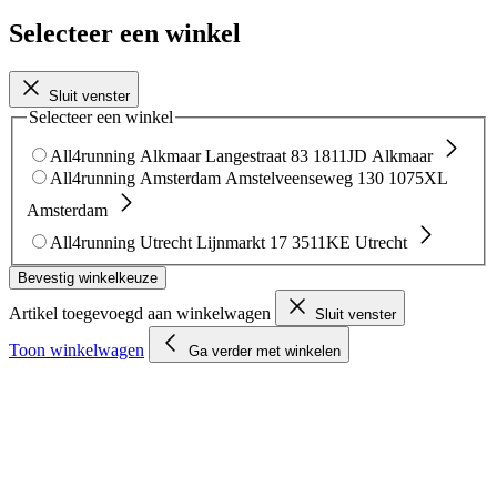
Selecteer een winkel
Sluit venster
Selecteer een winkel
All4running Alkmaar
Langestraat 83
1811JD Alkmaar
All4running Amsterdam
Amstelveenseweg 130
1075XL
Amsterdam
All4running Utrecht
Lijnmarkt 17
3511KE Utrecht
Bevestig winkelkeuze
Artikel toegevoegd aan winkelwagen
Sluit venster
Toon winkelwagen
Ga verder met winkelen