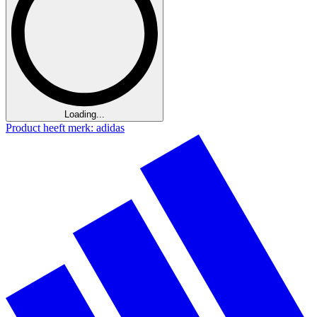
Loading...
Product heeft merk: adidas