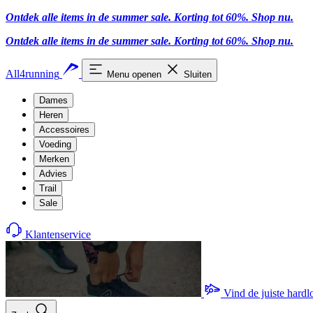
Ontdek alle items in de summer sale. Korting tot 60%.
Shop nu.
Ontdek alle items in de summer sale. Korting tot 60%.
Shop nu.
All4running
Menu openen
Sluiten
Dames
Heren
Accessoires
Voeding
Merken
Advies
Trail
Sale
Klantenservice
Vind de juiste hard