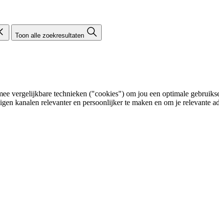
Toon alle zoekresultaten
e vergelijkbare technieken ("cookies") om jou een optimale gebruikser
eigen kanalen relevanter en persoonlijker te maken en om je relevante ad