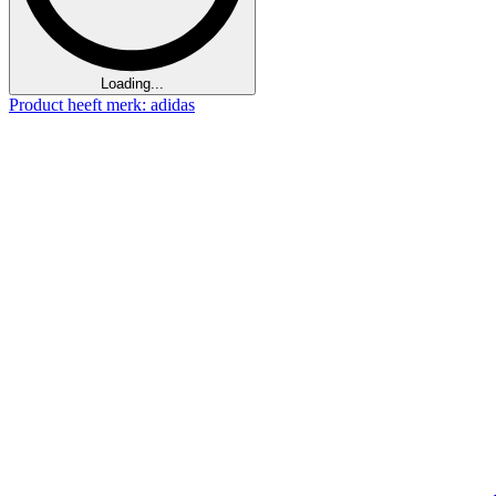
Loading...
Product heeft merk: adidas