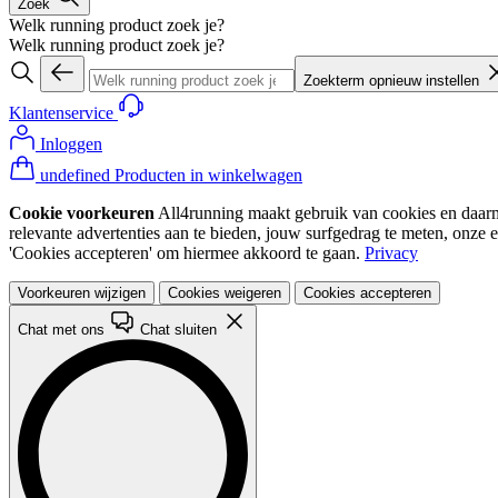
Zoek
Welk running product zoek je?
Welk running product zoek je?
Zoekterm opnieuw instellen
Klantenservice
Inloggen
undefined Producten in winkelwagen
Cookie voorkeuren
All4running maakt gebruik van cookies en daarme
relevante advertenties aan te bieden, jouw surfgedrag te meten, onze 
'Cookies accepteren' om hiermee akkoord te gaan.
Privacy
Voorkeuren wijzigen
Cookies weigeren
Cookies accepteren
Chat met ons
Chat sluiten