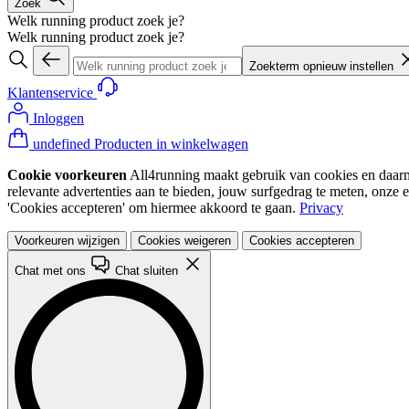
Zoek
Welk running product zoek je?
Welk running product zoek je?
Zoekterm opnieuw instellen
Klantenservice
Inloggen
undefined Producten in winkelwagen
Cookie voorkeuren
All4running maakt gebruik van cookies en daarme
relevante advertenties aan te bieden, jouw surfgedrag te meten, onze 
'Cookies accepteren' om hiermee akkoord te gaan.
Privacy
Voorkeuren wijzigen
Cookies weigeren
Cookies accepteren
Chat met ons
Chat sluiten