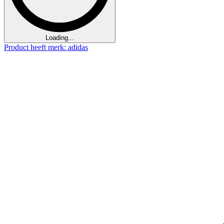
Loading...
Product heeft merk: adidas