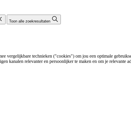
Toon alle zoekresultaten
e vergelijkbare technieken ("cookies") om jou een optimale gebruikser
eigen kanalen relevanter en persoonlijker te maken en om je relevante ad