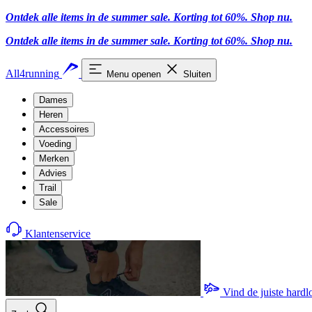
Ontdek alle items in de summer sale. Korting tot 60%.
Shop nu.
Ontdek alle items in de summer sale. Korting tot 60%.
Shop nu.
All4running
Menu openen
Sluiten
Dames
Heren
Accessoires
Voeding
Merken
Advies
Trail
Sale
Klantenservice
Vind de juiste hard