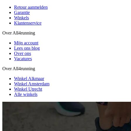
Retour aanmelden
Garantie
Winkels
Klantenservice
Over All4running
Mijn account
Lees ons blog
Over ons
Vacatures
Over All4running
Winkel Alkmaar
Winkel Amsterdam
Winkel Utrecht
Alle winkels