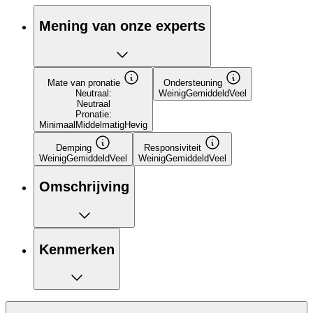
Mening van onze experts
Mate van pronatie
Ondersteuning
Neutraal:
Weinig
Gemiddeld
Veel
Neutraal
Pronatie:
Minimaal
Middelmatig
Hevig
Demping
Responsiviteit
Weinig
Gemiddeld
Veel
Weinig
Gemiddeld
Veel
Omschrijving
Kenmerken