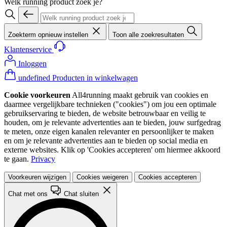
Welk running product zoek je?
Zoekterm opnieuw instellen
Toon alle zoekresultaten
Klantenservice
Inloggen
undefined Producten in winkelwagen
Cookie voorkeuren
All4running maakt gebruik van cookies en
daarmee vergelijkbare technieken ("cookies") om jou een optimale
gebruikservaring te bieden, de website betrouwbaar en veilig te
houden, om je relevante advertenties aan te bieden, jouw surfgedrag
te meten, onze eigen kanalen relevanter en persoonlijker te maken
en om je relevante advertenties aan te bieden op social media en
externe websites. Klik op 'Cookies accepteren' om hiermee akkoord
te gaan.
Privacy
Voorkeuren wijzigen
Cookies weigeren
Cookies accepteren
Chat met ons
Chat sluiten