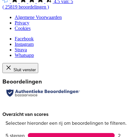
4.5
van:
5
(
25819
beoordelingen
)
Algemene Voorwaarden
Privacy
Cookies
Facebook
Instagram
Strava
Whatsapp
Sluit venster