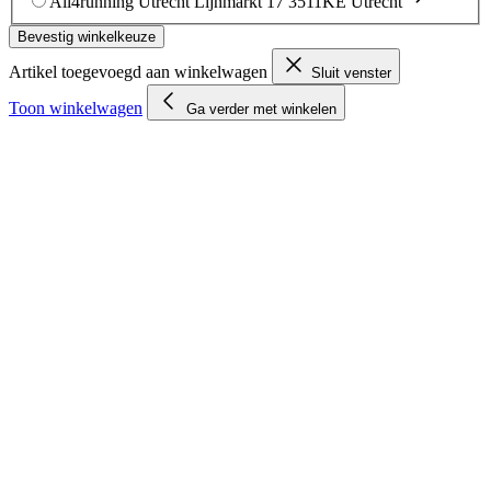
All4running Utrecht
Lijnmarkt 17
3511KE Utrecht
Bevestig winkelkeuze
Artikel toegevoegd aan winkelwagen
Sluit venster
Toon winkelwagen
Ga verder met winkelen