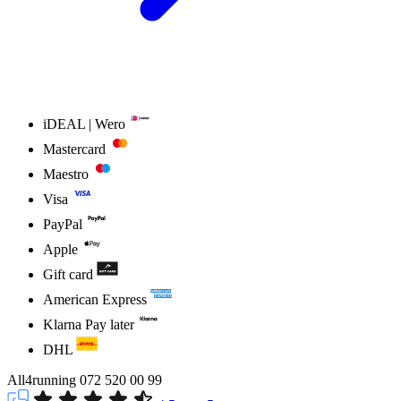
iDEAL | Wero
Mastercard
Maestro
Visa
PayPal
Apple
Gift card
American Express
Klarna Pay later
DHL
All4running
072 520 00 99