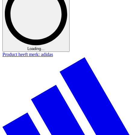
Loading...
Product heeft merk: adidas