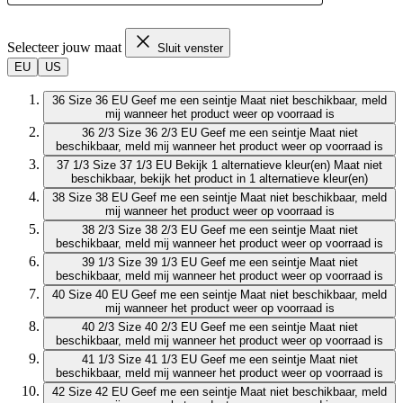
Selecteer jouw maat
Sluit venster
EU
US
36
Size 36 EU
Geef me een seintje
Maat niet beschikbaar, meld
mij wanneer het product weer op voorraad is
36 2/3
Size 36 2/3 EU
Geef me een seintje
Maat niet
beschikbaar, meld mij wanneer het product weer op voorraad is
37 1/3
Size 37 1/3 EU
Bekijk 1 alternatieve kleur(en)
Maat niet
beschikbaar, bekijk het product in 1 alternatieve kleur(en)
38
Size 38 EU
Geef me een seintje
Maat niet beschikbaar, meld
mij wanneer het product weer op voorraad is
38 2/3
Size 38 2/3 EU
Geef me een seintje
Maat niet
beschikbaar, meld mij wanneer het product weer op voorraad is
39 1/3
Size 39 1/3 EU
Geef me een seintje
Maat niet
beschikbaar, meld mij wanneer het product weer op voorraad is
40
Size 40 EU
Geef me een seintje
Maat niet beschikbaar, meld
mij wanneer het product weer op voorraad is
40 2/3
Size 40 2/3 EU
Geef me een seintje
Maat niet
beschikbaar, meld mij wanneer het product weer op voorraad is
41 1/3
Size 41 1/3 EU
Geef me een seintje
Maat niet
beschikbaar, meld mij wanneer het product weer op voorraad is
42
Size 42 EU
Geef me een seintje
Maat niet beschikbaar, meld