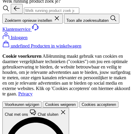
Welk running product zoek je?
Zoekterm opnieuw instellen
Toon alle zoekresultaten
Klantenservice
Inloggen
undefined Producten in winkelwagen
Cookie voorkeuren
All4running maakt gebruik van cookies en
daarmee vergelijkbare technieken ("cookies") om jou een optimale
gebruikservaring te bieden, de website betrouwbaar en veilig te
houden, om je relevante advertenties aan te bieden, jouw surfgedrag
te meten, onze eigen kanalen relevanter en persoonlijker te maken
en om je relevante advertenties aan te bieden op social media en
externe websites. Klik op 'Cookies accepteren' om hiermee akkoord
te gaan.
Privacy
Voorkeuren wijzigen
Cookies weigeren
Cookies accepteren
Chat met ons
Chat sluiten