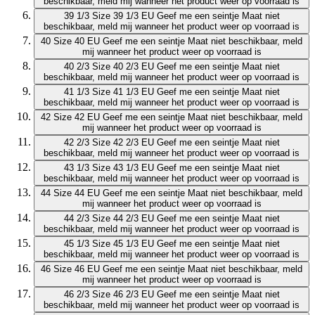
beschikbaar, meld mij wanneer het product weer op voorraad is
39 1/3
Size 39 1/3 EU
Geef me een seintje
Maat niet
beschikbaar, meld mij wanneer het product weer op voorraad is
40
Size 40 EU
Geef me een seintje
Maat niet beschikbaar, meld
mij wanneer het product weer op voorraad is
40 2/3
Size 40 2/3 EU
Geef me een seintje
Maat niet
beschikbaar, meld mij wanneer het product weer op voorraad is
41 1/3
Size 41 1/3 EU
Geef me een seintje
Maat niet
beschikbaar, meld mij wanneer het product weer op voorraad is
42
Size 42 EU
Geef me een seintje
Maat niet beschikbaar, meld
mij wanneer het product weer op voorraad is
42 2/3
Size 42 2/3 EU
Geef me een seintje
Maat niet
beschikbaar, meld mij wanneer het product weer op voorraad is
43 1/3
Size 43 1/3 EU
Geef me een seintje
Maat niet
beschikbaar, meld mij wanneer het product weer op voorraad is
44
Size 44 EU
Geef me een seintje
Maat niet beschikbaar, meld
mij wanneer het product weer op voorraad is
44 2/3
Size 44 2/3 EU
Geef me een seintje
Maat niet
beschikbaar, meld mij wanneer het product weer op voorraad is
45 1/3
Size 45 1/3 EU
Geef me een seintje
Maat niet
beschikbaar, meld mij wanneer het product weer op voorraad is
46
Size 46 EU
Geef me een seintje
Maat niet beschikbaar, meld
mij wanneer het product weer op voorraad is
46 2/3
Size 46 2/3 EU
Geef me een seintje
Maat niet
beschikbaar, meld mij wanneer het product weer op voorraad is