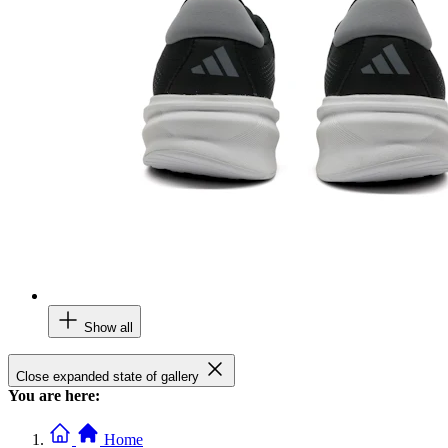
Show all
Close expanded state of gallery
You are here:
Home