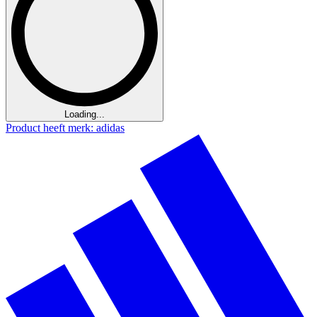
Loading...
Product heeft merk: adidas