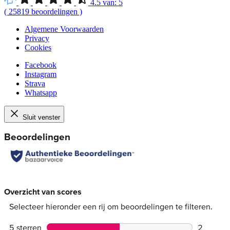
4.5
van:
5
(
25819
beoordelingen
)
Algemene Voorwaarden
Privacy
Cookies
Facebook
Instagram
Strava
Whatsapp
Sluit venster