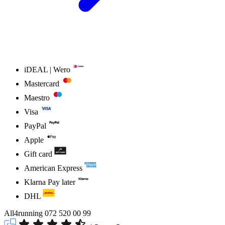
iDEAL | Wero
Mastercard
Maestro
Visa
PayPal
Apple
Gift card
American Express
Klarna Pay later
DHL
All4running
072 520 00 99