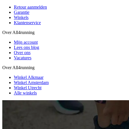
Retour aanmelden
Garantie
Winkels
Klantenservice
Over All4running
Mijn account
Lees ons blog
Over ons
Vacatures
Over All4running
Winkel Alkmaar
Winkel Amsterdam
Winkel Utrecht
Alle winkels