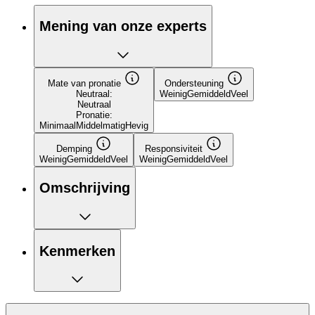
Mening van onze experts
Mate van pronatie
Ondersteuning
Neutraal:
Weinig
Gemiddeld
Veel
Neutraal
Pronatie:
Minimaal
Middelmatig
Hevig
Demping
Responsiviteit
Weinig
Gemiddeld
Veel
Weinig
Gemiddeld
Veel
Omschrijving
Kenmerken