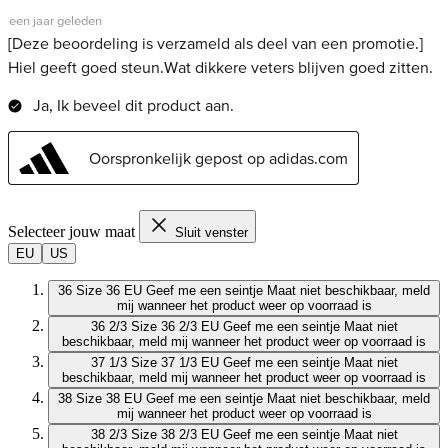
Selecteer jouw maat
Sluit venster
EU
US
36
Size 36 EU
Geef me een seintje
Maat niet beschikbaar, meld
mij wanneer het product weer op voorraad is
36 2/3
Size 36 2/3 EU
Geef me een seintje
Maat niet
beschikbaar, meld mij wanneer het product weer op voorraad is
37 1/3
Size 37 1/3 EU
Geef me een seintje
Maat niet
beschikbaar, meld mij wanneer het product weer op voorraad is
38
Size 38 EU
Geef me een seintje
Maat niet beschikbaar, meld
mij wanneer het product weer op voorraad is
38 2/3
Size 38 2/3 EU
Geef me een seintje
Maat niet