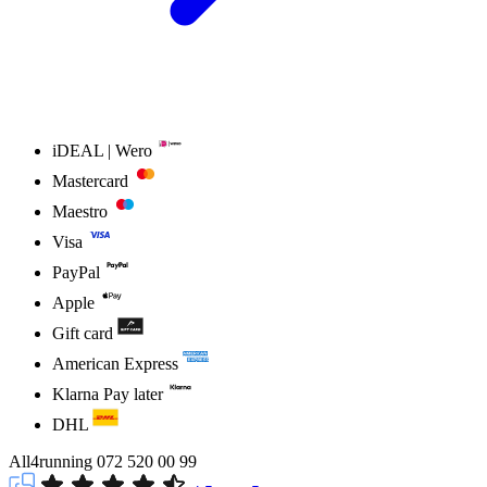
iDEAL | Wero
Mastercard
Maestro
Visa
PayPal
Apple
Gift card
American Express
Klarna Pay later
DHL
All4running
072 520 00 99