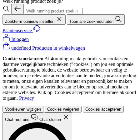
Welk running product zoek je?
Zoekterm opnieuw instellen
Toon alle zoekresultaten
Klantenservice
Inloggen
undefined Producten in winkelwagen
Cookie voorkeuren
All4running maakt gebruik van cookies en
daarmee vergelijkbare technieken ("cookies") om jou een optimale
gebruikservaring te bieden, de website betrouwbaar en veilig te
houden, om je relevante advertenties aan te bieden, jouw surfgedrag
te meten, onze eigen kanalen relevanter en persoonlijker te maken
en om je relevante advertenties aan te bieden op social media en
externe websites. Klik op 'Cookies accepteren' om hiermee akkoord
te gaan.
Privacy
Voorkeuren wijzigen
Cookies weigeren
Cookies accepteren
Chat met ons
Chat sluiten