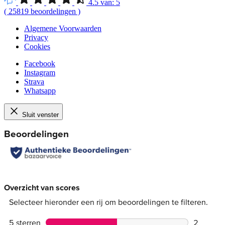
4.5
van:
5
(
25819
beoordelingen
)
Algemene Voorwaarden
Privacy
Cookies
Facebook
Instagram
Strava
Whatsapp
Sluit venster