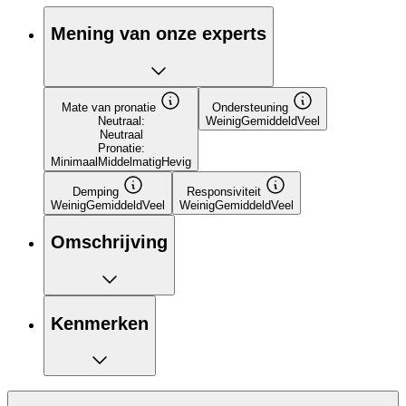
Mening van onze experts
Mate van pronatie
Ondersteuning
Neutraal:
Weinig
Gemiddeld
Veel
Neutraal
Pronatie:
Minimaal
Middelmatig
Hevig
Demping
Responsiviteit
Weinig
Gemiddeld
Veel
Weinig
Gemiddeld
Veel
Omschrijving
Kenmerken