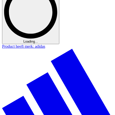
Loading...
Product heeft merk: adidas