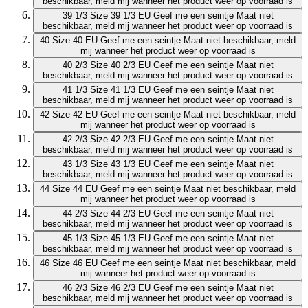
beschikbaar, meld mij wanneer het product weer op voorraad is
39 1/3
Size 39 1/3 EU
Geef me een seintje
Maat niet
beschikbaar, meld mij wanneer het product weer op voorraad is
40
Size 40 EU
Geef me een seintje
Maat niet beschikbaar, meld
mij wanneer het product weer op voorraad is
40 2/3
Size 40 2/3 EU
Geef me een seintje
Maat niet
beschikbaar, meld mij wanneer het product weer op voorraad is
41 1/3
Size 41 1/3 EU
Geef me een seintje
Maat niet
beschikbaar, meld mij wanneer het product weer op voorraad is
42
Size 42 EU
Geef me een seintje
Maat niet beschikbaar, meld
mij wanneer het product weer op voorraad is
42 2/3
Size 42 2/3 EU
Geef me een seintje
Maat niet
beschikbaar, meld mij wanneer het product weer op voorraad is
43 1/3
Size 43 1/3 EU
Geef me een seintje
Maat niet
beschikbaar, meld mij wanneer het product weer op voorraad is
44
Size 44 EU
Geef me een seintje
Maat niet beschikbaar, meld
mij wanneer het product weer op voorraad is
44 2/3
Size 44 2/3 EU
Geef me een seintje
Maat niet
beschikbaar, meld mij wanneer het product weer op voorraad is
45 1/3
Size 45 1/3 EU
Geef me een seintje
Maat niet
beschikbaar, meld mij wanneer het product weer op voorraad is
46
Size 46 EU
Geef me een seintje
Maat niet beschikbaar, meld
mij wanneer het product weer op voorraad is
46 2/3
Size 46 2/3 EU
Geef me een seintje
Maat niet
beschikbaar, meld mij wanneer het product weer op voorraad is