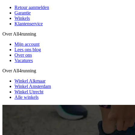
Retour aanmelden
Garantie
Winkels
Klantenservice
Over All4running
Mijn account
Lees ons blog
Over ons
Vacatures
Over All4running
Winkel Alkmaar
Winkel Amsterdam
Winkel Utrecht
Alle winkels