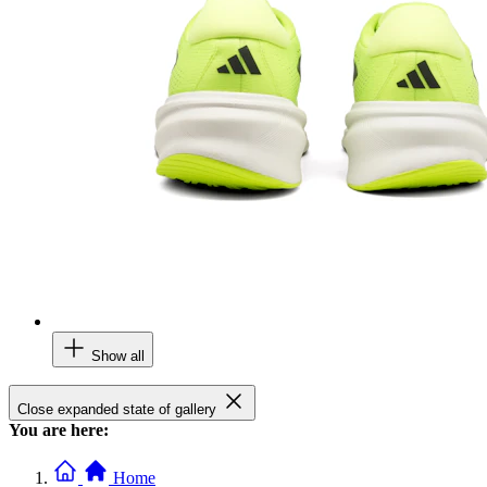
Show all
Close expanded state of gallery
You are here:
Home