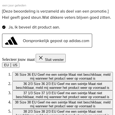
Selecteer jouw maat
Sluit venster
EU
US
36
Size 36 EU
Geef me een seintje
Maat niet beschikbaar, meld
mij wanneer het product weer op voorraad is
36 2/3
Size 36 2/3 EU
Geef me een seintje
Maat niet
beschikbaar, meld mij wanneer het product weer op voorraad is
37 1/3
Size 37 1/3 EU
Geef me een seintje
Maat niet
beschikbaar, meld mij wanneer het product weer op voorraad is
38
Size 38 EU
Geef me een seintje
Maat niet beschikbaar, meld
mij wanneer het product weer op voorraad is
38 2/3
Size 38 2/3 EU
Geef me een seintje
Maat niet