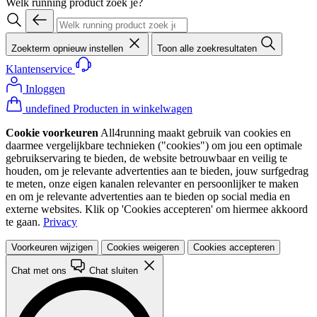
Welk running product zoek je?
Zoekterm opnieuw instellen
Toon alle zoekresultaten
Klantenservice
Inloggen
undefined Producten in winkelwagen
Cookie voorkeuren
All4running maakt gebruik van cookies en
daarmee vergelijkbare technieken ("cookies") om jou een optimale
gebruikservaring te bieden, de website betrouwbaar en veilig te
houden, om je relevante advertenties aan te bieden, jouw surfgedrag
te meten, onze eigen kanalen relevanter en persoonlijker te maken
en om je relevante advertenties aan te bieden op social media en
externe websites. Klik op 'Cookies accepteren' om hiermee akkoord
te gaan.
Privacy
Voorkeuren wijzigen
Cookies weigeren
Cookies accepteren
Chat met ons
Chat sluiten