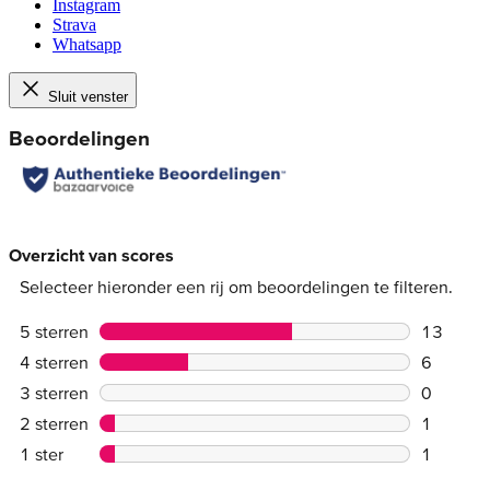
Instagram
Strava
Whatsapp
Sluit venster