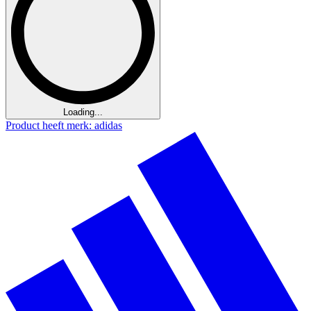
Loading...
Product heeft merk: adidas