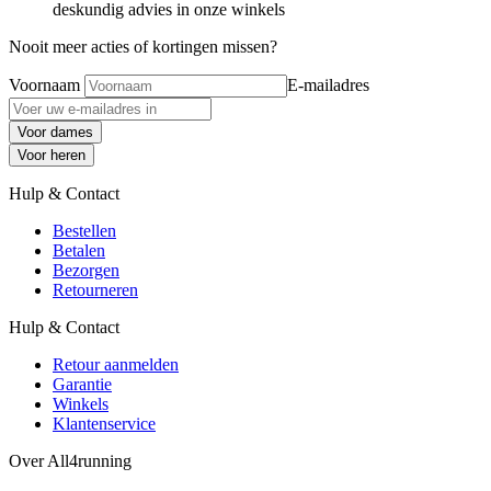
deskundig advies in onze winkels
Nooit meer acties of kortingen missen?
Voornaam
E-mailadres
Voor dames
Voor heren
Hulp & Contact
Bestellen
Betalen
Bezorgen
Retourneren
Hulp & Contact
Retour aanmelden
Garantie
Winkels
Klantenservice
Over All4running