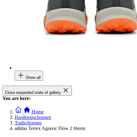
Show all
Close expanded state of gallery
You are here:
Home
Hardloopschoenen
Trailschoenen
adidas Terrex Agravic Flow 2 Heren