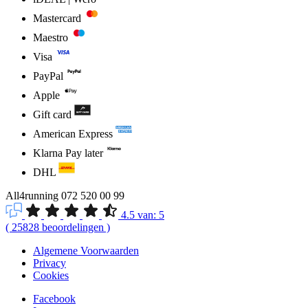
Mastercard
Maestro
Visa
PayPal
Apple
Gift card
American Express
Klarna Pay later
DHL
All4running
072 520 00 99
4.5
van:
5
(
25828
beoordelingen
)
Algemene Voorwaarden
Privacy
Cookies
Facebook